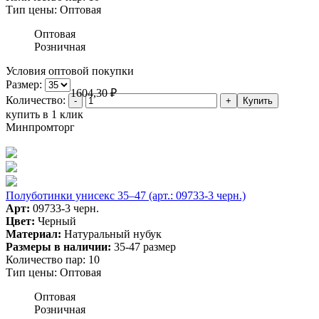
Тип цены:
Оптовая
Оптовая
Розничная
Условия оптовой покупки
Размер:
1604,30
₽
Количество:
купить в 1 клик
Минпромторг
Полуботинки унисекс 35–47 (арт.: 09733-3 черн.)
Арт:
09733-3 черн.
Цвет:
Черный
Материал:
Натуральный нубук
Размеры в наличии:
35-47 размер
Количество пар:
10
Тип цены:
Оптовая
Оптовая
Розничная