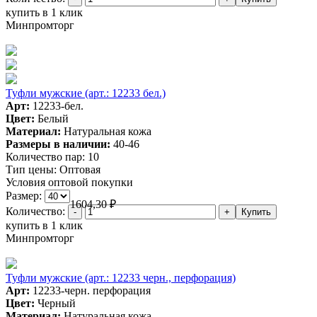
купить в 1 клик
Минпромторг
Туфли мужские (арт.: 12233 бел.)
Арт:
12233-бел.
Цвет:
Белый
Материал:
Натуральная кожа
Размеры в наличии:
40-46
Количество пар:
10
Тип цены:
Оптовая
Условия оптовой покупки
Размер:
1604,30
₽
Количество:
купить в 1 клик
Минпромторг
Туфли мужские (арт.: 12233 черн., перфорация)
Арт:
12233-черн. перфорация
Цвет:
Черный
Материал:
Натуральная кожа