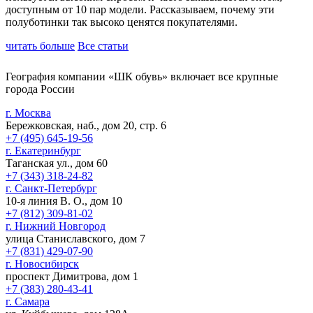
доступным от 10 пар модели. Рассказываем, почему эти
полуботинки так высоко ценятся покупателями.
читать больше
Все статьи
География компании «ШК обувь» включает все крупные
города России
г. Москва
Бережковская, наб., дом 20, стр. 6
+7 (495) 645-19-56
г. Екатеринбург
Таганская ул., дом 60
+7 (343) 318-24-82
г. Санкт-Петербург
10-я линия В. О., дом 10
+7 (812) 309-81-02
г. Нижний Новгород
улица Станиславского, дом 7
+7 (831) 429-07-90
г. Новосибирск
проспект Димитрова, дом 1
+7 (383) 280-43-41
г. Самара