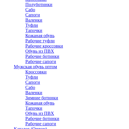
Полуботинки
Сабо
Сапоги
Валенки
Туфли
Тапочки
Кожаная обувь
Рабочие туфли
Рабочие кроссовки
Обувь из ПВХ
Рабочие ботинки
Рабочие сапоги
Мужская обувь оптом
Кроссовки
Туфли
Сапоги
Сабо
Валенки
Зимние ботинки
Кожаная обувь
Тапочки
Обувь из ПВХ
Рабочие ботинки
Рабочие сапоги
Каталог (Оптом)