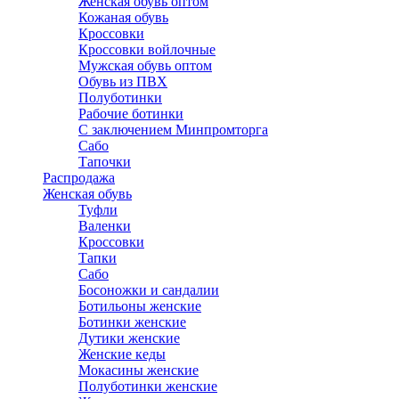
Женская обувь оптом
Кожаная обувь
Кроссовки
Кроссовки войлочные
Мужская обувь оптом
Обувь из ПВХ
Полуботинки
Рабочие ботинки
С заключением Минпромторга
Сабо
Тапочки
Распродажа
Женская обувь
Туфли
Валенки
Кроссовки
Тапки
Сабо
Босоножки и сандалии
Ботильоны женские
Ботинки женские
Дутики женские
Женские кеды
Мокасины женские
Полуботинки женские