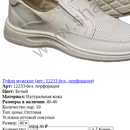
Туфли мужские (арт.: 12233 бел., перфорация)
Арт:
12233-бел. перфорация
Цвет:
Белый
Материал:
Натуральная кожа
Размеры в наличии:
40-46
Количество пар:
10
Тип цены:
Оптовая
Условия оптовой покупки
Размер:
1604,30
₽
Количество: