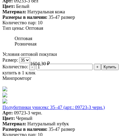
Арт:
09233-3 бел
Цвет:
Белый
Материал:
Натуральная кожа
Размеры в наличии:
35-47 размер
Количество пар:
10
Тип цены:
Оптовая
Оптовая
Розничная
Условия оптовой покупки
Размер:
1604,30
₽
Количество:
купить в 1 клик
Минпромторг
Полуботинки унисекс 35–47 (арт.: 09723-3 черн.)
Арт:
09723-3 черн.
Цвет:
Черный
Материал:
Натуральный нубук
Размеры в наличии:
35-47 размер
Количество пар:
10