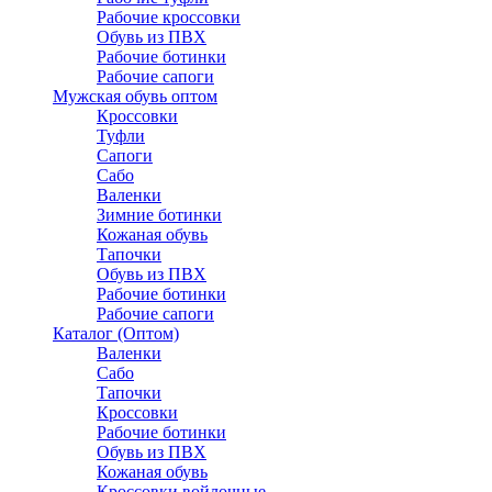
Рабочие кроссовки
Обувь из ПВХ
Рабочие ботинки
Рабочие сапоги
Мужская обувь оптом
Кроссовки
Туфли
Сапоги
Сабо
Валенки
Зимние ботинки
Кожаная обувь
Тапочки
Обувь из ПВХ
Рабочие ботинки
Рабочие сапоги
Каталог (Оптом)
Валенки
Сабо
Тапочки
Кроссовки
Рабочие ботинки
Обувь из ПВХ
Кожаная обувь
Кроссовки войлочные