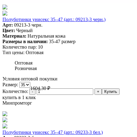
Полуботинки унисекс 35–47 (арт.: 09213-3 черн.)
Арт:
09213-3 черн.
Цвет:
Черный
Материал:
Натуральная кожа
Размеры в наличии:
35-47 размер
Количество пар:
10
Тип цены:
Оптовая
Оптовая
Розничная
Условия оптовой покупки
Размер:
1604,30
₽
Количество:
купить в 1 клик
Минпромторг
Полуботинки унисекс 35–47 (арт.: 09233-3 бел.)