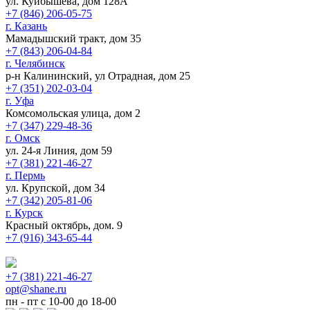
ул. Куйбышева, дом 128А
+7 (846) 206-05-75
г. Казань
Мамадышский тракт, дом 35
+7 (843) 206-04-84
г. Челябинск
р-н Калининский, ул Отрадная, дом 25
+7 (351) 202-03-04
г. Уфа
Комсомольская улица, дом 2
+7 (347) 229-48-36
г. Омск
ул. 24-я Линия, дом 59
+7 (381) 221-46-27
г. Пермь
ул. Крупской, дом 34
+7 (342) 205-81-06
г. Курск
Красный октябрь, дом. 9
+7 (916) 343-65-44
+7 (381) 221-46-27
opt@shane.ru
пн - пт с 10-00 до 18-00