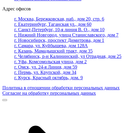
Адрес офисов
г. Москва, Бережковская, наб., дом 20, стр. 6
г. Екатеринбург, Таганская ул., дом 60
г. Санкт-Петербург, 10-я линия В. О., дом 10
г. Нижний Новгород, улица Станиславского, дом 7
г. Новосибирск, проспект Димитрова, дом 1
г. Самара, ул. Куйбышева, дом 128А
г. Казань, Мамадышский тракт, дом 35
г. Челябинск, р-н Калининский, ул Отрадная, дом 25
г. Уфа, Комсомольская улица, дом 2
г. Омск, ул. 24-я Линия, дом 59
г. Пермь, ул. Крупской, дом 34
г. Курск, Красный октябрь, дом. 9
Политика в отношении обработки персональных данных
Согласие на обработку персональных данных