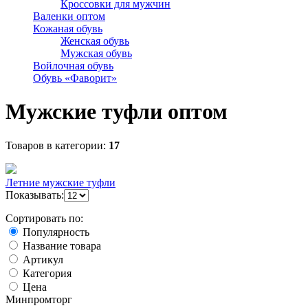
Кроссовки для мужчин
Валенки оптом
Кожаная обувь
Женская обувь
Мужская обувь
Войлочная обувь
Обувь «Фаворит»
Мужские туфли оптом
Товаров в категории:
17
Летние мужские туфли
Показывать:
Сортировать по:
Популярность
Название товара
Артикул
Категория
Цена
Минпромторг