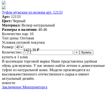
Туфли мужские из велюра арт. 12133
Арт:
12133
Цвет:
Черный
Материал:
Велюр натуральный
Размеры в наличии:
40-46
Количество пар:
10
Тип цены:
Оптовая
Условия оптовой покупки
Размер:
1421,30
₽
Количество:
купить в 1 клик
В коллекции торговой марки Shane представлена удобная
обувь для мужчин. У нас можно найти летние и демисезонные
туфли из натуральной кожи. Модели производятся из
высококачественного отечественного сырья и имеют
актуальный дизайн.
новости
Заключение Минпромторга