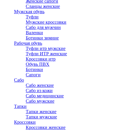
Женские сапоги
Сланцы женские
Мужская обувь
Туфли
Мужские кроссовки
Сабо для мужчин
Валенки
Ботинки зимние
Рабочая обувь
Туфли итр мужские
Туфли ИТР женские
Кроссовки итр
Обувь ПВХ
Ботинки
Сапоги
Сабо
Сабо женские
Сабо из кожи
Сабо медицинские
Сабо мужские
Тапки
Тапки женские
Тапки мужские
Кроссовки
Кроссовки женские