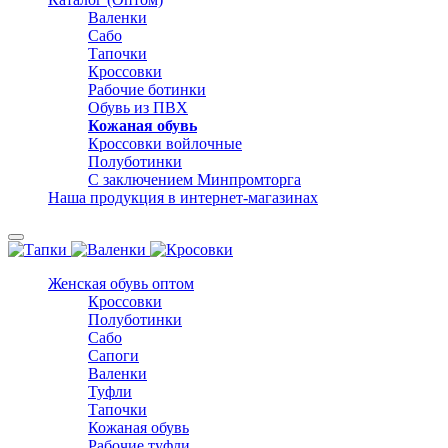
Валенки
Сабо
Тапочки
Кроссовки
Рабочие ботинки
Обувь из ПВХ
Кожаная обувь
Кроссовки войлочные
Полуботинки
С заключением Минпромторга
Наша продукция в интернет-магазинах
Женская обувь оптом
Кроссовки
Полуботинки
Сабо
Сапоги
Валенки
Туфли
Тапочки
Кожаная обувь
Рабочие туфли