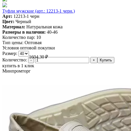
Туфли мужские (арт.: 12213-1 черн.)
Арт:
12213-1 черн
Цвет:
Черный
Материал:
Натуральная кожа
Размеры в наличии:
40-46
Количество пар:
10
Тип цены:
Оптовая
Условия оптовой покупки
Размер:
1604,30
₽
Количество:
купить в 1 клик
Минпромторг