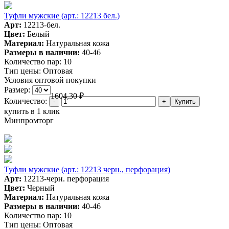
Туфли мужские (арт.: 12213 бел.)
Арт:
12213-бел.
Цвет:
Белый
Материал:
Натуральная кожа
Размеры в наличии:
40-46
Количество пар:
10
Тип цены:
Оптовая
Условия оптовой покупки
Размер:
1604,30
₽
Количество:
купить в 1 клик
Минпромторг
Туфли мужские (арт.: 12213 черн., перфорация)
Арт:
12213-черн. перфорация
Цвет:
Черный
Материал:
Натуральная кожа
Размеры в наличии:
40-46
Количество пар:
10
Тип цены:
Оптовая