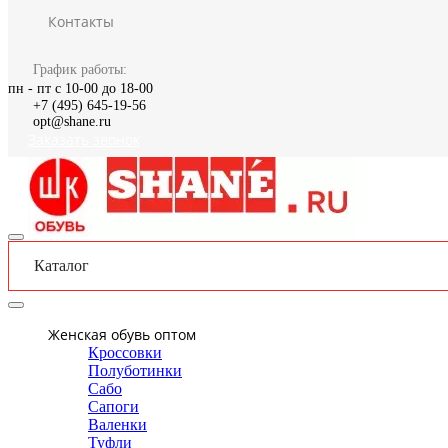
Контакты
График работы:
пн - пт с 10-00 до 18-00
+7 (495) 645-19-56
opt@shane.ru
Заказать звонок
Каталог
Женская обувь оптом
Кроссовки
Полуботинки
Сабо
Сапоги
Валенки
Туфли