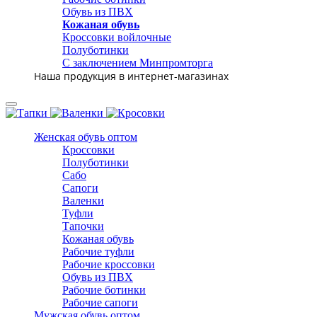
Обувь из ПВХ
Кожаная обувь
Кроссовки войлочные
Полуботинки
С заключением Минпромторга
Наша продукция в интернет-магазинах
Женская обувь оптом
Кроссовки
Полуботинки
Сабо
Сапоги
Валенки
Туфли
Тапочки
Кожаная обувь
Рабочие туфли
Рабочие кроссовки
Обувь из ПВХ
Рабочие ботинки
Рабочие сапоги
Мужская обувь оптом