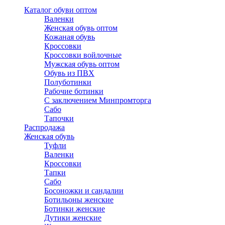
Каталог обуви оптом
Валенки
Женская обувь оптом
Кожаная обувь
Кроссовки
Кроссовки войлочные
Мужская обувь оптом
Обувь из ПВХ
Полуботинки
Рабочие ботинки
С заключением Минпромторга
Сабо
Тапочки
Распродажа
Женская обувь
Туфли
Валенки
Кроссовки
Тапки
Сабо
Босоножки и сандалии
Ботильоны женские
Ботинки женские
Дутики женские