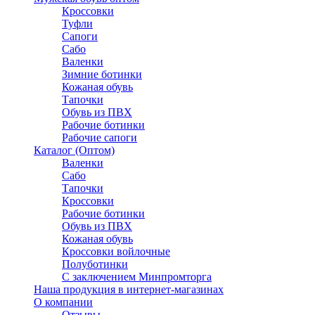
Кроссовки
Туфли
Сапоги
Сабо
Валенки
Зимние ботинки
Кожаная обувь
Тапочки
Обувь из ПВХ
Рабочие ботинки
Рабочие сапоги
Каталог (Оптом)
Валенки
Сабо
Тапочки
Кроссовки
Рабочие ботинки
Обувь из ПВХ
Кожаная обувь
Кроссовки войлочные
Полуботинки
C заключением Минпромторга
Наша продукция в интернет-магазинах
О компании
Отзывы