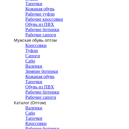
Тапочки
Кожаная обувь
Рабочие туфли
Рабочие кроссовки
Обувь из ПВХ
Рабочие ботинки
Рабочие сапоги
Мужская обувь оптом
Кроссовки
Туфли
Сапоги
Сабо
Валенки
Зимние ботинки
Кожаная обувь
Тапочки
Обувь из ПВХ
Рабочие ботинки
Рабочие сапоги
Каталог (Оптом)
Валенки
Сабо
Тапочки
Кроссовки
Рабочие ботинки