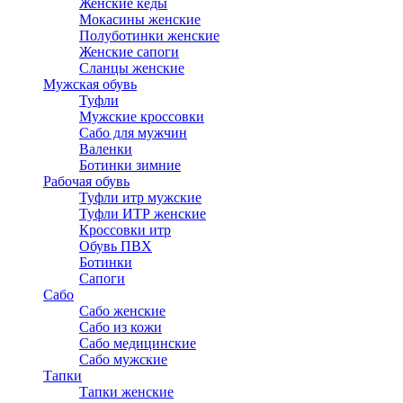
Женские кеды
Мокасины женские
Полуботинки женские
Женские сапоги
Сланцы женские
Мужская обувь
Туфли
Мужские кроссовки
Сабо для мужчин
Валенки
Ботинки зимние
Рабочая обувь
Туфли итр мужские
Туфли ИТР женские
Кроссовки итр
Обувь ПВХ
Ботинки
Сапоги
Сабо
Сабо женские
Сабо из кожи
Сабо медицинские
Сабо мужские
Тапки
Тапки женские