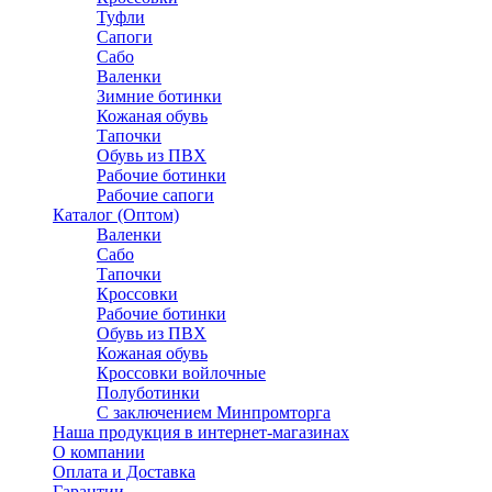
Туфли
Сапоги
Сабо
Валенки
Зимние ботинки
Кожаная обувь
Тапочки
Обувь из ПВХ
Рабочие ботинки
Рабочие сапоги
Каталог (Оптом)
Валенки
Сабо
Тапочки
Кроссовки
Рабочие ботинки
Обувь из ПВХ
Кожаная обувь
Кроссовки войлочные
Полуботинки
C заключением Минпромторга
Наша продукция в интернет-магазинах
О компании
Оплата и Доставка
Гарантии