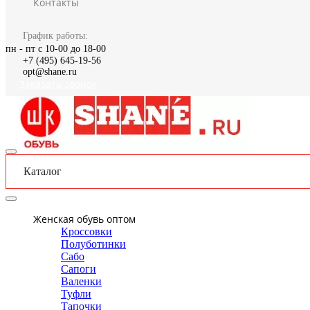
Контакты
График работы:
пн - пт с 10-00 до 18-00
+7 (495) 645-19-56
opt@shane.ru
Заказать звонок
Каталог
Женская обувь оптом
Кроссовки
Полуботинки
Сабо
Сапоги
Валенки
Туфли
Тапочки