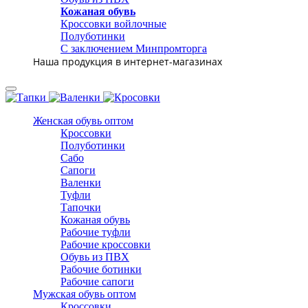
Кожаная обувь
Кроссовки войлочные
Полуботинки
С заключением Минпромторга
Наша продукция в интернет-магазинах
Женская обувь оптом
Кроссовки
Полуботинки
Сабо
Сапоги
Валенки
Туфли
Тапочки
Кожаная обувь
Рабочие туфли
Рабочие кроссовки
Обувь из ПВХ
Рабочие ботинки
Рабочие сапоги
Мужская обувь оптом
Кроссовки