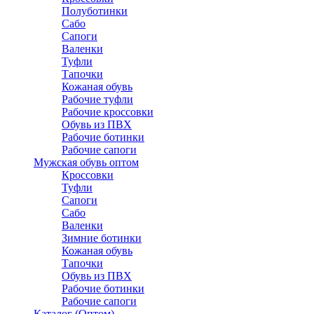
Полуботинки
Сабо
Сапоги
Валенки
Туфли
Тапочки
Кожаная обувь
Рабочие туфли
Рабочие кроссовки
Обувь из ПВХ
Рабочие ботинки
Рабочие сапоги
Мужская обувь оптом
Кроссовки
Туфли
Сапоги
Сабо
Валенки
Зимние ботинки
Кожаная обувь
Тапочки
Обувь из ПВХ
Рабочие ботинки
Рабочие сапоги
Каталог (Оптом)