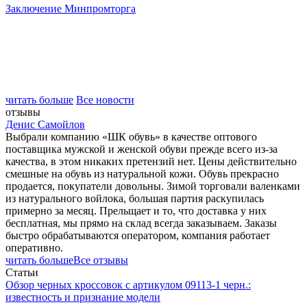
Заключение Минпромторга
читать больше
Все новости
отзывы
Денис Самойлов
Выбрали компанию «ШК обувь» в качестве оптового
поставщика мужской и женской обуви прежде всего из-за
качества, в этом никаких претензий нет. Цены действительно
смешные на обувь из натуральной кожи. Обувь прекрасно
продается, покупатели довольны. Зимой торговали валенками
из натурального войлока, большая партия раскупилась
примерно за месяц. Прельщает и то, что доставка у них
бесплатная, мы прямо на склад всегда заказываем. Заказы
быстро обрабатываются оператором, компания работает
оперативно.
читать больше
Все отзывы
Статьи
Обзор черных кроссовок с артикулом 09113-1 черн.:
известность и признание модели