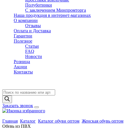
Полуботинки
C заключением Минпромторга
Наша продукция в интернет-магазинах
О компании
Отзывы
Оплата и Доставка
Гарантии
Полезное
Статьи
FAQ
Новости
Розница
Акции
Контакты
Поиск
товаров
Заказать звонок
Главная
Каталог
Каталог обуви оптом
Женская обувь оптом
Обувь из ПВХ