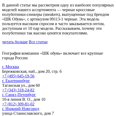
В данной статье мы рассмотрим одну из наиболее популярных
моделей нашего ассортимента — черные кроссовые
полуботинки-сникеры (sneakers), выпущенные под брендом
«ШК Обувь», с артикулом 09113-1 черные. Эта модель
пользуется высоким спросом и часто заказывается оптом,
доступным от 10 пар модели. Рассказываем, почему эти
полуботинки так высоко ценятся покупателями.
читать больше
Все статьи
География компании «ШК обувь» включает все крупные
города России
г. Москва
Бережковская, наб., дом 20, стр. 6
+7 (495) 645-19-56
г. Екатеринбург
Таганская ул., дом 60
+7 (343) 318-24-82
г. Санкт-Петербург
10-я линия В. О., дом 10
+7 (812) 309-81-02
г. Нижний Новгород
улица Станиславского, дом 7