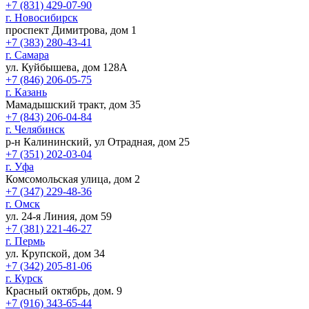
+7 (831) 429-07-90
г. Новосибирск
проспект Димитрова, дом 1
+7 (383) 280-43-41
г. Самара
ул. Куйбышева, дом 128А
+7 (846) 206-05-75
г. Казань
Мамадышский тракт, дом 35
+7 (843) 206-04-84
г. Челябинск
р-н Калининский, ул Отрадная, дом 25
+7 (351) 202-03-04
г. Уфа
Комсомольская улица, дом 2
+7 (347) 229-48-36
г. Омск
ул. 24-я Линия, дом 59
+7 (381) 221-46-27
г. Пермь
ул. Крупской, дом 34
+7 (342) 205-81-06
г. Курск
Красный октябрь, дом. 9
+7 (916) 343-65-44