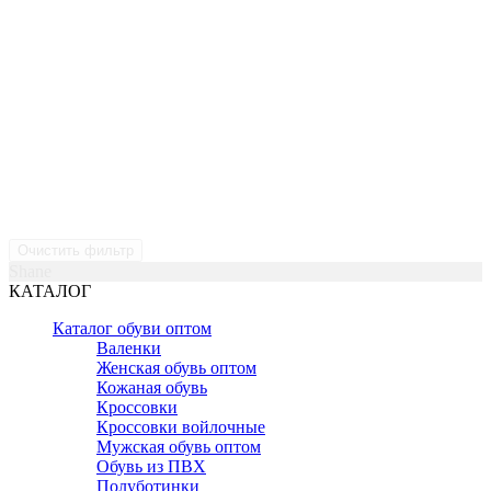
Очистить фильтр
Shane
КАТАЛОГ
Каталог обуви оптом
Валенки
Женская обувь оптом
Кожаная обувь
Кроссовки
Кроссовки войлочные
Мужская обувь оптом
Обувь из ПВХ
Полуботинки