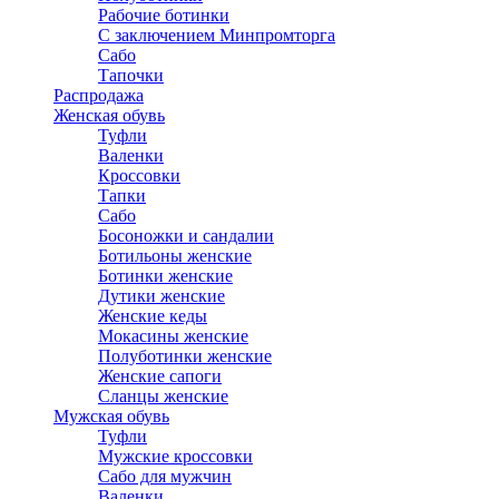
Рабочие ботинки
С заключением Минпромторга
Сабо
Тапочки
Распродажа
Женская обувь
Туфли
Валенки
Кроссовки
Тапки
Сабо
Босоножки и сандалии
Ботильоны женские
Ботинки женские
Дутики женские
Женские кеды
Мокасины женские
Полуботинки женские
Женские сапоги
Сланцы женские
Мужская обувь
Туфли
Мужские кроссовки
Сабо для мужчин
Валенки