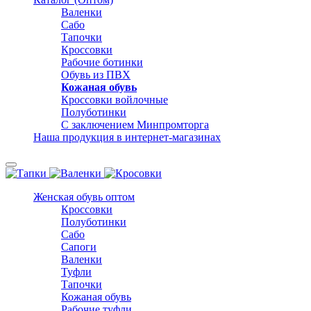
Валенки
Сабо
Тапочки
Кроссовки
Рабочие ботинки
Обувь из ПВХ
Кожаная обувь
Кроссовки войлочные
Полуботинки
С заключением Минпромторга
Наша продукция в интернет-магазинах
Женская обувь оптом
Кроссовки
Полуботинки
Сабо
Сапоги
Валенки
Туфли
Тапочки
Кожаная обувь
Рабочие туфли