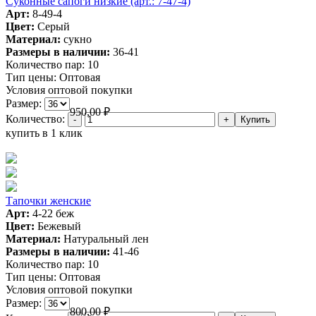
Суконные сапоги низкие (арт.: 7-47-4)
Арт:
8-49-4
Цвет:
Серый
Материал:
сукно
Размеры в наличии:
36-41
Количество пар:
10
Тип цены:
Оптовая
Условия оптовой покупки
Размер:
950,00
₽
Количество:
купить в 1 клик
Тапочки женские
Арт:
4-22 беж
Цвет:
Бежевый
Материал:
Натуральный лен
Размеры в наличии:
41-46
Количество пар:
10
Тип цены:
Оптовая
Условия оптовой покупки
Размер:
800,00
₽