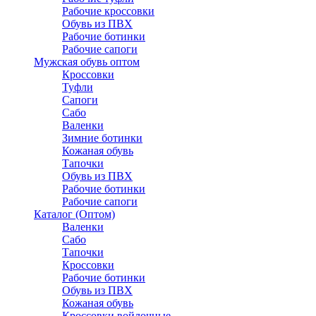
Рабочие кроссовки
Обувь из ПВХ
Рабочие ботинки
Рабочие сапоги
Мужская обувь оптом
Кроссовки
Туфли
Сапоги
Сабо
Валенки
Зимние ботинки
Кожаная обувь
Тапочки
Обувь из ПВХ
Рабочие ботинки
Рабочие сапоги
Каталог (Оптом)
Валенки
Сабо
Тапочки
Кроссовки
Рабочие ботинки
Обувь из ПВХ
Кожаная обувь
Кроссовки войлочные