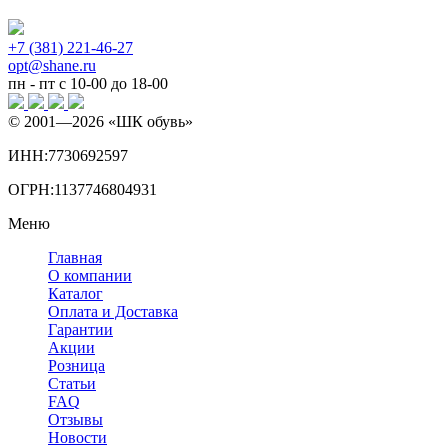
+7 (381) 221-46-27
opt@shane.ru
пн - пт с 10-00 до 18-00
© 2001—
2026
«ШК обувь»
ИНН:7730692597
ОГРН:1137746804931
Меню
Главная
О компании
Каталог
Оплата и Доставка
Гарантии
Акции
Розница
Статьи
FAQ
Отзывы
Новости