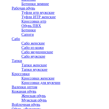
Ботинки зимние
Рабочая обувь
Туфли итр мужские
Туфли ИТР женские
Кроссовки итр
Обувь ПВХ
Ботинки
Сапоги
Сабо
Сабо женские
Сабо из кожи
Сабо медицинские
Сабо мужские
Тапки
Тапки женские
Тапки мужские
Кроссовки
Кроссовки женские
Кроссовки для мужчин
Валенки оптом
Кожаная обувь
Женская обувь
Мужская обувь
Войлочная обувь
Обувь «Фаворит»