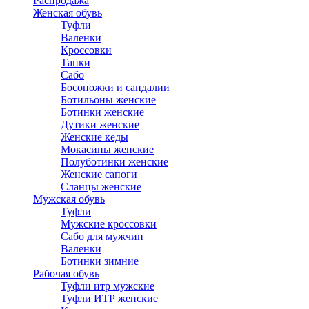
Распродажа
Женская обувь
Туфли
Валенки
Кроссовки
Тапки
Сабо
Босоножки и сандалии
Ботильоны женские
Ботинки женские
Дутики женские
Женские кеды
Мокасины женские
Полуботинки женские
Женские сапоги
Сланцы женские
Мужская обувь
Туфли
Мужские кроссовки
Сабо для мужчин
Валенки
Ботинки зимние
Рабочая обувь
Туфли итр мужские
Туфли ИТР женские