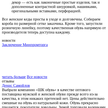
декор — есть как лаконичные простые изделия, так и
дополненные контрастной шнуровкой, нашивками,
оригинальными вставками, перфорацией.
Все женские кеды просты в уходе и долговечны. Собираем
короба по размерной сетке заказчика. Кроме того, запустили
розничную линейку, поэтому качественная обувь напрямую от
производителя теперь доступна каждому.
новости
Заключение Минпромторга
читать больше
Все новости
отзывы
Денис Самойлов
Выбрали компанию «ШК обувь» в качестве оптового
поставщика мужской и женской обуви прежде всего из-за
качества, в этом никаких претензий нет. Цены действительно
смешные на обувь из натуральной кожи. Обувь прекрасно
продается, покупатели довольны. Зимой торговали валенками