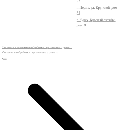
59
г. Пермь, ул. Крупской, дом
34
г. Курск, Красный октябрь,
дом. 9
Политика в отношении обработки персональных данных
Согласие на обработку персональных данных