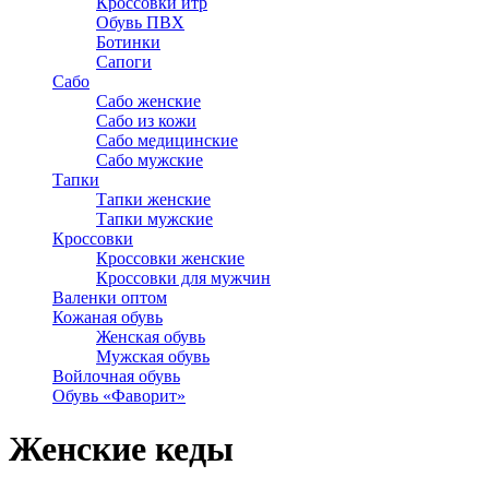
Кроссовки итр
Обувь ПВХ
Ботинки
Сапоги
Сабо
Сабо женские
Сабо из кожи
Сабо медицинские
Сабо мужские
Тапки
Тапки женские
Тапки мужские
Кроссовки
Кроссовки женские
Кроссовки для мужчин
Валенки оптом
Кожаная обувь
Женская обувь
Мужская обувь
Войлочная обувь
Обувь «Фаворит»
Женские кеды