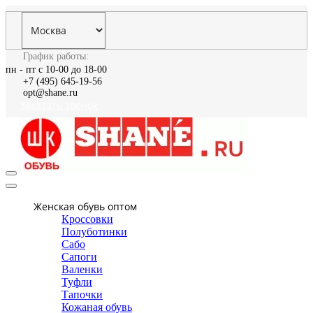
График работы:
пн - пт с 10-00 до 18-00
+7 (495) 645-19-56
opt@shane.ru
Заказать звонок
Женская обувь оптом
Кроссовки
Полуботинки
Сабо
Сапоги
Валенки
Туфли
Тапочки
Кожаная обувь