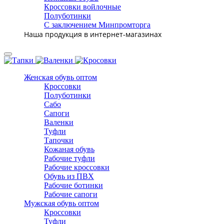
Кроссовки войлочные
Полуботинки
С заключением Минпромторга
Наша продукция в интернет-магазинах
Женская обувь оптом
Кроссовки
Полуботинки
Сабо
Сапоги
Валенки
Туфли
Тапочки
Кожаная обувь
Рабочие туфли
Рабочие кроссовки
Обувь из ПВХ
Рабочие ботинки
Рабочие сапоги
Мужская обувь оптом
Кроссовки
Туфли