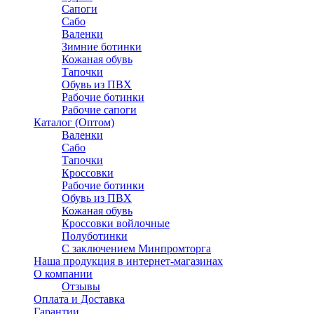
Сапоги
Сабо
Валенки
Зимние ботинки
Кожаная обувь
Тапочки
Обувь из ПВХ
Рабочие ботинки
Рабочие сапоги
Каталог (Оптом)
Валенки
Сабо
Тапочки
Кроссовки
Рабочие ботинки
Обувь из ПВХ
Кожаная обувь
Кроссовки войлочные
Полуботинки
C заключением Минпромторга
Наша продукция в интернет-магазинах
О компании
Отзывы
Оплата и Доставка
Гарантии