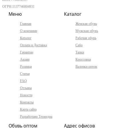
ОГРН:1137746804931
Меню
Каталог
Главная
Женская обувь
О компании
Мужская обувь
Каталог
Рабочая обувь
Оплата и Доставка
Сабо
Гарантии
Тапки
Акции
Кроссовки
Розница
Валенки оптом
Статьи
FAQ
Отзывы
Новости
Контакты
Карта сайта
Разработано Теомедиа
Обувь оптом
Адрес офисов