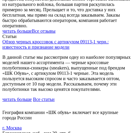
из натурального войлока, большая партия раскупилась
примерно за месяц. Прельщает и то, что доставка у них
бесплатная, мы прямо на склад всегда заказываем. Заказы
быстро обрабатываются оператором, компания работает
оперативно.
читать больше
Все отзывы
Статьи
Обзор черных кроссовок с артикулом 09113-1 черн.:
известность и признание модели
В данной статье мы рассмотрим одну из наиболее популярных
моделей нашего ассортимента — черные кроссовые
полуботинки-сникеры (sneakers), выпущенные под брендом
«ШК Обувь», с артикулом 09113-1 черные. Эта модель
пользуется высоким спросом и часто заказывается оптом,
доступным от 10 пар модели. Рассказываем, почему эти
полуботинки так высоко ценятся покупателями.
читать больше
Все статьи
География компании «ШК обувь» включает все крупные
города России
г. Москва