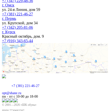
+7 (347) 229-48-36
г. Омск
ул. 24-я Линия, дом 59
+7 (381) 221-46-27
г. Пермь
ул. Крупской, дом 34
+7 (342) 205-81-06
г. Курск
Красный октябрь, дом. 9
+7 (916) 343-65-44
+7 (381) 221-46-27
opt@shane.ru
пн - пт с 10-00 до 18-00
© 2001—
2026
«ШК обувь»
ИНН:7730692597