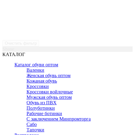
Очистить фильтр
Shane
КАТАЛОГ
Каталог обуви оптом
Валенки
Женская обувь оптом
Кожаная обувь
Кроссовки
Кроссовки войлочные
Мужская обувь оптом
Обувь из ПВХ
Полуботинки
Рабочие ботинки
С заключением Минпромторга
Сабо
Тапочки