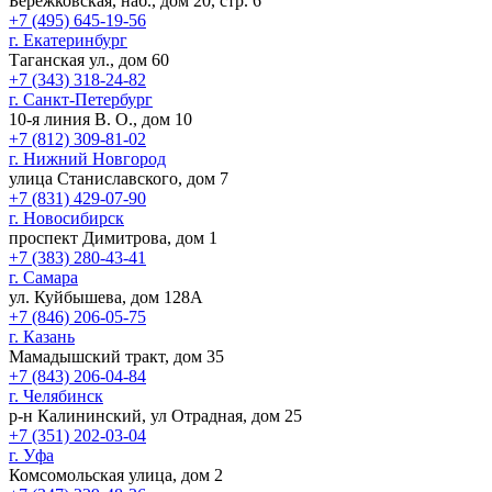
Бережковская, наб., дом 20, стр. 6
+7 (495) 645-19-56
г. Екатеринбург
Таганская ул., дом 60
+7 (343) 318-24-82
г. Санкт-Петербург
10-я линия В. О., дом 10
+7 (812) 309-81-02
г. Нижний Новгород
улица Станиславского, дом 7
+7 (831) 429-07-90
г. Новосибирск
проспект Димитрова, дом 1
+7 (383) 280-43-41
г. Самара
ул. Куйбышева, дом 128А
+7 (846) 206-05-75
г. Казань
Мамадышский тракт, дом 35
+7 (843) 206-04-84
г. Челябинск
р-н Калининский, ул Отрадная, дом 25
+7 (351) 202-03-04
г. Уфа
Комсомольская улица, дом 2