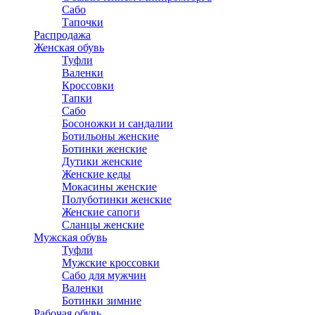
Сабо
Тапочки
Распродажа
Женская обувь
Туфли
Валенки
Кроссовки
Тапки
Сабо
Босоножки и сандалии
Ботильоны женские
Ботинки женские
Дутики женские
Женские кеды
Мокасины женские
Полуботинки женские
Женские сапоги
Сланцы женские
Мужская обувь
Туфли
Мужские кроссовки
Сабо для мужчин
Валенки
Ботинки зимние
Рабочая обувь