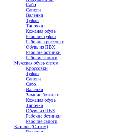
Сабо
Сапоги
Валенки
Туфли
Тапочки
Кожаная обувь
Рабочие туфли
Рабочие кроссовки
Обувь из ПВХ
Рабочие ботинки
Рабочие сапоги
Мужская обувь оптом
Кроссовки
Туфли
Сапоги
Сабо
Валенки
Зимние ботинки
Кожаная обувь
Тапочки
Обувь из ПВХ
Рабочие ботинки
Рабочие сапоги
Каталог (Оптом)
Валенки