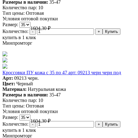
Размеры в наличии:
35-47
Количество пар:
10
Тип цены:
Оптовая
Условия оптовой покупки
Размер:
1604,30
₽
Количество:
купить в 1 клик
Минпромторг
Кроссовки ПУ кожа c 35 по 47 арт: 09213 черн черн под
Арт:
09213 черн.
Цвет:
Черный
Материал:
Натуральная кожа
Размеры в наличии:
35-47
Количество пар:
10
Тип цены:
Оптовая
Условия оптовой покупки
Размер:
1604,30
₽
Количество:
купить в 1 клик
Минпромторг