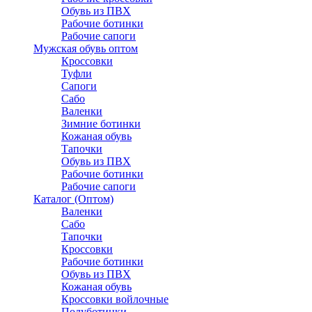
Обувь из ПВХ
Рабочие ботинки
Рабочие сапоги
Мужская обувь оптом
Кроссовки
Туфли
Сапоги
Сабо
Валенки
Зимние ботинки
Кожаная обувь
Тапочки
Обувь из ПВХ
Рабочие ботинки
Рабочие сапоги
Каталог (Оптом)
Валенки
Сабо
Тапочки
Кроссовки
Рабочие ботинки
Обувь из ПВХ
Кожаная обувь
Кроссовки войлочные
Полуботинки