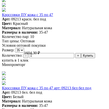
Кроссовки ПУ кожа c 35 по 47
Арт:
09213 красн. бел под
Цвет:
Красный
Материал:
Натуральная кожа
Размеры в наличии:
35-47
Количество пар:
10
Тип цены:
Оптовая
Условия оптовой покупки
Размер:
1604,30
₽
Количество:
купить в 1 клик
Минпромторг
Кроссовки ПУ кожа c 35 по 47 арт: 09213 бел бел под
Арт:
09213 бел. бел под
Цвет:
Белый
Материал:
Натуральная кожа
Размеры в наличии:
35-47