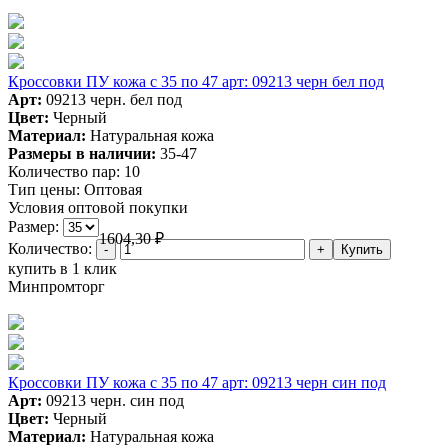
Кроссовки ПУ кожа c 35 по 47 арт: 09213 черн бел под
Арт:
09213 черн. бел под
Цвет:
Черный
Материал:
Натуральная кожа
Размеры в наличии:
35-47
Количество пар:
10
Тип цены:
Оптовая
Условия оптовой покупки
Размер:
1604,30
₽
Количество:
купить в 1 клик
Минпромторг
Кроссовки ПУ кожа c 35 по 47 арт: 09213 черн син под
Арт:
09213 черн. син под
Цвет:
Черный
Материал:
Натуральная кожа