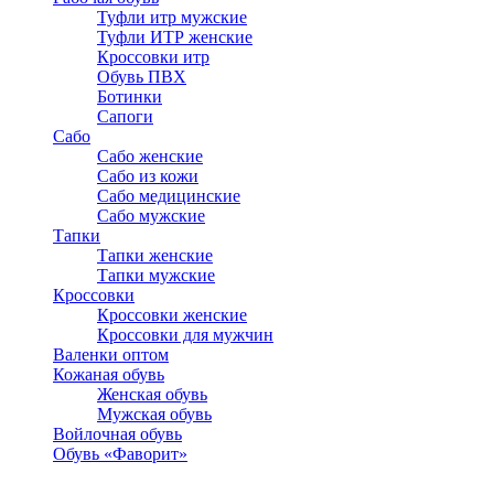
Туфли итр мужские
Туфли ИТР женские
Кроссовки итр
Обувь ПВХ
Ботинки
Сапоги
Сабо
Сабо женские
Сабо из кожи
Сабо медицинские
Сабо мужские
Тапки
Тапки женские
Тапки мужские
Кроссовки
Кроссовки женские
Кроссовки для мужчин
Валенки оптом
Кожаная обувь
Женская обувь
Мужская обувь
Войлочная обувь
Обувь «Фаворит»