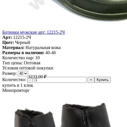
Ботинки мужские арт: 12215-2Ч
Арт:
12215-2Ч
Цвет:
Черный
Материал:
Натуральная кожа
Размеры в наличии:
40-46
Количество пар:
10
Тип цены:
Оптовая
Условия оптовой покупки
Размер:
3233,00
₽
Количество:
купить в 1 клик
Минпромторг