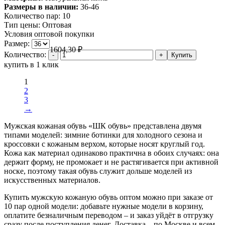
Размеры в наличии:
36-46
Количество пар:
10
Тип цены:
Оптовая
Условия оптовой покупки
Размер:
1604,30
₽
Количество:
купить в 1 клик
1
2
3
→
Мужская кожаная обувь «ШК обувь» представлена двумя
типами моделей: зимние ботинки для холодного сезона и
кроссовки с кожаным верхом, которые носят круглый год.
Кожа как материал одинаково практична в обоих случаях: она
держит форму, не промокает и не растягивается при активной
носке, поэтому такая обувь служит дольше моделей из
искусственных материалов.
Купить мужскую кожаную обувь оптом можно при заказе от
10 пар одной модели: добавьте нужные модели в корзину,
оплатите безналичным переводом – и заказ уйдёт в отгрузку
сразу после поступления денег. Доставка – по Москве и всем