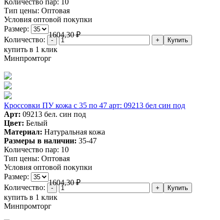
Количество пар:
10
Тип цены:
Оптовая
Условия оптовой покупки
Размер:
1604,30
₽
Количество:
купить в 1 клик
Минпромторг
Кроссовки ПУ кожа c 35 по 47 арт: 09213 бел син под
Арт:
09213 бел. син под
Цвет:
Белый
Материал:
Натуральная кожа
Размеры в наличии:
35-47
Количество пар:
10
Тип цены:
Оптовая
Условия оптовой покупки
Размер:
1604,30
₽
Количество:
купить в 1 клик
Минпромторг