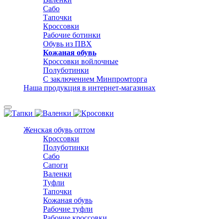
Сабо
Тапочки
Кроссовки
Рабочие ботинки
Обувь из ПВХ
Кожаная обувь
Кроссовки войлочные
Полуботинки
С заключением Минпромторга
Наша продукция в интернет-магазинах
Женская обувь оптом
Кроссовки
Полуботинки
Сабо
Сапоги
Валенки
Туфли
Тапочки
Кожаная обувь
Рабочие туфли
Рабочие кроссовки