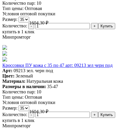
Количество пар:
10
Тип цены:
Оптовая
Условия оптовой покупки
Размер:
1604,30
₽
Количество:
купить в 1 клик
Минпромторг
Кроссовки ПУ кожа c 35 по 47 арт: 09213 зел черн под
Арт:
09213 зел. черн под
Цвет:
Зеленый
Материал:
Натуральная кожа
Размеры в наличии:
35-47
Количество пар:
10
Тип цены:
Оптовая
Условия оптовой покупки
Размер:
1604,30
₽
Количество:
купить в 1 клик
Минпромторг