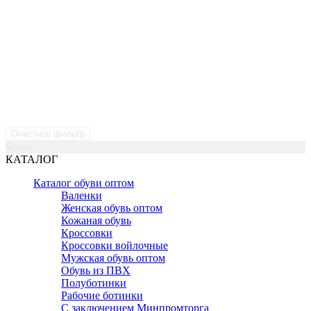
Очистить фильтр
Shane
КАТАЛОГ
Каталог обуви оптом
Валенки
Женская обувь оптом
Кожаная обувь
Кроссовки
Кроссовки войлочные
Мужская обувь оптом
Обувь из ПВХ
Полуботинки
Рабочие ботинки
С заключением Минпромторга