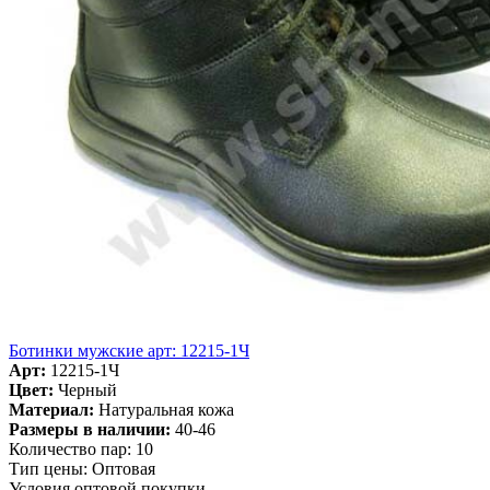
Ботинки мужские арт: 12215-1Ч
Арт:
12215-1Ч
Цвет:
Черный
Материал:
Натуральная кожа
Размеры в наличии:
40-46
Количество пар:
10
Тип цены:
Оптовая
Условия оптовой покупки