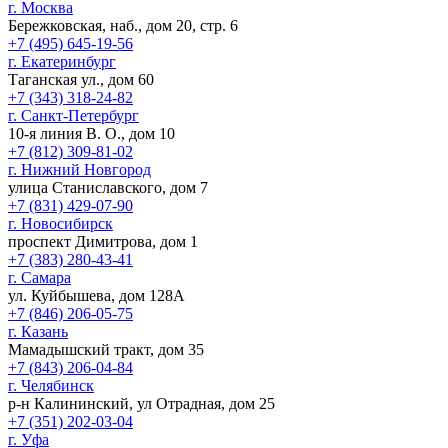
г. Москва
Бережковская, наб., дом 20, стр. 6
+7 (495) 645-19-56
г. Екатеринбург
Таганская ул., дом 60
+7 (343) 318-24-82
г. Санкт-Петербург
10-я линия В. О., дом 10
+7 (812) 309-81-02
г. Нижний Новгород
улица Станиславского, дом 7
+7 (831) 429-07-90
г. Новосибирск
проспект Димитрова, дом 1
+7 (383) 280-43-41
г. Самара
ул. Куйбышева, дом 128А
+7 (846) 206-05-75
г. Казань
Мамадышский тракт, дом 35
+7 (843) 206-04-84
г. Челябинск
р-н Калининский, ул Отрадная, дом 25
+7 (351) 202-03-04
г. Уфа