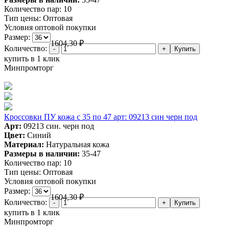
Количество пар:
10
Тип цены:
Оптовая
Условия оптовой покупки
Размер:
1604,30
₽
Количество:
купить в 1 клик
Минпромторг
Кроссовки ПУ кожа c 35 по 47 арт: 09213 син черн под
Арт:
09213 син. черн под
Цвет:
Синий
Материал:
Натуральная кожа
Размеры в наличии:
35-47
Количество пар:
10
Тип цены:
Оптовая
Условия оптовой покупки
Размер:
1604,30
₽
Количество:
купить в 1 клик
Минпромторг