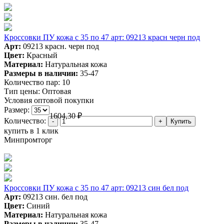
Кроссовки ПУ кожа c 35 по 47 арт: 09213 красн черн под
Арт:
09213 красн. черн под
Цвет:
Красный
Материал:
Натуральная кожа
Размеры в наличии:
35-47
Количество пар:
10
Тип цены:
Оптовая
Условия оптовой покупки
Размер:
1604,30
₽
Количество:
купить в 1 клик
Минпромторг
Кроссовки ПУ кожа c 35 по 47 арт: 09213 син бел под
Арт:
09213 син. бел под
Цвет:
Синий
Материал:
Натуральная кожа
Размеры в наличии:
35-47