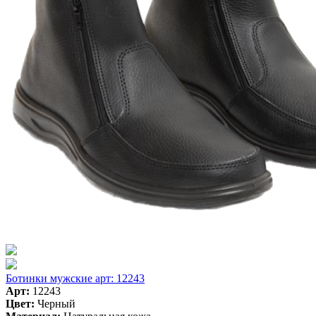
Ботинки мужские арт: 12243
Арт:
12243
Цвет:
Черный