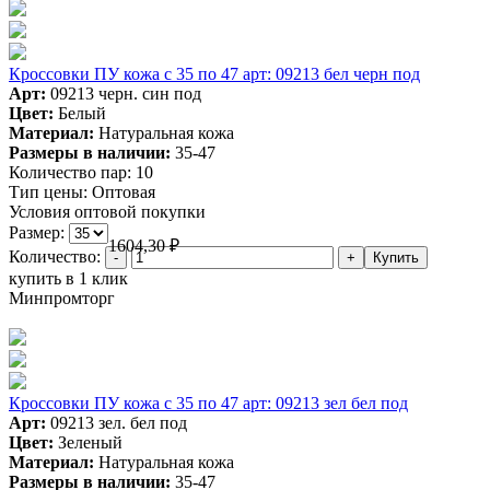
Кроссовки ПУ кожа c 35 по 47 арт: 09213 бел черн под
Арт:
09213 черн. син под
Цвет:
Белый
Материал:
Натуральная кожа
Размеры в наличии:
35-47
Количество пар:
10
Тип цены:
Оптовая
Условия оптовой покупки
Размер:
1604,30
₽
Количество:
купить в 1 клик
Минпромторг
Кроссовки ПУ кожа c 35 по 47 арт: 09213 зел бел под
Арт:
09213 зел. бел под
Цвет:
Зеленый
Материал:
Натуральная кожа
Размеры в наличии:
35-47