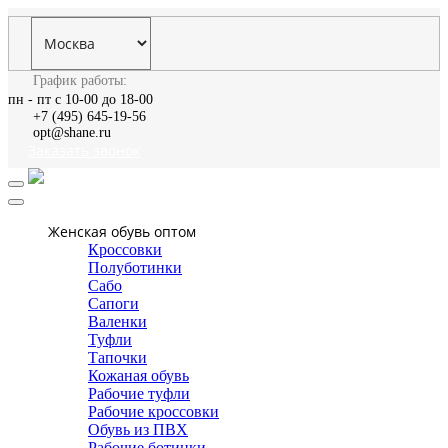
График работы:
пн - пт с 10-00 до 18-00
+7 (495) 645-19-56
opt@shane.ru
Заказать звонок
Женская обувь оптом
Кроссовки
Полуботинки
Сабо
Сапоги
Валенки
Туфли
Тапочки
Кожаная обувь
Рабочие туфли
Рабочие кроссовки
Обувь из ПВХ
Рабочие ботинки