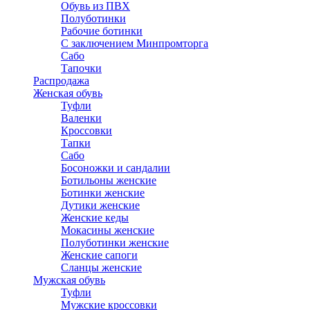
Обувь из ПВХ
Полуботинки
Рабочие ботинки
С заключением Минпромторга
Сабо
Тапочки
Распродажа
Женская обувь
Туфли
Валенки
Кроссовки
Тапки
Сабо
Босоножки и сандалии
Ботильоны женские
Ботинки женские
Дутики женские
Женские кеды
Мокасины женские
Полуботинки женские
Женские сапоги
Сланцы женские
Мужская обувь
Туфли
Мужские кроссовки