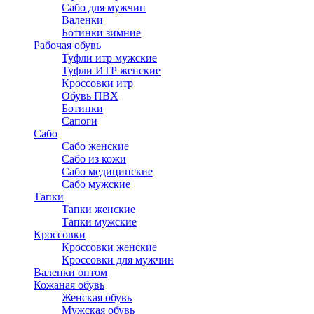
Сабо для мужчин
Валенки
Ботинки зимние
Рабочая обувь
Туфли итр мужские
Туфли ИТР женские
Кроссовки итр
Обувь ПВХ
Ботинки
Сапоги
Сабо
Сабо женские
Сабо из кожи
Сабо медицинские
Сабо мужские
Тапки
Тапки женские
Тапки мужские
Кроссовки
Кроссовки женские
Кроссовки для мужчин
Валенки оптом
Кожаная обувь
Женская обувь
Мужская обувь