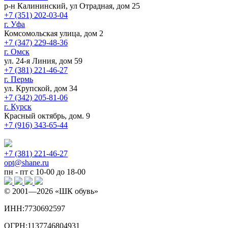
р-н Калининский, ул Отрадная, дом 25
+7 (351) 202-03-04
г. Уфа
Комсомольская улица, дом 2
+7 (347) 229-48-36
г. Омск
ул. 24-я Линия, дом 59
+7 (381) 221-46-27
г. Пермь
ул. Крупской, дом 34
+7 (342) 205-81-06
г. Курск
Красный октябрь, дом. 9
+7 (916) 343-65-44
+7 (381) 221-46-27
opt@shane.ru
пн - пт с 10-00 до 18-00
© 2001—
2026
«ШК обувь»
ИНН:7730692597
ОГРН:1137746804931