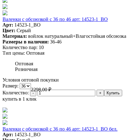
Валенки с обсоюзкой с 36 по 46 арт: 14523-1_BO
Арт:
14523-1_BO
Цвет:
Серый
Материал:
войлок натуральный+Влагостойкая обсоюзка
Размеры в наличии:
36-46
Количество пар:
10
Тип цены:
Оптовая
Оптовая
Розничная
Условия оптовой покупки
Размер:
2298,00
₽
Количество:
купить в 1 клик
Валенки с обсоюзкой с 36 по 46 арт: 14523-1_BO бел.
Арт:
14523-1_BO