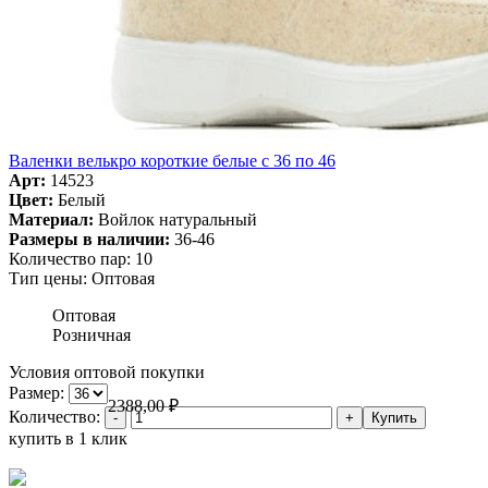
Валенки велькро короткие белые с 36 по 46
Арт:
14523
Цвет:
Белый
Материал:
Войлок натуральный
Размеры в наличии:
36-46
Количество пар:
10
Тип цены:
Оптовая
Оптовая
Розничная
Условия оптовой покупки
Размер:
2388,00
₽
Количество:
купить в 1 клик