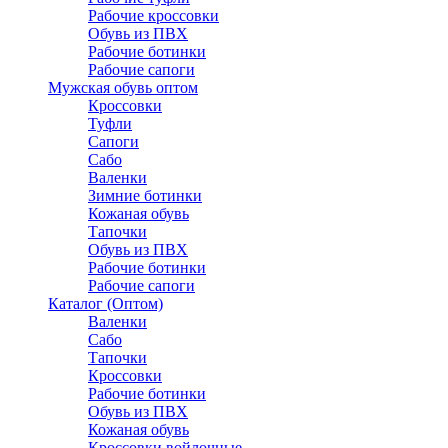
Рабочие кроссовки
Обувь из ПВХ
Рабочие ботинки
Рабочие сапоги
Мужская обувь оптом
Кроссовки
Туфли
Сапоги
Сабо
Валенки
Зимние ботинки
Кожаная обувь
Тапочки
Обувь из ПВХ
Рабочие ботинки
Рабочие сапоги
Каталог (Оптом)
Валенки
Сабо
Тапочки
Кроссовки
Рабочие ботинки
Обувь из ПВХ
Кожаная обувь
Кроссовки войлочные