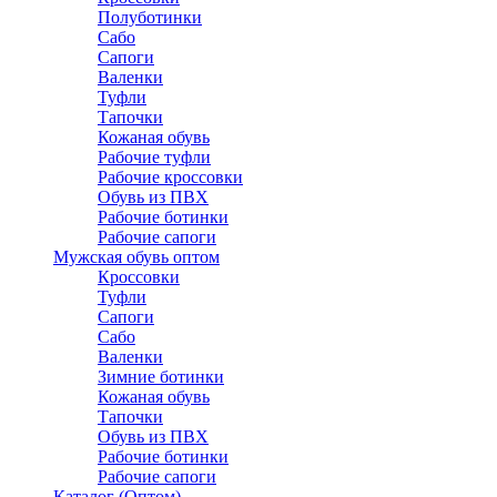
Полуботинки
Сабо
Сапоги
Валенки
Туфли
Тапочки
Кожаная обувь
Рабочие туфли
Рабочие кроссовки
Обувь из ПВХ
Рабочие ботинки
Рабочие сапоги
Мужская обувь оптом
Кроссовки
Туфли
Сапоги
Сабо
Валенки
Зимние ботинки
Кожаная обувь
Тапочки
Обувь из ПВХ
Рабочие ботинки
Рабочие сапоги
Каталог (Оптом)