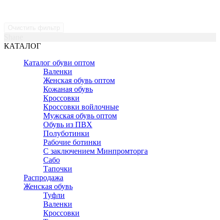
Очистить фильтр
Shane
КАТАЛОГ
Каталог обуви оптом
Валенки
Женская обувь оптом
Кожаная обувь
Кроссовки
Кроссовки войлочные
Мужская обувь оптом
Обувь из ПВХ
Полуботинки
Рабочие ботинки
С заключением Минпромторга
Сабо
Тапочки
Распродажа
Женская обувь
Туфли
Валенки
Кроссовки