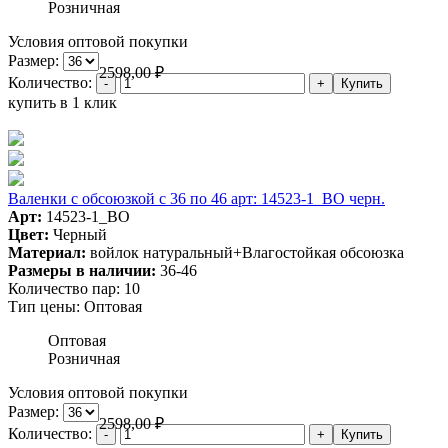
Розничная
Условия оптовой покупки
Размер:
2598,00
₽
Количество:
купить в 1 клик
Валенки с обсоюзкой с 36 по 46 арт: 14523-1_BO черн.
Арт:
14523-1_BO
Цвет:
Черный
Материал:
войлок натуральный+Влагостойкая обсоюзка
Размеры в наличии:
36-46
Количество пар:
10
Тип цены:
Оптовая
Оптовая
Розничная
Условия оптовой покупки
Размер:
2598,00
₽
Количество: