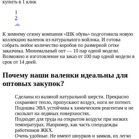
купить в 1 клик
1
2
→
К зимнему сезону компания «ШК обувь» подготовила новую
коллекцию валенок из натурального войлока. И готова
собрать любое количество коробов по размерной сетке
заказчика. Минимальный опт — 10 пар одной модели.
Возможно и изготовление на заказ от 100 пар одной модели в
срок от 14 дней.
Почему наши валенки идеальны для
оптовых закупок?
Сделаны из валяной натуральной шерсти. Прекрасно
сохраняют тепло, пропускают воздух, ноги не потеют.
Подошва ЭВА устойчива к химическим реагентам и не
скользит на ледяных поверхностях.
Подходят для труда на открытом воздухе при низких
температурах. Например, как часть спецодежды
работников ЖКХ.
Очень удобные. Не имеют шнурков и замков, их легко