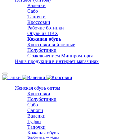
Валенки
Сабо
Тапочки
Кроссовки
Рабочие ботинки
Обувь из ПВХ
Кожаная обувь
Кроссовки войлочные
Полуботинки
С заключением Минпромторга
Наша продукция в интернет-магазинах
Женская обувь оптом
Кроссовки
Полуботинки
Сабо
Сапоги
Валенки
Туфли
Тапочки
Кожаная обувь
Рабочие туфли