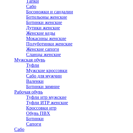
Тапки
Сабо
Босоножки и сандалии
Ботильоны женские
Ботинки женские
Дутики женские
Женские кеды
Мокасины женские
Полуботинки женские
Женские сапоги
Сланцы женские
Мужская обувь
Туфли
Мужские кроссовки
Сабо для мужчин
Валенки
Ботинки зимние
Рабочая обувь
Туфли итр мужские
Туфли ИТР женские
Кроссовки итр
Обувь ПВХ
Ботинки
Сапоги
Сабо