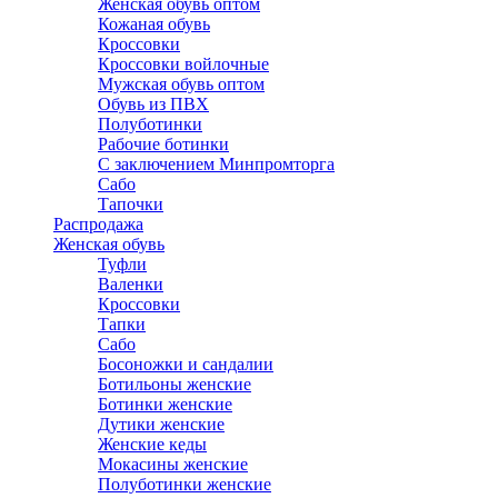
Женская обувь оптом
Кожаная обувь
Кроссовки
Кроссовки войлочные
Мужская обувь оптом
Обувь из ПВХ
Полуботинки
Рабочие ботинки
С заключением Минпромторга
Сабо
Тапочки
Распродажа
Женская обувь
Туфли
Валенки
Кроссовки
Тапки
Сабо
Босоножки и сандалии
Ботильоны женские
Ботинки женские
Дутики женские
Женские кеды
Мокасины женские
Полуботинки женские