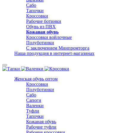
Сабо
Тапочки
Кроссовки
Рабочие ботинки
Обувь из ПВХ
Кожаная обувь
Кроссовки войлочные
Полуботинки
С заключением Минпромторга
Наша продукция в интернет-магазинах
Женская обувь оптом
Кроссовки
Полуботинки
Сабо
Сапоги
Валенки
Туфли
Тапочки
Кожаная обувь
Рабочие туфли
Рабочие кроссовки