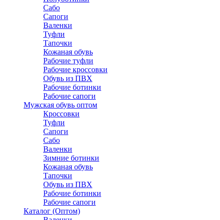
Сабо
Сапоги
Валенки
Туфли
Тапочки
Кожаная обувь
Рабочие туфли
Рабочие кроссовки
Обувь из ПВХ
Рабочие ботинки
Рабочие сапоги
Мужская обувь оптом
Кроссовки
Туфли
Сапоги
Сабо
Валенки
Зимние ботинки
Кожаная обувь
Тапочки
Обувь из ПВХ
Рабочие ботинки
Рабочие сапоги
Каталог (Оптом)
Валенки