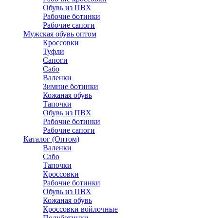
Обувь из ПВХ
Рабочие ботинки
Рабочие сапоги
Мужская обувь оптом
Кроссовки
Туфли
Сапоги
Сабо
Валенки
Зимние ботинки
Кожаная обувь
Тапочки
Обувь из ПВХ
Рабочие ботинки
Рабочие сапоги
Каталог (Оптом)
Валенки
Сабо
Тапочки
Кроссовки
Рабочие ботинки
Обувь из ПВХ
Кожаная обувь
Кроссовки войлочные
Полуботинки