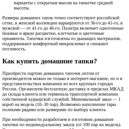
варианты с открытым мысом на танкетке средней
высоты.
Размеры домашних тапок точно соответствуют российской
сетке, в женской коллекции варьируются от 36-го до 41-го, в
мужской — от 41-го до 46-го. Палитра включает однотонные
базовые и яркие расцветки, клетчатые и цветочные
орнаменты. Тапочки изготовлены из дышащих материалов,
поддерживают комфортный микроклимат и снижают
потливость.
Как купить домашние тапки?
Приобрести партию домашних тапочек оптом от
производителя можно не только в интернет-магазине, но и в
представительствах компании во всех крупных городах
России. Организуем бесплатную доставку в пределах МКАД
до склада клиента или терминала транспортной компании
собственной курьерской службой. Минимальный заказ — 1
короб на модель (10–30 пар). Возможно наполнение тары
полными рядами или размерами по выбору клиента.
При необходимости разработаем и изготовим домашние
тапочки по индивидуальному заказу (от 100 пар на модель).