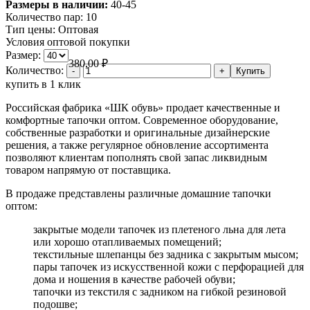
Размеры в наличии:
40-45
Количество пар:
10
Тип цены:
Оптовая
Условия оптовой покупки
Размер:
380,00
₽
Количество:
купить в 1 клик
Российская фабрика «ШК обувь» продает качественные и
комфортные тапочки оптом. Современное оборудование,
собственные разработки и оригинальные дизайнерские
решения, а также регулярное обновление ассортимента
позволяют клиентам пополнять свой запас ликвидным
товаром напрямую от поставщика.
В продаже представлены различные домашние тапочки
оптом:
закрытые модели тапочек из плетеного льна для лета
или хорошо отапливаемых помещений;
текстильные шлепанцы без задника с закрытым мысом;
пары тапочек из искусственной кожи с перфорацией для
дома и ношения в качестве рабочей обуви;
тапочки из текстиля с задником на гибкой резиновой
подошве;