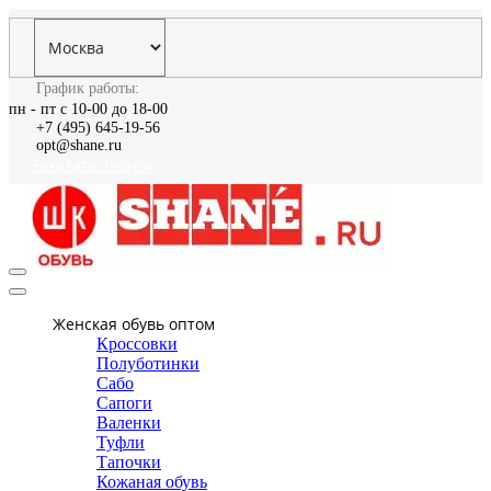
График работы:
пн - пт с 10-00 до 18-00
+7 (495) 645-19-56
opt@shane.ru
Заказать звонок
Женская обувь оптом
Кроссовки
Полуботинки
Сабо
Сапоги
Валенки
Туфли
Тапочки
Кожаная обувь