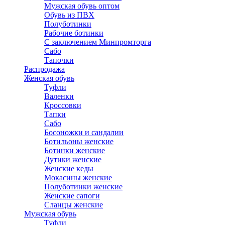
Мужская обувь оптом
Обувь из ПВХ
Полуботинки
Рабочие ботинки
С заключением Минпромторга
Сабо
Тапочки
Распродажа
Женская обувь
Туфли
Валенки
Кроссовки
Тапки
Сабо
Босоножки и сандалии
Ботильоны женские
Ботинки женские
Дутики женские
Женские кеды
Мокасины женские
Полуботинки женские
Женские сапоги
Сланцы женские
Мужская обувь
Туфли