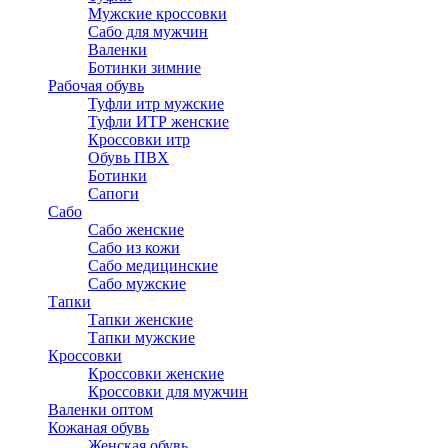
Мужские кроссовки
Сабо для мужчин
Валенки
Ботинки зимние
Рабочая обувь
Туфли итр мужские
Туфли ИТР женские
Кроссовки итр
Обувь ПВХ
Ботинки
Сапоги
Сабо
Сабо женские
Сабо из кожи
Сабо медицинские
Сабо мужские
Тапки
Тапки женские
Тапки мужские
Кроссовки
Кроссовки женские
Кроссовки для мужчин
Валенки оптом
Кожаная обувь
Женская обувь