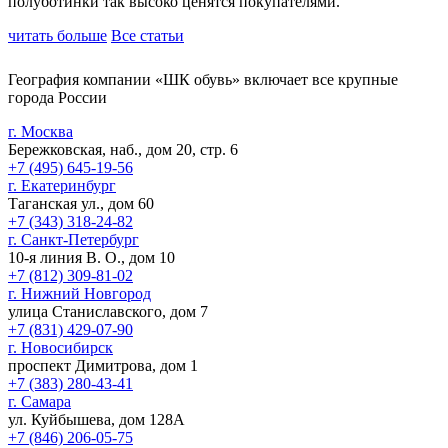
полуботинки так высоко ценятся покупателями.
читать больше
Все статьи
География компании «ШК обувь» включает все крупные
города России
г. Москва
Бережковская, наб., дом 20, стр. 6
+7 (495) 645-19-56
г. Екатеринбург
Таганская ул., дом 60
+7 (343) 318-24-82
г. Санкт-Петербург
10-я линия В. О., дом 10
+7 (812) 309-81-02
г. Нижний Новгород
улица Станиславского, дом 7
+7 (831) 429-07-90
г. Новосибирск
проспект Димитрова, дом 1
+7 (383) 280-43-41
г. Самара
ул. Куйбышева, дом 128А
+7 (846) 206-05-75