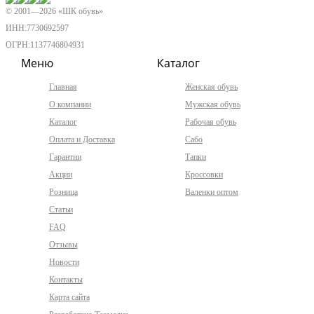
© 2001—
2026
«ШК обувь»
ИНН:7730692597
ОГРН:1137746804931
Меню
Каталог
Главная
Женская обувь
О компании
Мужская обувь
Каталог
Рабочая обувь
Оплата и Доставка
Сабо
Гарантии
Тапки
Акции
Кроссовки
Розница
Валенки оптом
Статьи
FAQ
Отзывы
Новости
Контакты
Карта сайта