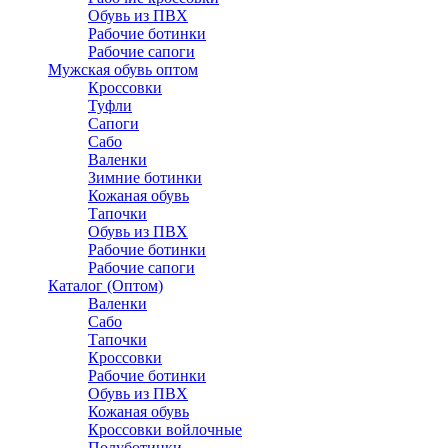
Обувь из ПВХ
Рабочие ботинки
Рабочие сапоги
Мужская обувь оптом
Кроссовки
Туфли
Сапоги
Сабо
Валенки
Зимние ботинки
Кожаная обувь
Тапочки
Обувь из ПВХ
Рабочие ботинки
Рабочие сапоги
Каталог (Оптом)
Валенки
Сабо
Тапочки
Кроссовки
Рабочие ботинки
Обувь из ПВХ
Кожаная обувь
Кроссовки войлочные
Полуботинки