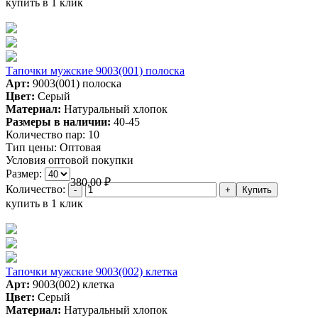
купить в 1 клик
Тапочки мужские 9003(001) полоска
Арт:
9003(001) полоска
Цвет:
Серый
Материал:
Натуральный хлопок
Размеры в наличии:
40-45
Количество пар:
10
Тип цены:
Оптовая
Условия оптовой покупки
Размер:
380,00
₽
Количество:
купить в 1 клик
Тапочки мужские 9003(002) клетка
Арт:
9003(002) клетка
Цвет:
Серый
Материал:
Натуральный хлопок