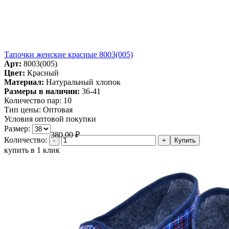
Тапочки женские красные 8003(005)
Арт:
8003(005)
Цвет:
Красный
Материал:
Натуральный хлопок
Размеры в наличии:
36-41
Количество пар:
10
Тип цены:
Оптовая
Условия оптовой покупки
Размер:
380,00
₽
Количество:
купить в 1 клик