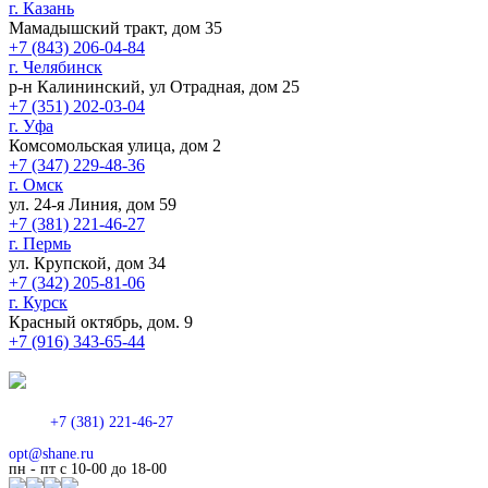
г. Казань
Мамадышский тракт, дом 35
+7 (843) 206-04-84
г. Челябинск
р-н Калининский, ул Отрадная, дом 25
+7 (351) 202-03-04
г. Уфа
Комсомольская улица, дом 2
+7 (347) 229-48-36
г. Омск
ул. 24-я Линия, дом 59
+7 (381) 221-46-27
г. Пермь
ул. Крупской, дом 34
+7 (342) 205-81-06
г. Курск
Красный октябрь, дом. 9
+7 (916) 343-65-44
+7 (381) 221-46-27
opt@shane.ru
пн - пт с 10-00 до 18-00