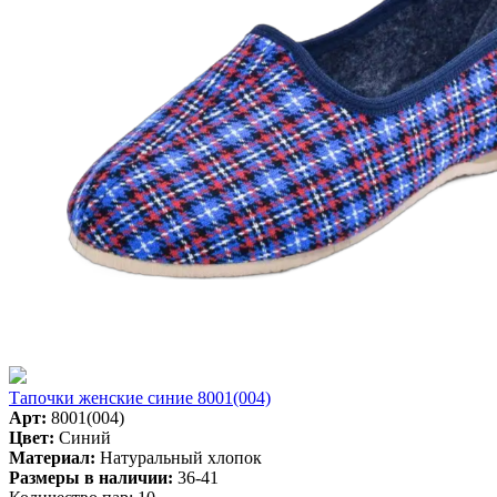
Тапочки женские синие 8001(004)
Арт:
8001(004)
Цвет:
Синий
Материал:
Натуральный хлопок
Размеры в наличии:
36-41