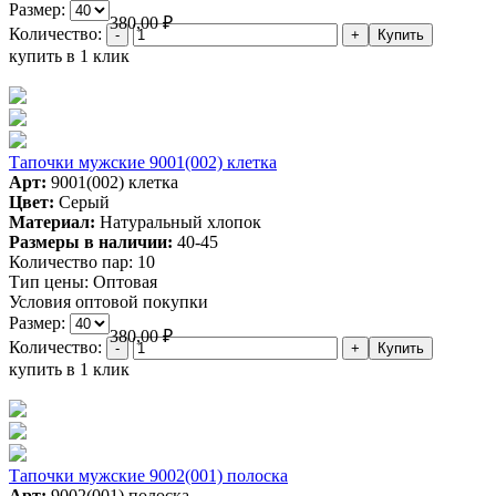
Размер:
380,00
₽
Количество:
купить в 1 клик
Тапочки мужские 9001(002) клетка
Арт:
9001(002) клетка
Цвет:
Серый
Материал:
Натуральный хлопок
Размеры в наличии:
40-45
Количество пар:
10
Тип цены:
Оптовая
Условия оптовой покупки
Размер:
380,00
₽
Количество:
купить в 1 клик
Тапочки мужские 9002(001) полоска
Арт:
9002(001) полоска