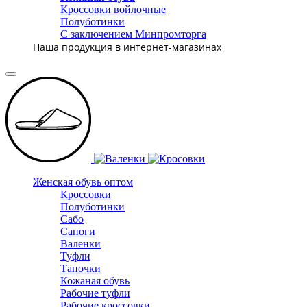
Кроссовки войлочные
Полуботинки
С заключением Минпромторга
Наша продукция в интернет-магазинах
Женская обувь оптом
Кроссовки
Полуботинки
Сабо
Сапоги
Валенки
Туфли
Тапочки
Кожаная обувь
Рабочие туфли
Рабочие кроссовки