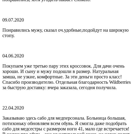
09.07.2020
Понравились мужу, сказал оч.удобные,подойдут на широкую
стопу.
04.06.2020
Покупаем уже третью пару этих кроссовок. Для дачи очень
хороши. И сыну и мужу подошли в размер. Натуральная
замша, не узкие, комфортные. За эти деньги просто класс!
Спасибо производителю. Отдельная благодарность Wildberries
за быструю доставку: вчера заказала, сегодня получила.
22.04.2020
Заказываю здесь сабо для медперсонала. Больница большая,
потихоньку обновляем всем обувь. Я смогла даже подобрать
сабо для медсестры с размером ноги 41, мало где встречается!