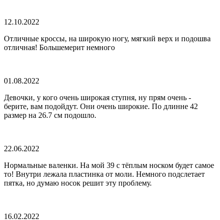
12.10.2022
Отличные кроссы, на широкую ногу, мягкий верх и подошва
отличная! Большемерит немного
01.08.2022
Девочки, у кого очень широкая ступня, ну прям очень -
берите, вам подойдут. Они очень широкие. По длинне 42
размер на 26.7 см подошло.
22.06.2022
Нормальные валенки. На мой 39 с тёплым носком будет самое
то! Внутри лежала пластинка от моли. Немного подслетает
пятка, но думаю носок решит эту проблему.
16.02.2022