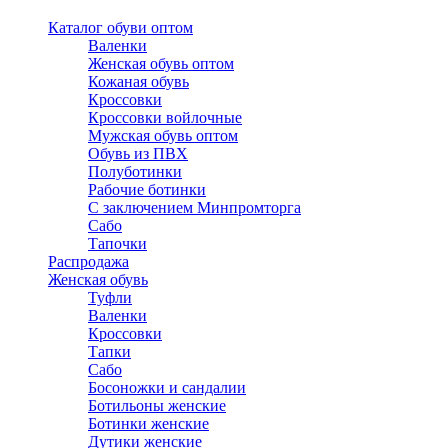
Каталог обуви оптом
Валенки
Женская обувь оптом
Кожаная обувь
Кроссовки
Кроссовки войлочные
Мужская обувь оптом
Обувь из ПВХ
Полуботинки
Рабочие ботинки
С заключением Минпромторга
Сабо
Тапочки
Распродажа
Женская обувь
Туфли
Валенки
Кроссовки
Тапки
Сабо
Босоножки и сандалии
Ботильоны женские
Ботинки женские
Дутики женские