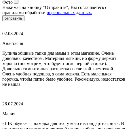
Фото
Нажимая на кнопку "Отправить", Вы соглашаетесь с
правилами обработки
персональных данных.
отправить
02.08.2024
Анастасия
Купила хбшные тапки для мамы в этом магазине. Очень
довольны качеством. Материал мягкий, но форму держит
хорошо (посмотрим, что будет после первой стирки).
Довольно симпатичная расцветка со светлой каемочкой.
Очень удобная подошва, я сама меряла. Есть маленькая
горочка, чтобы пятке было удобнее. Рекомендую, недостатков
не нашла.
26.07.2024
Мария
«ШК обувь» — находка для тех, у кого нестандартная нога. В
подъеме не натирают и широкой стопе удобно, нет ощущения