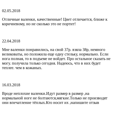
02.05.2018
Отличные валенки, качественные! Цвет отличается, ближе к
коричневому, но не сколько это не портит!
22.04.2018
Мне валенки понравились, на свой 37р. взяла 38р, немного
великоваты, но положила еще одну стельку, нормально. Если
нога полная, то в подъеме не войдет. Про остальное сказать не
могу. получила только сегодня. Надеюсь, что в них будет
теплее. чем в кожаных.
16.03.2018
Вроде неплохие валенки.Идут размер в размер ,на
нормальной ноге не болтаются,мягкие.Только не производят
они впечатление тёплых.Кто носит их ,напишите отзыв