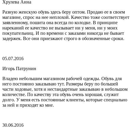
Хрулева Анна
Разную женскую обувь здесь беру оптом. Продаю ее в своем
магазине, спрос на нее неплохой. Качество тоже соответствует
заявленному, пошита она всегда по колодке. В принципе
нареканий ее качество не вызывает ни у меня, ни у моих
покупательниц. И по времени с заказами никогда не бывает
задержек. Все они приезжают строго в обозначенные сроки.
05.07.2016
Игорь Патрунин
Владею небольшим магазином рабочей одежды. Обувь для
него постоянно заказываю тут. Размеры беру по большей
части ходовые, хотя и нестандартные заказываю в небольшом
количестве. По качеству эта обувь очень хорошая, служит
долго. У меня есть постоянные клиенты, которые специально
за ней и приходят ко мне.
30.06.2016