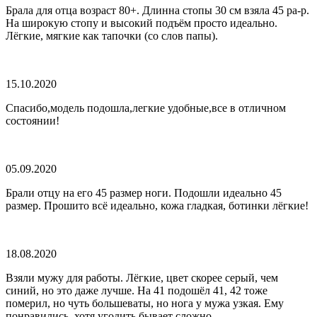
Брала для отца возраст 80+. Длинна стопы 30 см взяла 45 ра-р.
На широкую стопу и высокий подъём просто идеально.
Лёгкие, мягкие как тапочки (со слов папы).
15.10.2020
Спасибо,модель подошла,легкие удобные,все в отличном
состоянии!
05.09.2020
Брали отцу на его 45 размер ноги. Подошли идеально 45
размер. Прошито всё идеально, кожа гладкая, ботинки лёгкие!
18.08.2020
Взяли мужу для работы. Лёгкие, цвет скорее серый, чем
синий, но это даже лучше. На 41 подошёл 41, 42 тоже
померил, но чуть большеваты, но нога у мужа узкая. Ему
понравились, хотя угодить бывает сложно.