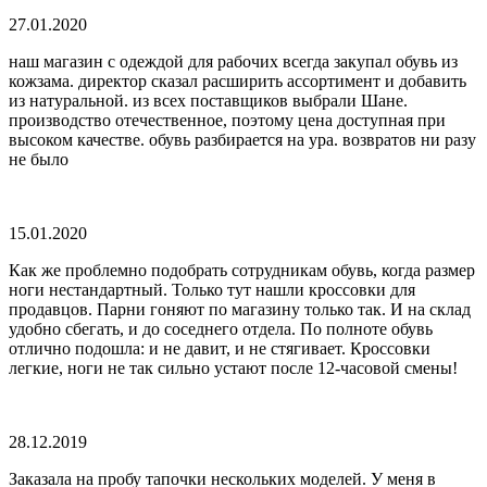
27.01.2020
наш магазин с одеждой для рабочих всегда закупал обувь из
кожзама. директор сказал расширить ассортимент и добавить
из натуральной. из всех поставщиков выбрали Шане.
производство отечественное, поэтому цена доступная при
высоком качестве. обувь разбирается на ура. возвратов ни разу
не было
15.01.2020
Как же проблемно подобрать сотрудникам обувь, когда размер
ноги нестандартный. Только тут нашли кроссовки для
продавцов. Парни гоняют по магазину только так. И на склад
удобно сбегать, и до соседнего отдела. По полноте обувь
отлично подошла: и не давит, и не стягивает. Кроссовки
легкие, ноги не так сильно устают после 12-часовой смены!
28.12.2019
Заказала на пробу тапочки нескольких моделей. У меня в