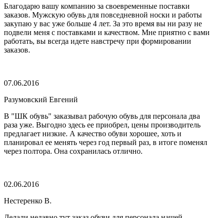
Благодарю вашу компанию за своевременные поставки
заказов. Мужскую обувь для повседневной носки и работы
закупаю у вас уже больше 4 лет. За это время вы ни разу не
подвели меня с поставками и качеством. Мне приятно с вами
работать, вы всегда идете навстречу при формировании
заказов.
07.06.2016
Разумовский Евгений
В "ШК обувь" заказывал рабочую обувь для персонала два
раза уже. Выгодно здесь ее приобрел, цены производитель
предлагает низкие. А качество обуви хорошее, хоть и
планировал ее менять через год первый раз, в итоге поменял
через полтора. Она сохранилась отлично.
02.06.2016
Нестеренко В.
Делали недавно тут заказ обуви для персонала нашей