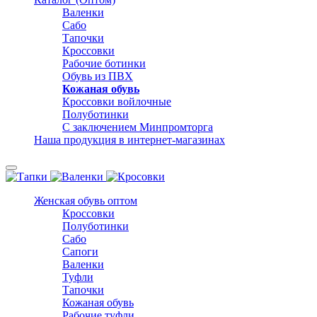
Валенки
Сабо
Тапочки
Кроссовки
Рабочие ботинки
Обувь из ПВХ
Кожаная обувь
Кроссовки войлочные
Полуботинки
С заключением Минпромторга
Наша продукция в интернет-магазинах
Женская обувь оптом
Кроссовки
Полуботинки
Сабо
Сапоги
Валенки
Туфли
Тапочки
Кожаная обувь
Рабочие туфли