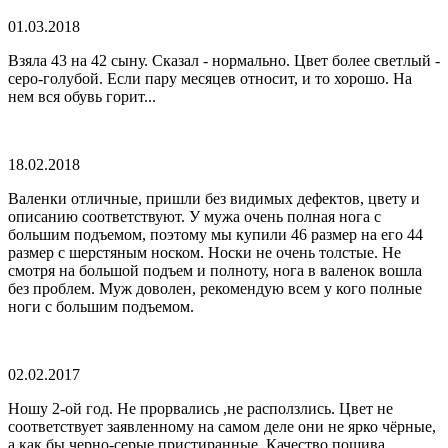
01.03.2018
Взяла 43 на 42 сыну. Сказал - нормально. Цвет более светлый -
серо-голубой. Если пару месяцев относит, и то хорошо. На
нем вся обувь горит...
18.02.2018
Валенки отличные, пришли без видимых дефектов, цвету и
описанию соответствуют. У мужа очень полная нога с
большим подъемом, поэтому мы купили 46 размер на его 44
размер с шерстяным носком. Носки не очень толстые. Не
смотря на большой подъем и полноту, нога в валенок вошла
без проблем. Муж доволен, рекомендую всем у кого полные
ноги с большим подъемом.
02.02.2017
Ношу 2-ой год. Не прорвались ,не расползлись. Цвет не
соответствует заявленному на самом деле они не ярко чёрные,
а как бы черно-серые пристиранные. Качество пошива