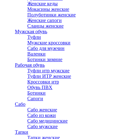
Женские кеды
Мокасины женские
Полуботинки женские
Женские сапоги
Сланцы женские
Мужская обувь
Туфли
Мужские кроссовки
Сабо для мужчин
Валенки
Ботинки зимние
Рабочая обувь
Туфли итр мужские
Туфли ИТР женские
Кроссовки итр
Обувь ПВХ
Ботинки
Сапоги
Сабо
Сабо женские
Сабо из кожи
Сабо медицинские
Сабо мужские
Тапки
Тапки женские