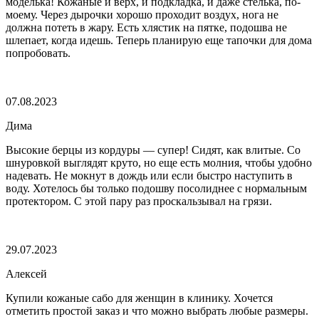
моделька! Кожаные и верх, и подкладка, и даже стелька, по-
моему. Через дырочки хорошо проходит воздух, нога не
должна потеть в жару. Есть хлястик на пятке, подошва не
шлепает, когда идешь. Теперь планирую еще тапочки для дома
попробовать.
07.08.2023
Дима
Высокие берцы из кордуры — супер! Сидят, как влитые. Со
шнуровкой выглядят круто, но еще есть молния, чтобы удобно
надевать. Не мокнут в дождь или если быстро наступить в
воду. Хотелось бы только подошву посолиднее с нормальным
протектором. С этой пару раз проскальзывал на грязи.
29.07.2023
Алексей
Купили кожаные сабо для женщин в клинику. Хочется
отметить простой заказ и что можно выбрать любые размеры.