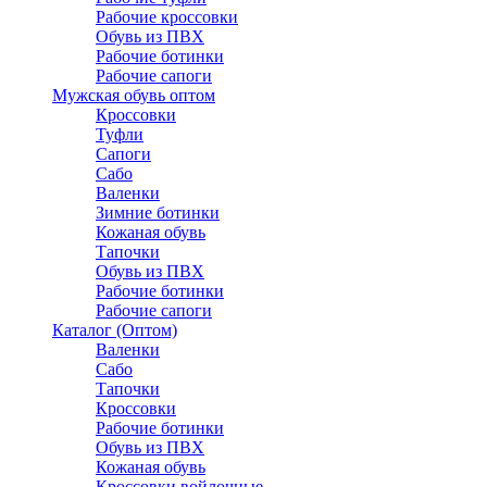
Рабочие кроссовки
Обувь из ПВХ
Рабочие ботинки
Рабочие сапоги
Мужская обувь оптом
Кроссовки
Туфли
Сапоги
Сабо
Валенки
Зимние ботинки
Кожаная обувь
Тапочки
Обувь из ПВХ
Рабочие ботинки
Рабочие сапоги
Каталог (Оптом)
Валенки
Сабо
Тапочки
Кроссовки
Рабочие ботинки
Обувь из ПВХ
Кожаная обувь
Кроссовки войлочные