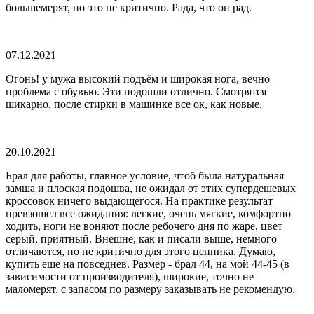
большемерят, но это не критично. Рада, что он рад.
07.12.2021
Огонь! у мужа высокий подъём и широкая нога, вечно
проблема с обувью. Эти подошли отлично. Смотрятся
шикарно, после стирки в машинке все ок, как новые.
20.10.2021
Брал для работы, главное условие, чтоб была натуральная
замша и плоская подошва, не ожидал от этих супердешевых
кроссовок ничего выдающегося. На практике результат
превзошел все ожидания: легкие, очень мягкие, комфортно
ходить, ноги не воняют после ребочего дня по жаре, цвет
серый, приятный. Внешне, как и писали выше, немного
отличаются, но не критично для этого ценника. Думаю,
купить еще на повседнев. Размер - брал 44, на мой 44-45 (в
зависимости от производителя), широкие, точно не
маломерят, с запасом по размеру заказывать не рекомендую.