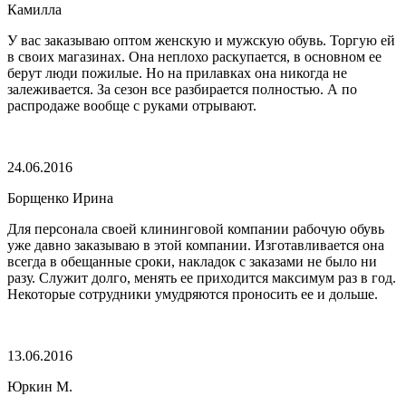
Камилла
У вас заказываю оптом женскую и мужскую обувь. Торгую ей
в своих магазинах. Она неплохо раскупается, в основном ее
берут люди пожилые. Но на прилавках она никогда не
залеживается. За сезон все разбирается полностью. А по
распродаже вообще с руками отрывают.
24.06.2016
Борщенко Ирина
Для персонала своей клининговой компании рабочую обувь
уже давно заказываю в этой компании. Изготавливается она
всегда в обещанные сроки, накладок с заказами не было ни
разу. Служит долго, менять ее приходится максимум раз в год.
Некоторые сотрудники умудряются проносить ее и дольше.
13.06.2016
Юркин М.