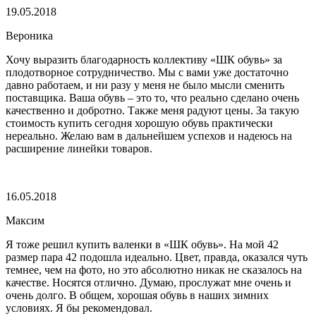
19.05.2018
Вероника
Хочу выразить благодарность коллективу «ШК обувь» за
плодотворное сотрудничество. Мы с вами уже достаточно
давно работаем, и ни разу у меня не было мысли сменить
поставщика. Ваша обувь – это то, что реально сделано очень
качественно и добротно. Также меня радуют цены. За такую
стоимость купить сегодня хорошую обувь практически
нереально. Желаю вам в дальнейшем успехов и надеюсь на
расширение линейки товаров.
16.05.2018
Максим
Я тоже решил купить валенки в «ШК обувь». На мой 42
размер пара 42 подошла идеально. Цвет, правда, оказался чуть
темнее, чем на фото, но это абсолютно никак не сказалось на
качестве. Носятся отлично. Думаю, прослужат мне очень и
очень долго. В общем, хорошая обувь в наших зимних
условиях. Я бы рекомендовал.