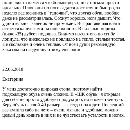
по-первости кажется что большемерят, но с носком просто
идеально. Плюс они по ноге садятся достаточно быстро, за
неделю разносились в "тапочки", что другая обувь вообще
даже не рассматривалась. Сохнут хорошо, нога дышит. Что
удивительно - валенок не промокает. Вся растаявшая влага
остается капельками на поверхности. В сильные морозы
(ниже -35) дубеет подошва. Видимо из-за этого по сгибу
лопнула, что нисколько не повлияло на тепло, стелька тостая.
Не скользкие и очень теплые. От всей души рекомендую.
Заказала на следующую зиму еще одни.
22.05.2018
Екатерина
У меня достаточно широкая стопа, поэтому найти
подходящую обувь очень сложно. В «ШК обувь» я открыла
для себя не просто удобную продукцию, но и качественную.
Беру обувь на свой 40 размер — всегда подходит. Последний
раз купила сабо на лето – очень мягкие и удобные, можно
целый день ходить в них и не чувствовать усталости в ногах.