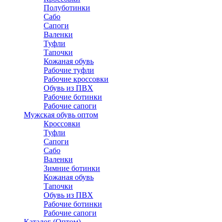
Полуботинки
Сабо
Сапоги
Валенки
Туфли
Тапочки
Кожаная обувь
Рабочие туфли
Рабочие кроссовки
Обувь из ПВХ
Рабочие ботинки
Рабочие сапоги
Мужская обувь оптом
Кроссовки
Туфли
Сапоги
Сабо
Валенки
Зимние ботинки
Кожаная обувь
Тапочки
Обувь из ПВХ
Рабочие ботинки
Рабочие сапоги
Каталог (Оптом)