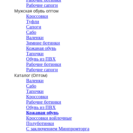
Рабочие сапоги
Мужская обувь оптом
Кроссовки
Туфли
Сапоги
Сабо
Валенки
Зимние ботинки
Кожаная обувь
Тапочки
Обувь из ПВХ
Рабочие ботинки
Рабочие сапоги
Каталог (Оптом)
Валенки
Сабо
Тапочки
Кроссовки
Рабочие ботинки
Обувь из ПВХ
Кожаная обувь
Кроссовки войлочные
Полуботинки
С заключением Минпромторга