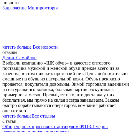
новости
Заключение Минпромторга
читать больше
Все новости
отзывы
Денис Самойлов
Выбрали компанию «ШК обувь» в качестве оптового
поставщика мужской и женской обуви прежде всего из-за
качества, в этом никаких претензий нет. Цены действительно
смешные на обувь из натуральной кожи. Обувь прекрасно
продается, покупатели довольны. Зимой торговали валенками
из натурального войлока, большая партия раскупилась
примерно за месяц. Прельщает и то, что доставка у них
бесплатная, мы прямо на склад всегда заказываем. Заказы
быстро обрабатываются оператором, компания работает
оперативно.
читать больше
Все отзывы
Статьи
Обзор черных кроссовок с артикулом 09113-1 черн.:
известность и признание модели