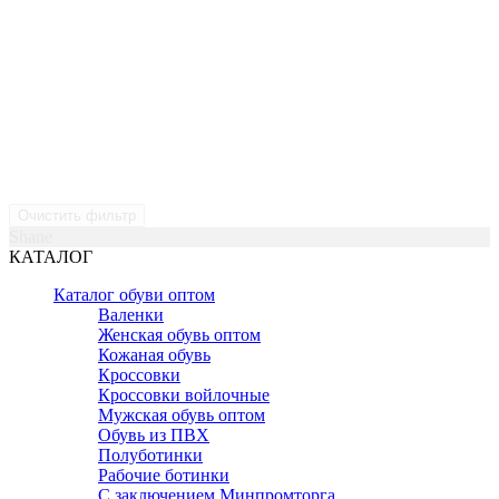
Очистить фильтр
Shane
КАТАЛОГ
Каталог обуви оптом
Валенки
Женская обувь оптом
Кожаная обувь
Кроссовки
Кроссовки войлочные
Мужская обувь оптом
Обувь из ПВХ
Полуботинки
Рабочие ботинки
С заключением Минпромторга