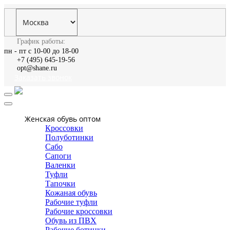
График работы:
пн - пт с 10-00 до 18-00
+7 (495) 645-19-56
opt@shane.ru
Заказать звонок
Женская обувь оптом
Кроссовки
Полуботинки
Сабо
Сапоги
Валенки
Туфли
Тапочки
Кожаная обувь
Рабочие туфли
Рабочие кроссовки
Обувь из ПВХ
Рабочие ботинки