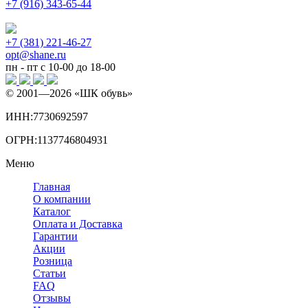
+7 (916) 343-65-44
+7 (381) 221-46-27
opt@shane.ru
пн - пт с 10-00 до 18-00
© 2001—
2026
«ШК обувь»
ИНН:7730692597
ОГРН:1137746804931
Меню
Главная
О компании
Каталог
Оплата и Доставка
Гарантии
Акции
Розница
Статьи
FAQ
Отзывы