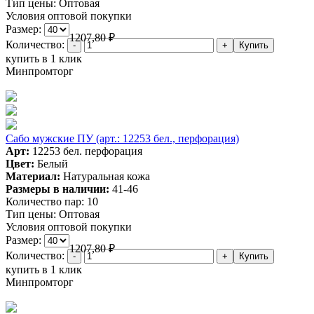
Тип цены:
Оптовая
Условия оптовой покупки
Размер:
1207,80
₽
Количество:
купить в 1 клик
Минпромторг
Сабо мужские ПУ (арт.: 12253 бел., перфорация)
Арт:
12253 бел. перфорация
Цвет:
Белый
Материал:
Натуральная кожа
Размеры в наличии:
41-46
Количество пар:
10
Тип цены:
Оптовая
Условия оптовой покупки
Размер:
1207,80
₽
Количество:
купить в 1 клик
Минпромторг