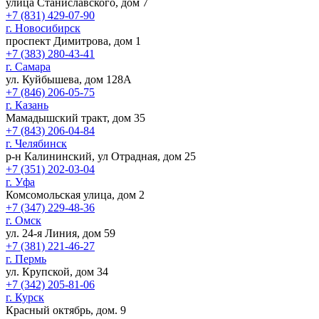
улица Станиславского, дом 7
+7 (831) 429-07-90
г. Новосибирск
проспект Димитрова, дом 1
+7 (383) 280-43-41
г. Самара
ул. Куйбышева, дом 128А
+7 (846) 206-05-75
г. Казань
Мамадышский тракт, дом 35
+7 (843) 206-04-84
г. Челябинск
р-н Калининский, ул Отрадная, дом 25
+7 (351) 202-03-04
г. Уфа
Комсомольская улица, дом 2
+7 (347) 229-48-36
г. Омск
ул. 24-я Линия, дом 59
+7 (381) 221-46-27
г. Пермь
ул. Крупской, дом 34
+7 (342) 205-81-06
г. Курск
Красный октябрь, дом. 9