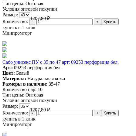
Тип цены:
Оптовая
Условия оптовой покупки
Размер:
1207,80
₽
Количество:
купить в 1 клик
Минпромторг
Сабо унисекс ПУ с 35 по 47 арт: 09253 перфорация бел.
Арт:
09253 перфорация бел.
Цвет:
Белый
Материал:
Натуральная кожа
Размеры в наличии:
35-47
Количество пар:
10
Тип цены:
Оптовая
Условия оптовой покупки
Размер:
1207,80
₽
Количество:
купить в 1 клик
Минпромторг