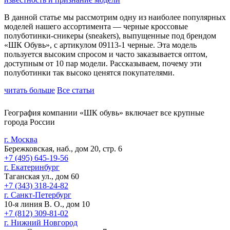
В данной статье мы рассмотрим одну из наиболее популярных
моделей нашего ассортимента — черные кроссовые
полуботинки-сникеры (sneakers), выпущенные под брендом
«ШК Обувь», с артикулом 09113-1 черные. Эта модель
пользуется высоким спросом и часто заказывается оптом,
доступным от 10 пар модели. Рассказываем, почему эти
полуботинки так высоко ценятся покупателями.
читать больше
Все статьи
География компании «ШК обувь» включает все крупные
города России
г. Москва
Бережковская, наб., дом 20, стр. 6
+7 (495) 645-19-56
г. Екатеринбург
Таганская ул., дом 60
+7 (343) 318-24-82
г. Санкт-Петербург
10-я линия В. О., дом 10
+7 (812) 309-81-02
г. Нижний Новгород