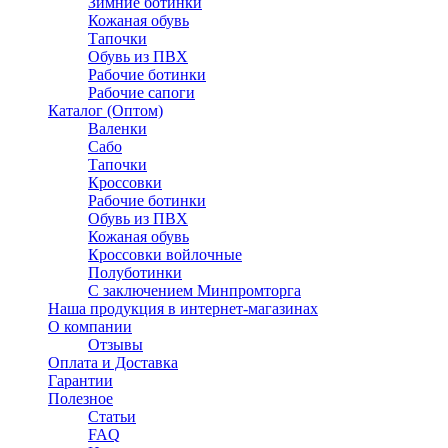
Зимние ботинки
Кожаная обувь
Тапочки
Обувь из ПВХ
Рабочие ботинки
Рабочие сапоги
Каталог (Оптом)
Валенки
Сабо
Тапочки
Кроссовки
Рабочие ботинки
Обувь из ПВХ
Кожаная обувь
Кроссовки войлочные
Полуботинки
C заключением Минпромторга
Наша продукция в интернет-магазинах
О компании
Отзывы
Оплата и Доставка
Гарантии
Полезное
Статьи
FAQ