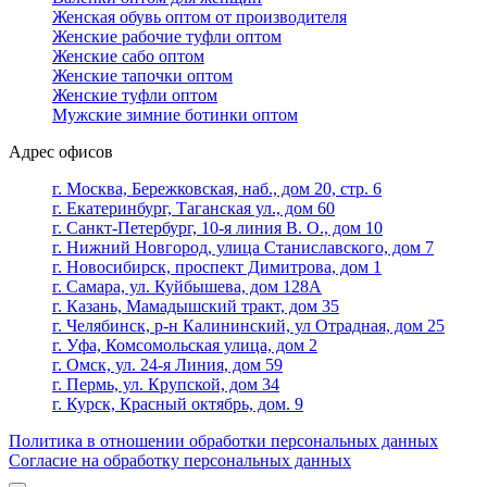
Женская обувь оптом от производителя
Женские рабочие туфли оптом
Женские сабо оптом
Женские тапочки оптом
Женские туфли оптом
Мужские зимние ботинки оптом
Адрес офисов
г. Москва, Бережковская, наб., дом 20, стр. 6
г. Екатеринбург, Таганская ул., дом 60
г. Санкт-Петербург, 10-я линия В. О., дом 10
г. Нижний Новгород, улица Станиславского, дом 7
г. Новосибирск, проспект Димитрова, дом 1
г. Самара, ул. Куйбышева, дом 128А
г. Казань, Мамадышский тракт, дом 35
г. Челябинск, р-н Калининский, ул Отрадная, дом 25
г. Уфа, Комсомольская улица, дом 2
г. Омск, ул. 24-я Линия, дом 59
г. Пермь, ул. Крупской, дом 34
г. Курск, Красный октябрь, дом. 9
Политика в отношении обработки персональных данных
Согласие на обработку персональных данных