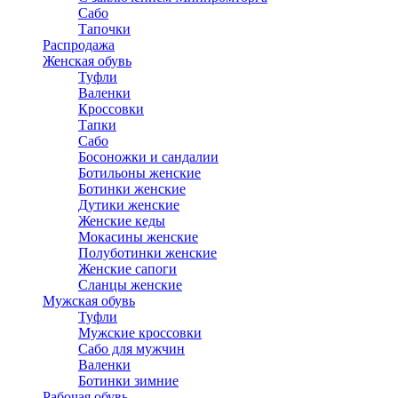
Сабо
Тапочки
Распродажа
Женская обувь
Туфли
Валенки
Кроссовки
Тапки
Сабо
Босоножки и сандалии
Ботильоны женские
Ботинки женские
Дутики женские
Женские кеды
Мокасины женские
Полуботинки женские
Женские сапоги
Сланцы женские
Мужская обувь
Туфли
Мужские кроссовки
Сабо для мужчин
Валенки
Ботинки зимние
Рабочая обувь