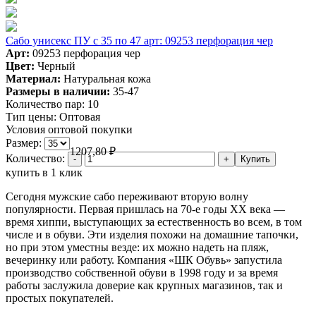
Сабо унисекс ПУ с 35 по 47 арт: 09253 перфорация чер
Арт:
09253 перфорация чер
Цвет:
Черный
Материал:
Натуральная кожа
Размеры в наличии:
35-47
Количество пар:
10
Тип цены:
Оптовая
Условия оптовой покупки
Размер:
1207,80
₽
Количество:
купить в 1 клик
Сегодня мужские сабо переживают вторую волну
популярности. Первая пришлась на 70-е годы XX века —
время хиппи, выступающих за естественность во всем, в том
числе и в обуви. Эти изделия похожи на домашние тапочки,
но при этом уместны везде: их можно надеть на пляж,
вечеринку или работу. Компания «ШК Обувь» запустила
производство собственной обуви в 1998 году и за время
работы заслужила доверие как крупных магазинов, так и
простых покупателей.