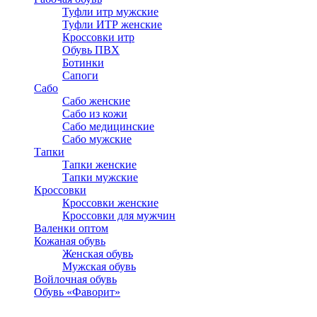
Туфли итр мужские
Туфли ИТР женские
Кроссовки итр
Обувь ПВХ
Ботинки
Сапоги
Сабо
Сабо женские
Сабо из кожи
Сабо медицинские
Сабо мужские
Тапки
Тапки женские
Тапки мужские
Кроссовки
Кроссовки женские
Кроссовки для мужчин
Валенки оптом
Кожаная обувь
Женская обувь
Мужская обувь
Войлочная обувь
Обувь «Фаворит»