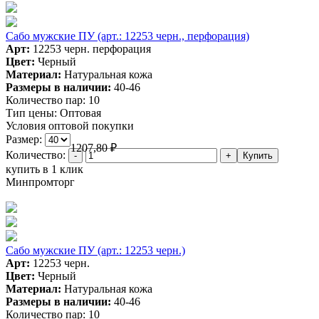
Сабо мужские ПУ (арт.: 12253 черн., перфорация)
Арт:
12253 черн. перфорация
Цвет:
Черный
Материал:
Натуральная кожа
Размеры в наличии:
40-46
Количество пар:
10
Тип цены:
Оптовая
Условия оптовой покупки
Размер:
1207,80
₽
Количество:
купить в 1 клик
Минпромторг
Сабо мужские ПУ (арт.: 12253 черн.)
Арт:
12253 черн.
Цвет:
Черный
Материал:
Натуральная кожа
Размеры в наличии:
40-46
Количество пар:
10