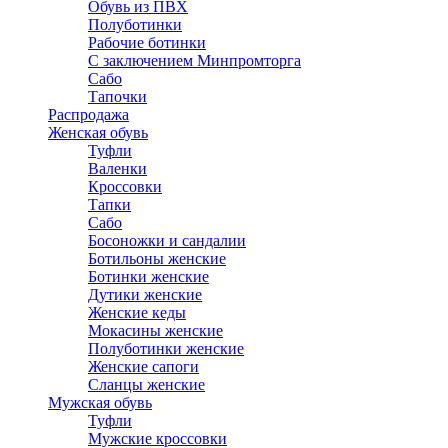
Обувь из ПВХ
Полуботинки
Рабочие ботинки
С заключением Минпромторга
Сабо
Тапочки
Распродажа
Женская обувь
Туфли
Валенки
Кроссовки
Тапки
Сабо
Босоножки и сандалии
Ботильоны женские
Ботинки женские
Дутики женские
Женские кеды
Мокасины женские
Полуботинки женские
Женские сапоги
Сланцы женские
Мужская обувь
Туфли
Мужские кроссовки