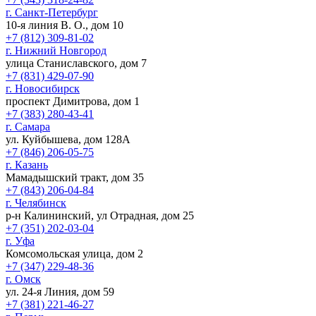
г. Санкт-Петербург
10-я линия В. О., дом 10
+7 (812) 309-81-02
г. Нижний Новгород
улица Станиславского, дом 7
+7 (831) 429-07-90
г. Новосибирск
проспект Димитрова, дом 1
+7 (383) 280-43-41
г. Самара
ул. Куйбышева, дом 128А
+7 (846) 206-05-75
г. Казань
Мамадышский тракт, дом 35
+7 (843) 206-04-84
г. Челябинск
р-н Калининский, ул Отрадная, дом 25
+7 (351) 202-03-04
г. Уфа
Комсомольская улица, дом 2
+7 (347) 229-48-36
г. Омск
ул. 24-я Линия, дом 59
+7 (381) 221-46-27