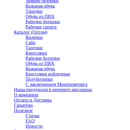
Зимние ботинки
Кожаная обувь
Тапочки
Обувь из ПВХ
Рабочие ботинки
Рабочие сапоги
Каталог (Оптом)
Валенки
Сабо
Тапочки
Кроссовки
Рабочие ботинки
Обувь из ПВХ
Кожаная обувь
Кроссовки войлочные
Полуботинки
C заключением Минпромторга
Наша продукция в интернет-магазинах
О компании
Оплата и Доставка
Гарантии
Полезное
Статьи
FAQ
Новости