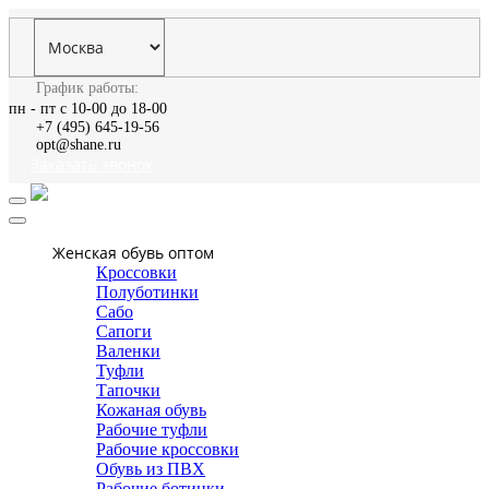
График работы:
пн - пт с 10-00 до 18-00
+7 (495) 645-19-56
opt@shane.ru
Заказать звонок
Женская обувь оптом
Кроссовки
Полуботинки
Сабо
Сапоги
Валенки
Туфли
Тапочки
Кожаная обувь
Рабочие туфли
Рабочие кроссовки
Обувь из ПВХ
Рабочие ботинки