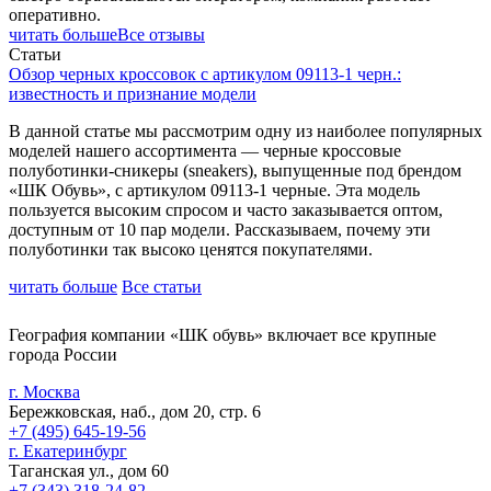
оперативно.
читать больше
Все отзывы
Статьи
Обзор черных кроссовок с артикулом 09113-1 черн.:
известность и признание модели
В данной статье мы рассмотрим одну из наиболее популярных
моделей нашего ассортимента — черные кроссовые
полуботинки-сникеры (sneakers), выпущенные под брендом
«ШК Обувь», с артикулом 09113-1 черные. Эта модель
пользуется высоким спросом и часто заказывается оптом,
доступным от 10 пар модели. Рассказываем, почему эти
полуботинки так высоко ценятся покупателями.
читать больше
Все статьи
География компании «ШК обувь» включает все крупные
города России
г. Москва
Бережковская, наб., дом 20, стр. 6
+7 (495) 645-19-56
г. Екатеринбург
Таганская ул., дом 60
+7 (343) 318-24-82