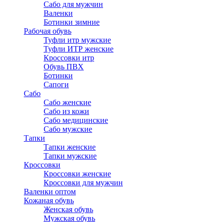
Сабо для мужчин
Валенки
Ботинки зимние
Рабочая обувь
Туфли итр мужские
Туфли ИТР женские
Кроссовки итр
Обувь ПВХ
Ботинки
Сапоги
Сабо
Сабо женские
Сабо из кожи
Сабо медицинские
Сабо мужские
Тапки
Тапки женские
Тапки мужские
Кроссовки
Кроссовки женские
Кроссовки для мужчин
Валенки оптом
Кожаная обувь
Женская обувь
Мужская обувь