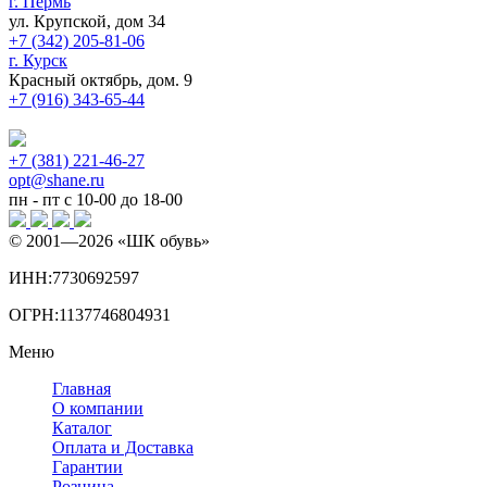
г. Пермь
ул. Крупской, дом 34
+7 (342) 205-81-06
г. Курск
Красный октябрь, дом. 9
+7 (916) 343-65-44
+7 (381) 221-46-27
opt@shane.ru
пн - пт с 10-00 до 18-00
© 2001—
2026
«ШК обувь»
ИНН:7730692597
ОГРН:1137746804931
Меню
Главная
О компании
Каталог
Оплата и Доставка
Гарантии
Розница