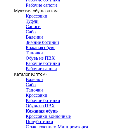
Рабочие сапоги
Мужская обувь оптом
Кроссовки
Туфли
Сапоги
Сабо
Валенки
Зимние ботинки
Кожаная обувь
Тапочки
Обувь из ПВХ
Рабочие ботинки
Рабочие сапоги
Каталог (Оптом)
Валенки
Сабо
Тапочки
Кроссовки
Рабочие ботинки
Обувь из ПВХ
Кожаная обувь
Кроссовки войлочные
Полуботинки
С заключением Минпромторга