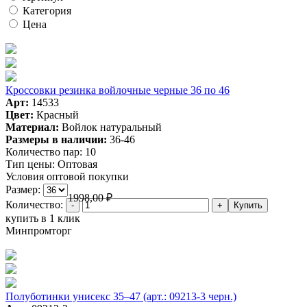
Категория
Цена
Кроссовки резинка войлочные черные 36 по 46
Арт:
14533
Цвет:
Красный
Материал:
Войлок натуральный
Размеры в наличии:
36-46
Количество пар:
10
Тип цены:
Оптовая
Условия оптовой покупки
Размер:
1998,00
₽
Количество:
купить в 1 клик
Минпромторг
Полуботинки унисекс 35–47 (арт.: 09213-3 черн.)