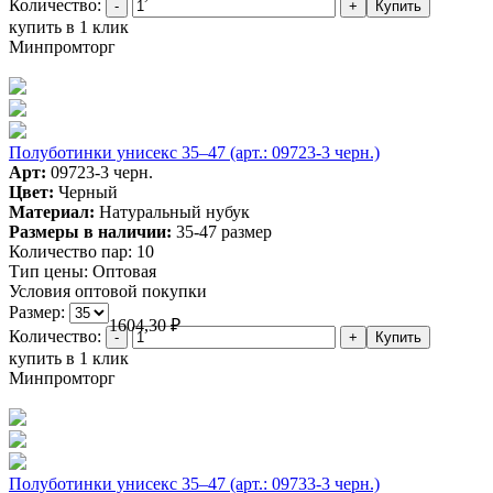
Количество:
купить в 1 клик
Минпромторг
Полуботинки унисекс 35–47 (арт.: 09723-3 черн.)
Арт:
09723-3 черн.
Цвет:
Черный
Материал:
Натуральный нубук
Размеры в наличии:
35-47 размер
Количество пар:
10
Тип цены:
Оптовая
Условия оптовой покупки
Размер:
1604,30
₽
Количество:
купить в 1 клик
Минпромторг
Полуботинки унисекс 35–47 (арт.: 09733-3 черн.)