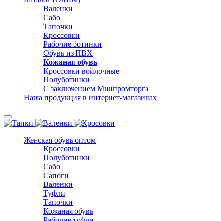
Валенки
Сабо
Тапочки
Кроссовки
Рабочие ботинки
Обувь из ПВХ
Кожаная обувь
Кроссовки войлочные
Полуботинки
С заключением Минпромторга
Наша продукция в интернет-магазинах
Женская обувь оптом
Кроссовки
Полуботинки
Сабо
Сапоги
Валенки
Туфли
Тапочки
Кожаная обувь
Рабочие туфли