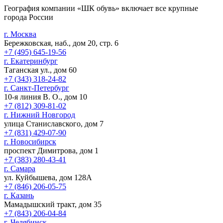
География компании «ШК обувь» включает все крупные
города России
г. Москва
Бережковская, наб., дом 20, стр. 6
+7 (495) 645-19-56
г. Екатеринбург
Таганская ул., дом 60
+7 (343) 318-24-82
г. Санкт-Петербург
10-я линия В. О., дом 10
+7 (812) 309-81-02
г. Нижний Новгород
улица Станиславского, дом 7
+7 (831) 429-07-90
г. Новосибирск
проспект Димитрова, дом 1
+7 (383) 280-43-41
г. Самара
ул. Куйбышева, дом 128А
+7 (846) 206-05-75
г. Казань
Мамадышский тракт, дом 35
+7 (843) 206-04-84
г. Челябинск