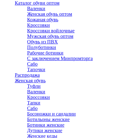
Каталог обуви оптом
Валенки
Женская обувь оптом
Кожаная обувь
Кроссовки
Кроссовки войлочные
Мужская обувь оптом
Обувь из ПВХ
Полуботинки
Рабочие ботинки
С заключением Минпромторга
Сабо
Тапочки
Распродажа
Женская обувь
Туфли
Валенки
Кроссовки
Тапки
Сабо
Босоножки и сандалии
Ботильоны женские
Ботинки женские
Дутики женские
Женские кеды