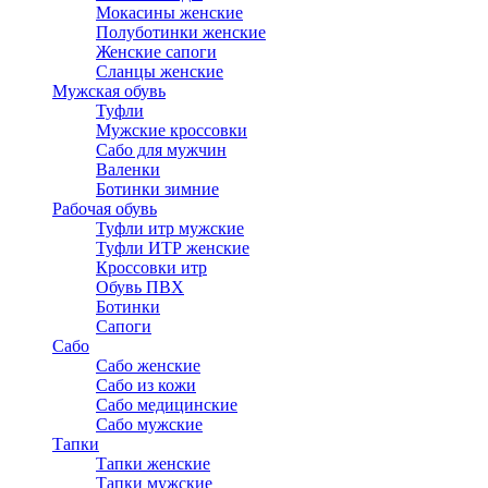
Мокасины женские
Полуботинки женские
Женские сапоги
Сланцы женские
Мужская обувь
Туфли
Мужские кроссовки
Сабо для мужчин
Валенки
Ботинки зимние
Рабочая обувь
Туфли итр мужские
Туфли ИТР женские
Кроссовки итр
Обувь ПВХ
Ботинки
Сапоги
Сабо
Сабо женские
Сабо из кожи
Сабо медицинские
Сабо мужские
Тапки
Тапки женские
Тапки мужские