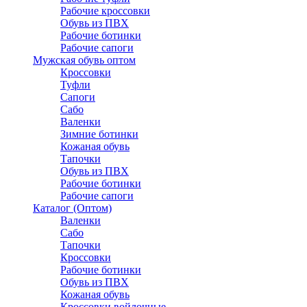
Рабочие кроссовки
Обувь из ПВХ
Рабочие ботинки
Рабочие сапоги
Мужская обувь оптом
Кроссовки
Туфли
Сапоги
Сабо
Валенки
Зимние ботинки
Кожаная обувь
Тапочки
Обувь из ПВХ
Рабочие ботинки
Рабочие сапоги
Каталог (Оптом)
Валенки
Сабо
Тапочки
Кроссовки
Рабочие ботинки
Обувь из ПВХ
Кожаная обувь
Кроссовки войлочные