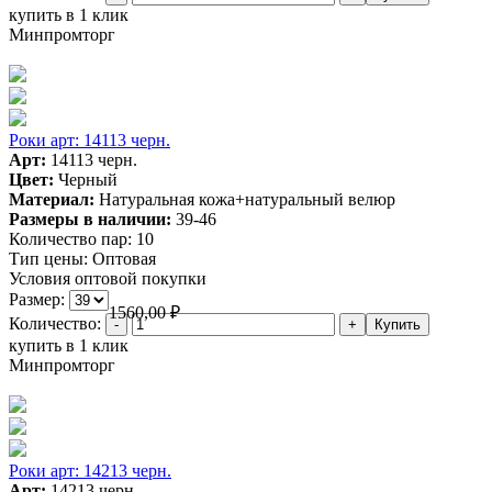
купить в 1 клик
Минпромторг
Роки арт: 14113 черн.
Арт:
14113 черн.
Цвет:
Черный
Материал:
Натуральная кожа+натуральный велюр
Размеры в наличии:
39-46
Количество пар:
10
Тип цены:
Оптовая
Условия оптовой покупки
Размер:
1560,00
₽
Количество:
купить в 1 клик
Минпромторг
Роки арт: 14213 черн.
Арт:
14213 черн.