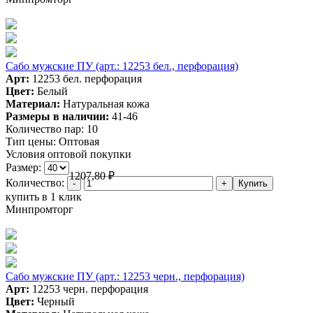
Сабо мужские ПУ (арт.: 12253 бел., перфорация)
Арт:
12253 бел. перфорация
Цвет:
Белый
Материал:
Натуральная кожа
Размеры в наличии:
41-46
Количество пар:
10
Тип цены:
Оптовая
Условия оптовой покупки
Размер:
1207,80
₽
Количество:
купить в 1 клик
Минпромторг
Сабо мужские ПУ (арт.: 12253 черн., перфорация)
Арт:
12253 черн. перфорация
Цвет:
Черный