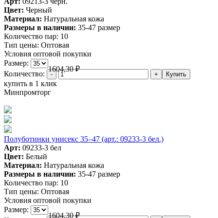
Арт:
09213-3 черн.
Цвет:
Черный
Материал:
Натуральная кожа
Размеры в наличии:
35-47 размер
Количество пар:
10
Тип цены:
Оптовая
Условия оптовой покупки
Размер:
1604,30
₽
Количество:
купить в 1 клик
Минпромторг
Полуботинки унисекс 35–47 (арт.: 09233-3 бел.)
Арт:
09233-3 бел
Цвет:
Белый
Материал:
Натуральная кожа
Размеры в наличии:
35-47 размер
Количество пар:
10
Тип цены:
Оптовая
Условия оптовой покупки
Размер:
1604,30
₽