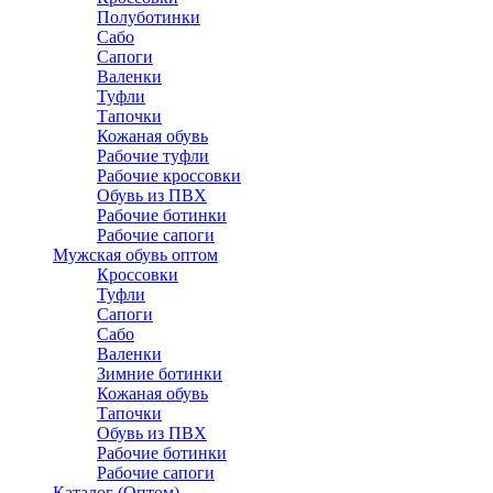
Полуботинки
Сабо
Сапоги
Валенки
Туфли
Тапочки
Кожаная обувь
Рабочие туфли
Рабочие кроссовки
Обувь из ПВХ
Рабочие ботинки
Рабочие сапоги
Мужская обувь оптом
Кроссовки
Туфли
Сапоги
Сабо
Валенки
Зимние ботинки
Кожаная обувь
Тапочки
Обувь из ПВХ
Рабочие ботинки
Рабочие сапоги
Каталог (Оптом)