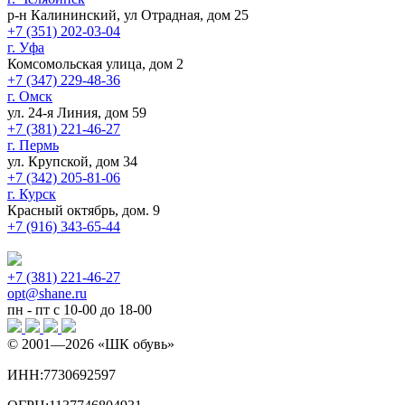
р-н Калининский, ул Отрадная, дом 25
+7 (351) 202-03-04
г. Уфа
Комсомольская улица, дом 2
+7 (347) 229-48-36
г. Омск
ул. 24-я Линия, дом 59
+7 (381) 221-46-27
г. Пермь
ул. Крупской, дом 34
+7 (342) 205-81-06
г. Курск
Красный октябрь, дом. 9
+7 (916) 343-65-44
+7 (381) 221-46-27
opt@shane.ru
пн - пт с 10-00 до 18-00
© 2001—
2026
«ШК обувь»
ИНН:7730692597