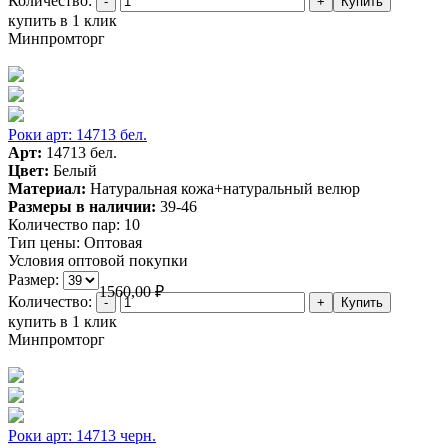
Количество:
купить в 1 клик
Минпромторг
Роки арт: 14713 бел.
Арт:
14713 бел.
Цвет:
Белый
Материал:
Натуральная кожа+натуральный велюр
Размеры в наличии:
39-46
Количество пар:
10
Тип цены:
Оптовая
Условия оптовой покупки
Размер:
1560,00
₽
Количество:
купить в 1 клик
Минпромторг
Роки арт: 14713 черн.