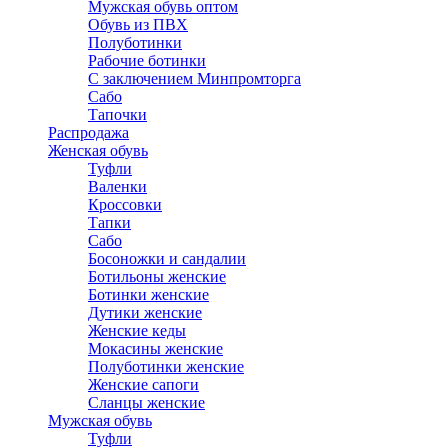
Мужская обувь оптом
Обувь из ПВХ
Полуботинки
Рабочие ботинки
С заключением Минпромторга
Сабо
Тапочки
Распродажа
Женская обувь
Туфли
Валенки
Кроссовки
Тапки
Сабо
Босоножки и сандалии
Ботильоны женские
Ботинки женские
Дутики женские
Женские кеды
Мокасины женские
Полуботинки женские
Женские сапоги
Сланцы женские
Мужская обувь
Туфли