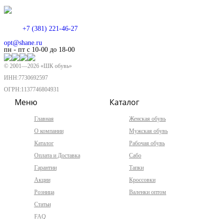
+7 (381) 221-46-27
opt@shane.ru
пн - пт с 10-00 до 18-00
© 2001—
2026
«ШК обувь»
ИНН:7730692597
ОГРН:1137746804931
Меню
Каталог
Главная
Женская обувь
О компании
Мужская обувь
Каталог
Рабочая обувь
Оплата и Доставка
Сабо
Гарантии
Тапки
Акции
Кроссовки
Розница
Валенки оптом
Статьи
FAQ