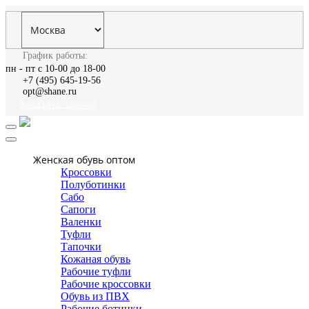
График работы:
пн - пт с 10-00 до 18-00
+7 (495) 645-19-56
opt@shane.ru
Заказать звонок
Женская обувь оптом
Кроссовки
Полуботинки
Сабо
Сапоги
Валенки
Туфли
Тапочки
Кожаная обувь
Рабочие туфли
Рабочие кроссовки
Обувь из ПВХ
Рабочие ботинки