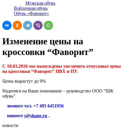
Мужская обувь
Войлочная обувь
Обувь «Фаворит»
Изменение цены на
кроссовки “Фаворит”
C 18.03.2016
мы вынуждены увеличить отпускные цены
на кроссовки “Фаворит” ПВХ и ПУ.
Цены вырастут до 9%
Надеемся на Ваше понимание – руководство ООО “ШК
обувь”
звоните тел. +7 495 6451956
пишите
s@shane.ru
.
новости