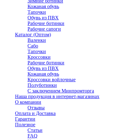
Зимние ботинки
Кожаная обувь
Тапочки
Обувь из ПВХ
Рабочие ботинки
Рабочие сапоги
Каталог (Оптом)
Валенки
Сабо
Тапочки
Кроссовки
Рабочие ботинки
Обувь из ПВХ
Кожаная обувь
Кроссовки войлочные
Полуботинки
C заключением Минпромторга
Наша продукция в интернет-магазинах
О компании
Отзывы
Оплата и Доставка
Гарантии
Полезное
Статьи
FAQ