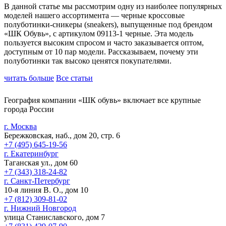
В данной статье мы рассмотрим одну из наиболее популярных
моделей нашего ассортимента — черные кроссовые
полуботинки-сникеры (sneakers), выпущенные под брендом
«ШК Обувь», с артикулом 09113-1 черные. Эта модель
пользуется высоким спросом и часто заказывается оптом,
доступным от 10 пар модели. Рассказываем, почему эти
полуботинки так высоко ценятся покупателями.
читать больше
Все статьи
География компании «ШК обувь» включает все крупные
города России
г. Москва
Бережковская, наб., дом 20, стр. 6
+7 (495) 645-19-56
г. Екатеринбург
Таганская ул., дом 60
+7 (343) 318-24-82
г. Санкт-Петербург
10-я линия В. О., дом 10
+7 (812) 309-81-02
г. Нижний Новгород
улица Станиславского, дом 7