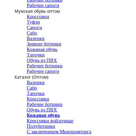
Рабочие сапоги
Мужская обувь оптом
Кроссовки
Туфли
Сапоги
Сабо
Валенки
Зимние ботинки
Кожаная обувь
Тапочки
Обувь из ПВХ
Рабочие ботинки
Рабочие сапоги
Каталог (Оптом)
Валенки
Сабо
Тапочки
Кроссовки
Рабочие ботинки
Обувь из ПВХ
Кожаная обувь
Кроссовки войлочные
Полуботинки
С заключением Минпромторга