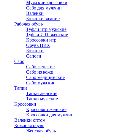
Мужские кроссовки
Сабо для мужчин
Валенки
Ботинки зимние
Рабочая обувь
Туфли итр мужские
Туфли ИТР женские
Кроссовки итр
Обувь ПВХ
Ботинки
Сапоги
Сабо
Сабо женские
Сабо из кожи
Сабо медицинские
Сабо мужские
Тапки
Тапки женские
Тапки мужские
Кроссовки
Кроссовки женские
Кроссовки для мужчин
Валенки оптом
Кожаная обувь
Женская обувь