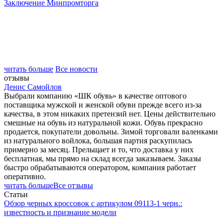
Заключение Минпромторга
читать больше
Все новости
отзывы
Денис Самойлов
Выбрали компанию «ШК обувь» в качестве оптового
поставщика мужской и женской обуви прежде всего из-за
качества, в этом никаких претензий нет. Цены действительно
смешные на обувь из натуральной кожи. Обувь прекрасно
продается, покупатели довольны. Зимой торговали валенками
из натурального войлока, большая партия раскупилась
примерно за месяц. Прельщает и то, что доставка у них
бесплатная, мы прямо на склад всегда заказываем. Заказы
быстро обрабатываются оператором, компания работает
оперативно.
читать больше
Все отзывы
Статьи
Обзор черных кроссовок с артикулом 09113-1 черн.:
известность и признание модели