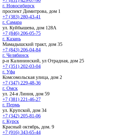
+7 (831) 429-07-90
г. Новосибирск
проспект Димитрова, дом 1
+7 (383) 280-43-41
г. Самара
ул. Куйбышева, дом 128А
+7 (846) 206-05-75
г. Казань
Мамадышский тракт, дом 35
+7 (843) 206-04-84
г. Челябинск
р-н Калининский, ул Отрадная, дом 25
+7 (351) 202-03-04
г. Уфа
Комсомольская улица, дом 2
+7 (347) 229-48-36
г. Омск
ул. 24-я Линия, дом 59
+7 (381) 221-46-27
г. Пермь
ул. Крупской, дом 34
+7 (342) 205-81-06
г. Курск
Красный октябрь, дом. 9
+7 (916) 343-65-44