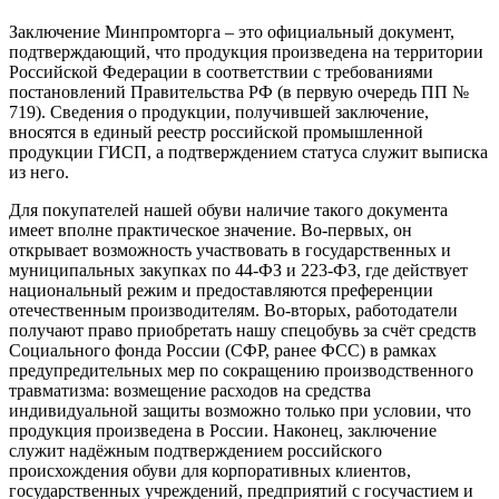
Заключение Минпромторга – это официальный документ,
подтверждающий, что продукция произведена на территории
Российской Федерации в соответствии с требованиями
постановлений Правительства РФ (в первую очередь ПП №
719). Сведения о продукции, получившей заключение,
вносятся в единый реестр российской промышленной
продукции ГИСП, а подтверждением статуса служит выписка
из него.
Для покупателей нашей обуви наличие такого документа
имеет вполне практическое значение. Во-первых, он
открывает возможность участвовать в государственных и
муниципальных закупках по 44-ФЗ и 223-ФЗ, где действует
национальный режим и предоставляются преференции
отечественным производителям. Во-вторых, работодатели
получают право приобретать нашу спецобувь за счёт средств
Социального фонда России (СФР, ранее ФСС) в рамках
предупредительных мер по сокращению производственного
травматизма: возмещение расходов на средства
индивидуальной защиты возможно только при условии, что
продукция произведена в России. Наконец, заключение
служит надёжным подтверждением российского
происхождения обуви для корпоративных клиентов,
государственных учреждений, предприятий с госучастием и