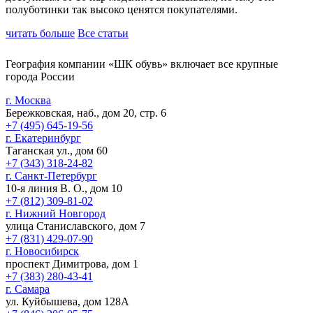
полуботинки так высоко ценятся покупателями.
читать больше
Все статьи
География компании «ШК обувь» включает все крупные
города России
г. Москва
Бережковская, наб., дом 20, стр. 6
+7 (495) 645-19-56
г. Екатеринбург
Таганская ул., дом 60
+7 (343) 318-24-82
г. Санкт-Петербург
10-я линия В. О., дом 10
+7 (812) 309-81-02
г. Нижний Новгород
улица Станиславского, дом 7
+7 (831) 429-07-90
г. Новосибирск
проспект Димитрова, дом 1
+7 (383) 280-43-41
г. Самара
ул. Куйбышева, дом 128А