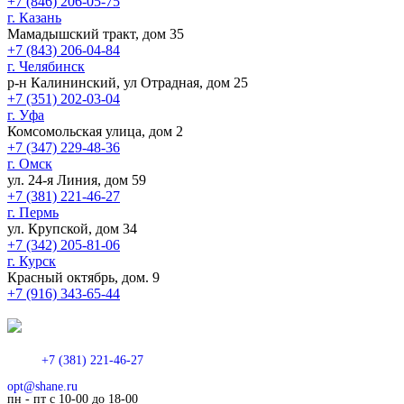
+7 (846) 206-05-75
г. Казань
Мамадышский тракт, дом 35
+7 (843) 206-04-84
г. Челябинск
р-н Калининский, ул Отрадная, дом 25
+7 (351) 202-03-04
г. Уфа
Комсомольская улица, дом 2
+7 (347) 229-48-36
г. Омск
ул. 24-я Линия, дом 59
+7 (381) 221-46-27
г. Пермь
ул. Крупской, дом 34
+7 (342) 205-81-06
г. Курск
Красный октябрь, дом. 9
+7 (916) 343-65-44
+7 (381) 221-46-27
opt@shane.ru
пн - пт с 10-00 до 18-00