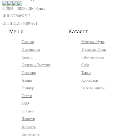
© 2001—
2026
«ШК обувь»
ИНН:7730692597
ОГРН:1137746804931
Меню
Каталог
Главная
Женская обувь
О компании
Мужская обувь
Каталог
Рабочая обувь
Оплата и Доставка
Сабо
Гарантии
Тапки
Акции
Кроссовки
Розница
Валенки оптом
Статьи
FAQ
Отзывы
Новости
Контакты
Карта сайта