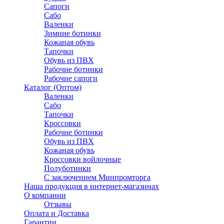
Сапоги
Сабо
Валенки
Зимние ботинки
Кожаная обувь
Тапочки
Обувь из ПВХ
Рабочие ботинки
Рабочие сапоги
Каталог (Оптом)
Валенки
Сабо
Тапочки
Кроссовки
Рабочие ботинки
Обувь из ПВХ
Кожаная обувь
Кроссовки войлочные
Полуботинки
C заключением Минпромторга
Наша продукция в интернет-магазинах
О компании
Отзывы
Оплата и Доставка
Гарантии