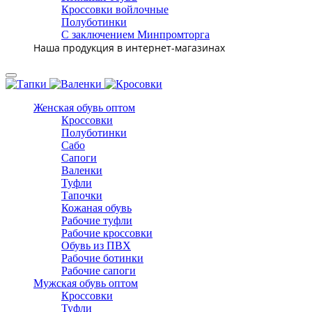
Кроссовки войлочные
Полуботинки
С заключением Минпромторга
Наша продукция в интернет-магазинах
Женская обувь оптом
Кроссовки
Полуботинки
Сабо
Сапоги
Валенки
Туфли
Тапочки
Кожаная обувь
Рабочие туфли
Рабочие кроссовки
Обувь из ПВХ
Рабочие ботинки
Рабочие сапоги
Мужская обувь оптом
Кроссовки
Туфли