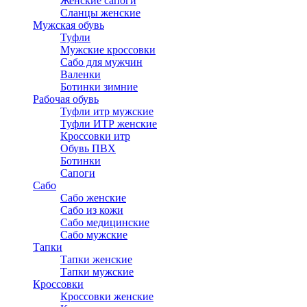
Женские сапоги
Сланцы женские
Мужская обувь
Туфли
Мужские кроссовки
Сабо для мужчин
Валенки
Ботинки зимние
Рабочая обувь
Туфли итр мужские
Туфли ИТР женские
Кроссовки итр
Обувь ПВХ
Ботинки
Сапоги
Сабо
Сабо женские
Сабо из кожи
Сабо медицинские
Сабо мужские
Тапки
Тапки женские
Тапки мужские
Кроссовки
Кроссовки женские