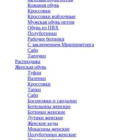
Кожаная обувь
Кроссовки
Кроссовки войлочные
Мужская обувь оптом
Обувь из ПВХ
Полуботинки
Рабочие ботинки
С заключением Минпромторга
Сабо
Тапочки
Распродажа
Женская обувь
Туфли
Валенки
Кроссовки
Тапки
Сабо
Босоножки и сандалии
Ботильоны женские
Ботинки женские
Дутики женские
Женские кеды
Мокасины женские
Полуботинки женские