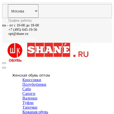
График работы:
пн - пт с 10-00 до 18-00
+7 (495) 645-19-56
opt@shane.ru
Заказать звонок
Женская обувь оптом
Кроссовки
Полуботинки
Сабо
Сапоги
Валенки
Туфли
Тапочки
Кожаная обувь