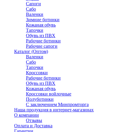
Сапоги
Сабо
Валенки
Зимние ботинки
Кожаная обувь
Тапочки
Обувь из ПВХ
Рабочие ботинки
Рабочие сапоги
Каталог (Оптом)
Валенки
Сабо
Тапочки
Кроссовки
Рабочие ботинки
Обувь из ПВХ
Кожаная обувь
Кроссовки войлочные
Полуботинки
C заключением Минпромторга
Наша продукция в интернет-магазинах
О компании
Отзывы
Оплата и Доставка
Гарантии