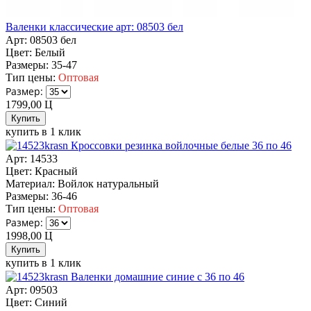
Валенки классические арт: 08503 бел
Арт: 08503 бел
Цвет:
Белый
Размеры:
35-47
Тип цены:
Оптовая
Размер:
1799,00
Ц
купить в 1 клик
Кроссовки резинка войлочные белые 36 по 46
Арт: 14533
Цвет:
Красный
Материал:
Войлок натуральный
Размеры:
36-46
Тип цены:
Оптовая
Размер:
1998,00
Ц
купить в 1 клик
Валенки домашние синие с 36 по 46
Арт: 09503
Цвет:
Синий