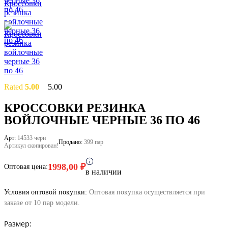
Rated
5.00
5.00
out of 5
based on
2
КРОССОВКИ РЕЗИНКА
customer
ВОЙЛОЧНЫЕ ЧЕРНЫЕ 36 ПО 46
ratings
Арт:
14533 черн
Продано:
399 пар
Артикул скопирован!
1998,00
₽
Оптовая цена:
в наличии
Условия оптовой покупки:
Оптовая покупка осуществляется при
заказе от 10 пар модели.
Размер: