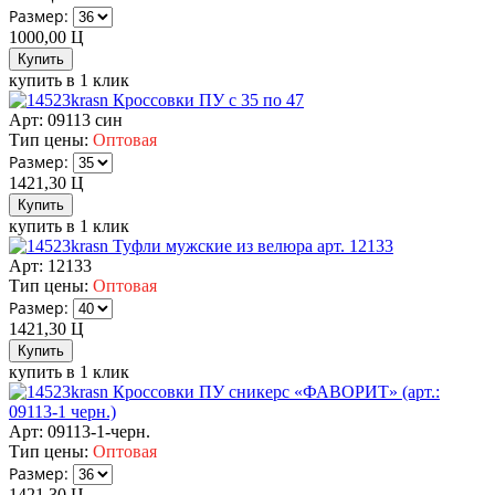
Размер:
1000,00
Ц
купить в 1 клик
Кроссовки ПУ с 35 по 47
Арт: 09113 син
Тип цены:
Оптовая
Размер:
1421,30
Ц
купить в 1 клик
Туфли мужские из велюра арт. 12133
Арт: 12133
Тип цены:
Оптовая
Размер:
1421,30
Ц
купить в 1 клик
Кроссовки ПУ сникерс «ФАВОРИТ» (арт.:
09113-1 черн.)
Арт: 09113-1-черн.
Тип цены:
Оптовая
Размер:
1421,30
Ц