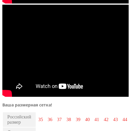
Ваша размерная сетка!
Российский
35
36
37
38
39
40
41
42
43
44
размер