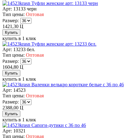
Туфли женские арт: 13133 черн
Арт: 13133 черн
Тип цены:
Оптовая
Размер:
1421,30
Ц
купить в 1 клик
Туфли женские арт: 13233 бел.
Арт: 13233 бел.
Тип цены:
Оптовая
Размер:
1604,80
Ц
купить в 1 клик
Валенки велькро короткие белые с 36 по 46
Арт: 14523
Тип цены:
Оптовая
Размер:
2388,00
Ц
купить в 1 клик
Сапоги-дутики с 36 по 46
Арт: 10321
Тип цены:
Оптовая