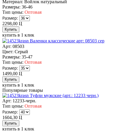
Материал:
Войлок натуральный
Размеры:
36-46
Тип цены:
Оптовая
Размер:
2298,00
Ц
купить в 1 клик
Валенки классические арт: 08503 сер
Арт: 08503
Цвет:
Серый
Размеры:
35-47
Тип цены:
Оптовая
Размер:
1499,00
Ц
купить в 1 клик
Популярные товары
Туфли мужские (арт.: 12233 черн.)
Арт: 12233-черн.
Тип цены:
Оптовая
Размер:
1604,30
Ц
купить в 1 клик