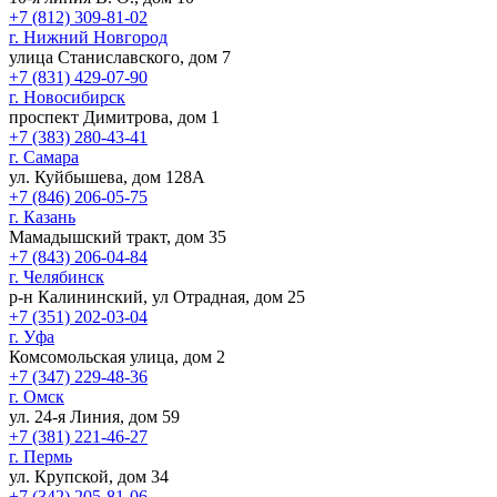
+7 (812) 309-81-02
г. Нижний Новгород
улица Станиславского, дом 7
+7 (831) 429-07-90
г. Новосибирск
проспект Димитрова, дом 1
+7 (383) 280-43-41
г. Самара
ул. Куйбышева, дом 128А
+7 (846) 206-05-75
г. Казань
Мамадышский тракт, дом 35
+7 (843) 206-04-84
г. Челябинск
р-н Калининский, ул Отрадная, дом 25
+7 (351) 202-03-04
г. Уфа
Комсомольская улица, дом 2
+7 (347) 229-48-36
г. Омск
ул. 24-я Линия, дом 59
+7 (381) 221-46-27
г. Пермь
ул. Крупской, дом 34
+7 (342) 205-81-06