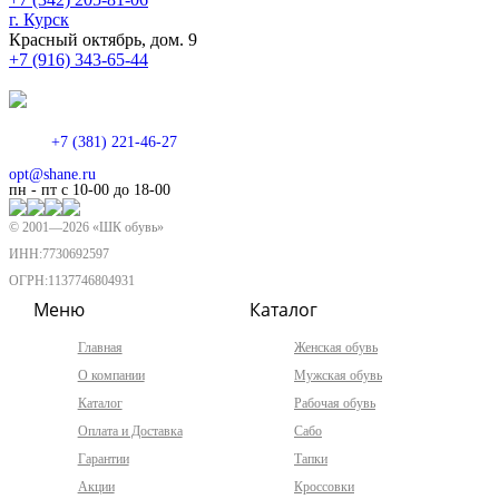
г. Курск
Красный октябрь, дом. 9
+7 (916) 343-65-44
+7 (381) 221-46-27
opt@shane.ru
пн - пт с 10-00 до 18-00
© 2001—
2026
«ШК обувь»
ИНН:7730692597
ОГРН:1137746804931
Меню
Каталог
Главная
Женская обувь
О компании
Мужская обувь
Каталог
Рабочая обувь
Оплата и Доставка
Сабо
Гарантии
Тапки
Акции
Кроссовки