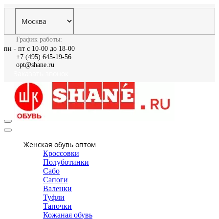
График работы:
пн - пт с 10-00 до 18-00
+7 (495) 645-19-56
opt@shane.ru
Заказать звонок
Женская обувь оптом
Кроссовки
Полуботинки
Сабо
Сапоги
Валенки
Туфли
Тапочки
Кожаная обувь