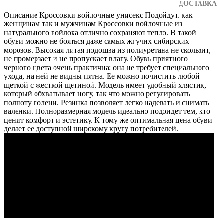
ДОСТАВКА
Описание
Кроссовки войлочные унисекс Подойдут, как
женщинам так и мужчинам Кроссовки войлочные из
натурального войлока отлично сохраняют тепло. В такой
обуви можно не бояться даже самых жгучих сибирских
морозов. Высокая литая подошва из полиуретана не скользит,
не промерзает и не пропускает влагу. Обувь приятного
черного цвета очень практична: она не требует специального
ухода, на ней не видны пятна. Ее можно почистить любой
щеткой с жесткой щетиной. Модель имеет удобный хлястик,
который обхватывает ногу, так что можно регулировать
полноту голени. Резинка позволяет легко надевать и снимать
валенки. Полноразмерная модель идеально подойдет тем, кто
ценит комфорт и эстетику. К тому же оптимальная цена обуви
делает ее доступной широкому кругу потребителей.