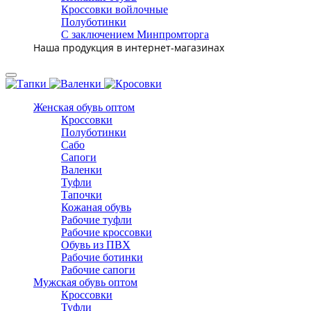
Кроссовки войлочные
Полуботинки
С заключением Минпромторга
Наша продукция в интернет-магазинах
Женская обувь оптом
Кроссовки
Полуботинки
Сабо
Сапоги
Валенки
Туфли
Тапочки
Кожаная обувь
Рабочие туфли
Рабочие кроссовки
Обувь из ПВХ
Рабочие ботинки
Рабочие сапоги
Мужская обувь оптом
Кроссовки
Туфли