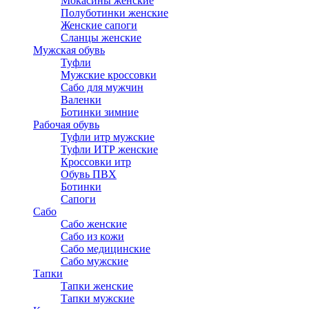
Мокасины женские
Полуботинки женские
Женские сапоги
Сланцы женские
Мужская обувь
Туфли
Мужские кроссовки
Сабо для мужчин
Валенки
Ботинки зимние
Рабочая обувь
Туфли итр мужские
Туфли ИТР женские
Кроссовки итр
Обувь ПВХ
Ботинки
Сапоги
Сабо
Сабо женские
Сабо из кожи
Сабо медицинские
Сабо мужские
Тапки
Тапки женские
Тапки мужские