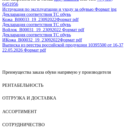
6451956
Иструкция по эксплуатации и уходу за обувью
Формат jpg
Декларация соответствия ТС обувь
Кожа_В00033_19_23092022
Формат pdf
Декларация соответствия ТС обувь
Войлок_B00031_19_23092022
Формат pdf
Декларация соответствия ТС обувь
ИКожа_В00032_19_23092022
Формат pdf
Выписка из реестра российской продукции 10395500 от 16-37
22.05.2026
Формат pdf
Преимущества заказа обуви напрямую у производителя
РЕНТАБЕЛЬНОСТЬ
ОТГРУЗКА И ДОСТАВКА
АССОРТИМЕНТ
СОТРУДНИЧЕСТВО