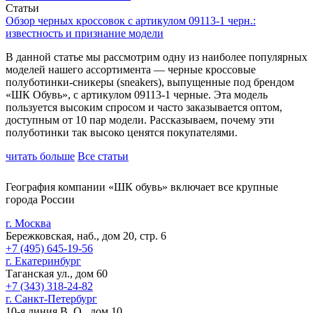
Статьи
Обзор черных кроссовок с артикулом 09113-1 черн.:
известность и признание модели
В данной статье мы рассмотрим одну из наиболее популярных
моделей нашего ассортимента — черные кроссовые
полуботинки-сникеры (sneakers), выпущенные под брендом
«ШК Обувь», с артикулом 09113-1 черные. Эта модель
пользуется высоким спросом и часто заказывается оптом,
доступным от 10 пар модели. Рассказываем, почему эти
полуботинки так высоко ценятся покупателями.
читать больше
Все статьи
География компании «ШК обувь» включает все крупные
города России
г. Москва
Бережковская, наб., дом 20, стр. 6
+7 (495) 645-19-56
г. Екатеринбург
Таганская ул., дом 60
+7 (343) 318-24-82
г. Санкт-Петербург
10-я линия В. О., дом 10