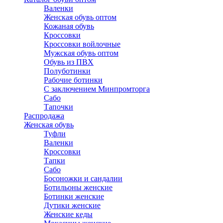
Валенки
Женская обувь оптом
Кожаная обувь
Кроссовки
Кроссовки войлочные
Мужская обувь оптом
Обувь из ПВХ
Полуботинки
Рабочие ботинки
С заключением Минпромторга
Сабо
Тапочки
Распродажа
Женская обувь
Туфли
Валенки
Кроссовки
Тапки
Сабо
Босоножки и сандалии
Ботильоны женские
Ботинки женские
Дутики женские
Женские кеды