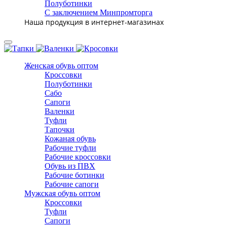
Полуботинки
С заключением Минпромторга
Наша продукция в интернет-магазинах
Женская обувь оптом
Кроссовки
Полуботинки
Сабо
Сапоги
Валенки
Туфли
Тапочки
Кожаная обувь
Рабочие туфли
Рабочие кроссовки
Обувь из ПВХ
Рабочие ботинки
Рабочие сапоги
Мужская обувь оптом
Кроссовки
Туфли
Сапоги