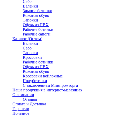
Сабо
Валенки
Зимние ботинки
Кожаная обувь
Тапочки
Обувь из ПВХ
Рабочие ботинки
Рабочие сапоги
Каталог (Оптом)
Валенки
Сабо
Тапочки
Кроссовки
Рабочие ботинки
Обувь из ПВХ
Кожаная обувь
Кроссовки войлочные
Полуботинки
C заключением Минпромторга
Наша продукция в интернет-магазинах
О компании
Отзывы
Оплата и Доставка
Гарантии
Полезное