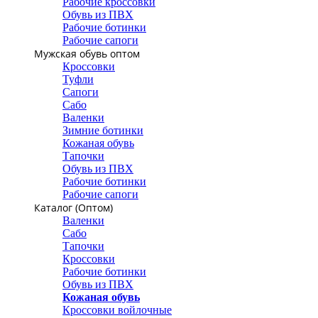
Рабочие кроссовки
Обувь из ПВХ
Рабочие ботинки
Рабочие сапоги
Мужская обувь оптом
Кроссовки
Туфли
Сапоги
Сабо
Валенки
Зимние ботинки
Кожаная обувь
Тапочки
Обувь из ПВХ
Рабочие ботинки
Рабочие сапоги
Каталог (Оптом)
Валенки
Сабо
Тапочки
Кроссовки
Рабочие ботинки
Обувь из ПВХ
Кожаная обувь
Кроссовки войлочные