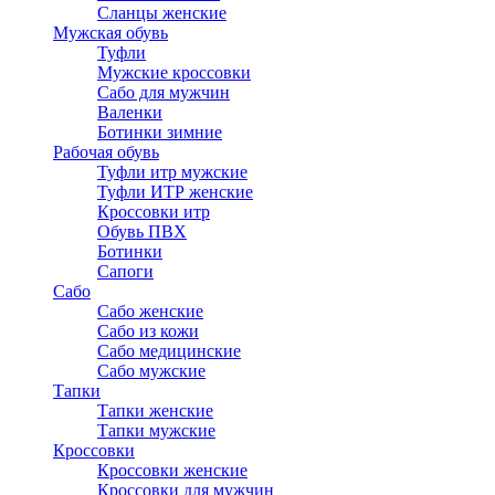
Сланцы женские
Мужская обувь
Туфли
Мужские кроссовки
Сабо для мужчин
Валенки
Ботинки зимние
Рабочая обувь
Туфли итр мужские
Туфли ИТР женские
Кроссовки итр
Обувь ПВХ
Ботинки
Сапоги
Сабо
Сабо женские
Сабо из кожи
Сабо медицинские
Сабо мужские
Тапки
Тапки женские
Тапки мужские
Кроссовки
Кроссовки женские
Кроссовки для мужчин