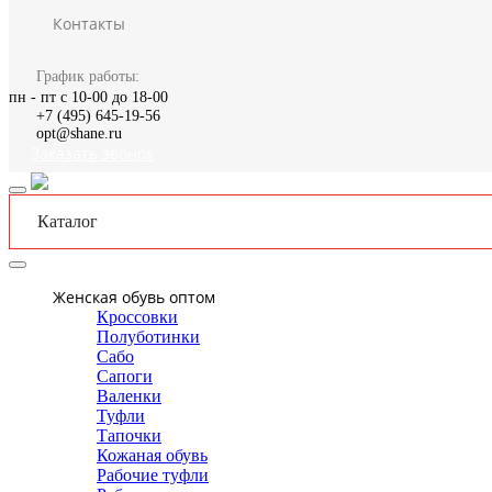
Контакты
График работы:
пн - пт с 10-00 до 18-00
+7 (495) 645-19-56
opt@shane.ru
Заказать звонок
Каталог
Женская обувь оптом
Кроссовки
Полуботинки
Сабо
Сапоги
Валенки
Туфли
Тапочки
Кожаная обувь
Рабочие туфли