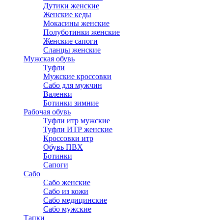
Дутики женские
Женские кеды
Мокасины женские
Полуботинки женские
Женские сапоги
Сланцы женские
Мужская обувь
Туфли
Мужские кроссовки
Сабо для мужчин
Валенки
Ботинки зимние
Рабочая обувь
Туфли итр мужские
Туфли ИТР женские
Кроссовки итр
Обувь ПВХ
Ботинки
Сапоги
Сабо
Сабо женские
Сабо из кожи
Сабо медицинские
Сабо мужские
Тапки