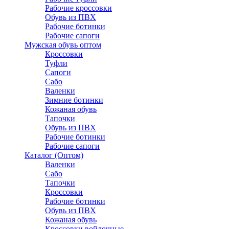
Рабочие кроссовки
Обувь из ПВХ
Рабочие ботинки
Рабочие сапоги
Мужская обувь оптом
Кроссовки
Туфли
Сапоги
Сабо
Валенки
Зимние ботинки
Кожаная обувь
Тапочки
Обувь из ПВХ
Рабочие ботинки
Рабочие сапоги
Каталог (Оптом)
Валенки
Сабо
Тапочки
Кроссовки
Рабочие ботинки
Обувь из ПВХ
Кожаная обувь
Кроссовки войлочные