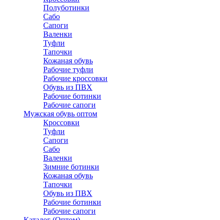
Полуботинки
Сабо
Сапоги
Валенки
Туфли
Тапочки
Кожаная обувь
Рабочие туфли
Рабочие кроссовки
Обувь из ПВХ
Рабочие ботинки
Рабочие сапоги
Мужская обувь оптом
Кроссовки
Туфли
Сапоги
Сабо
Валенки
Зимние ботинки
Кожаная обувь
Тапочки
Обувь из ПВХ
Рабочие ботинки
Рабочие сапоги
Каталог (Оптом)