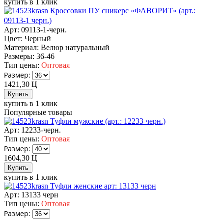
купить в 1 клик
Кроссовки ПУ сникерс «ФАВОРИТ» (арт.:
09113-1 черн.)
Арт: 09113-1-черн.
Цвет:
Черный
Материал:
Велюр натуральный
Размеры:
36-46
Тип цены:
Оптовая
Размер:
1421,30
Ц
купить в 1 клик
Популярные товары
Туфли мужские (арт.: 12233 черн.)
Арт: 12233-черн.
Тип цены:
Оптовая
Размер:
1604,30
Ц
купить в 1 клик
Туфли женские арт: 13133 черн
Арт: 13133 черн
Тип цены:
Оптовая
Размер: