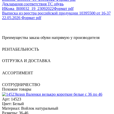
Декларация соответствия ТС обувь
ИКожа_В00032_19_23092022
Формат pdf
Выписка из реестра российской продукции 10395500 от 16-37
22.05.2026
Формат pdf
Преимущества заказа обуви напрямую у производителя
РЕНТАБЕЛЬНОСТЬ
ОТГРУЗКА И ДОСТАВКА
АССОРТИМЕНТ
СОТРУДНИЧЕСТВО
Похожие товары
Валенки велькро короткие белые с 36 по 46
Арт: 14523
Цвет:
Белый
Материал:
Войлок натуральный
Размеры:
36-46