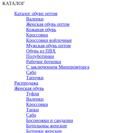
КАТАЛОГ
Каталог обуви оптом
Валенки
Женская обувь оптом
Кожаная обувь
Кроссовки
Кроссовки войлочные
Мужская обувь оптом
Обувь из ПВХ
Полуботинки
Рабочие ботинки
С заключением Минпромторга
Сабо
Тапочки
Распродажа
Женская обувь
Туфли
Валенки
Кроссовки
Тапки
Сабо
Босоножки и сандалии
Ботильоны женские
Ботинки женские