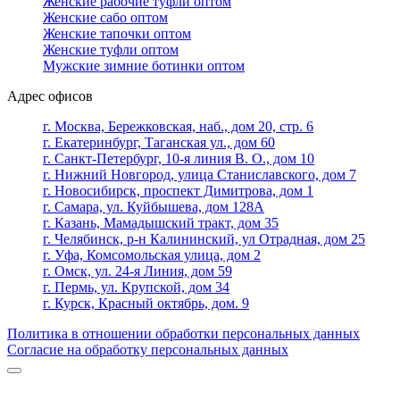
Женские рабочие туфли оптом
Женские сабо оптом
Женские тапочки оптом
Женские туфли оптом
Мужские зимние ботинки оптом
Адрес офисов
г. Москва, Бережковская, наб., дом 20, стр. 6
г. Екатеринбург, Таганская ул., дом 60
г. Санкт-Петербург, 10-я линия В. О., дом 10
г. Нижний Новгород, улица Станиславского, дом 7
г. Новосибирск, проспект Димитрова, дом 1
г. Самара, ул. Куйбышева, дом 128А
г. Казань, Мамадышский тракт, дом 35
г. Челябинск, р-н Калининский, ул Отрадная, дом 25
г. Уфа, Комсомольская улица, дом 2
г. Омск, ул. 24-я Линия, дом 59
г. Пермь, ул. Крупской, дом 34
г. Курск, Красный октябрь, дом. 9
Политика в отношении обработки персональных данных
Согласие на обработку персональных данных