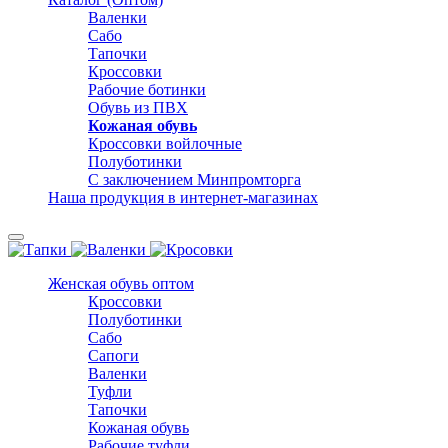
Валенки
Сабо
Тапочки
Кроссовки
Рабочие ботинки
Обувь из ПВХ
Кожаная обувь
Кроссовки войлочные
Полуботинки
С заключением Минпромторга
Наша продукция в интернет-магазинах
Женская обувь оптом
Кроссовки
Полуботинки
Сабо
Сапоги
Валенки
Туфли
Тапочки
Кожаная обувь
Рабочие туфли