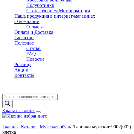
Полуботинки
C заключением Минпромторга
Наша продукция в интернет-магазинах
О компании
Отзывы
Оплата и Доставка
Гарантии
Полезное
Статьи
FAQ
Новости
Розница
Акции
Контакты
Поиск
товаров
Заказать звонок
Главная
Каталог
Мужская обувь
Тапочки мужские 9002(002)
клетка