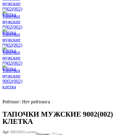
Рейтинг: Нет рейтинга
ТАПОЧКИ МУЖСКИЕ 9002(002)
КЛЕТКА
Арт:
9002(002) клетка
Продано:
273 пар