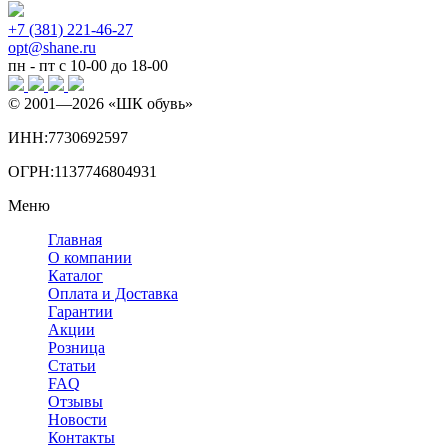
+7 (381) 221-46-27
opt@shane.ru
пн - пт с 10-00 до 18-00
© 2001—
2026
«ШК обувь»
ИНН:7730692597
ОГРН:1137746804931
Меню
Главная
О компании
Каталог
Оплата и Доставка
Гарантии
Акции
Розница
Статьи
FAQ
Отзывы
Новости
Контакты