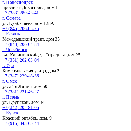
г. Новосибирск
проспект Димитрова, дом 1
+7 (383) 280-43-41
г. Самара
ул. Куйбышева, дом 128А
+7 (846) 206-05-75
г. Казань
Мамадышский тракт, дом 35
+7 (843) 206-04-84
г. Челябинск
р-н Калининский, ул Отрадная, дом 25
+7 (351) 202-03-04
г. Уфа
Комсомольская улица, дом 2
+7 (347) 229-48-36
г. Омск
ул. 24-я Линия, дом 59
+7 (381) 221-46-27
г. Пермь
ул. Крупской, дом 34
+7 (342) 205-81-06
г. Курск
Красный октябрь, дом. 9
+7 (916) 343-65-44