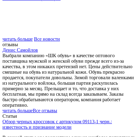
читать больше
Все новости
отзывы
Денис Самойлов
Выбрали компанию «ШК обувь» в качестве оптового
поставщика мужской и женской обуви прежде всего из-за
качества, в этом никаких претензий нет. Цены действительно
смешные на обувь из натуральной кожи. Обувь прекрасно
продается, покупатели довольны. Зимой торговали валенками
из натурального войлока, большая партия раскупилась
примерно за месяц. Прельщает и то, что доставка у них
бесплатная, мы прямо на склад всегда заказываем. Заказы
быстро обрабатываются оператором, компания работает
оперативно.
читать больше
Все отзывы
Статьи
Обзор черных кроссовок с артикулом 09113-1 черн.:
известность и признание модели