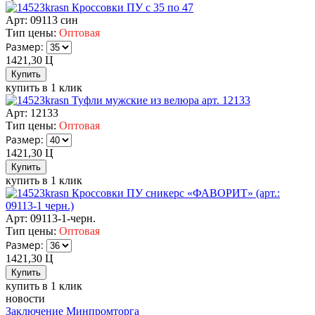
Кроссовки ПУ с 35 по 47
Арт: 09113 син
Тип цены:
Оптовая
Размер:
1421,30
Ц
купить в 1 клик
Туфли мужские из велюра арт. 12133
Арт: 12133
Тип цены:
Оптовая
Размер:
1421,30
Ц
купить в 1 клик
Кроссовки ПУ сникерс «ФАВОРИТ» (арт.:
09113-1 черн.)
Арт: 09113-1-черн.
Тип цены:
Оптовая
Размер:
1421,30
Ц
купить в 1 клик
новости
Заключение Минпромторга