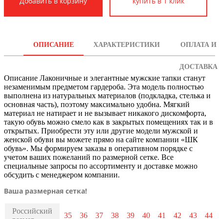
купить в 1 клик
ОПИСАНИЕ
ХАРАКТЕРИСТИКИ
ОПЛАТА И
ДОСТАВКА
Описание
Лаконичные и элегантные мужские тапки станут
незаменимым предметом гардероба. Эта модель полностью
выполнена из натуральных материалов (подкладка, стелька и
основная часть), поэтому максимально удобна. Мягкий
материал не натирает и не вызывает никакого дискомфорта,
такую обувь можно смело как в закрытых помещениях так и в
открытых. Приобрести эту или другие модели мужской и
женской обуви вы можете прямо на сайте компании «ШК
обувь». Мы формируем заказы в оперативном порядке с
учетом ваших пожеланий по размерной сетке. Все
специальные запросы по ассортименту и доставке можно
обсудить с менеджером компании.
Ваша размерная сетка!
Российский
35
36
37
38
39
40
41
42
43
44