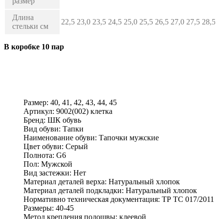
размер
Длина
22,5
23,0
23,5
24,5
25,0
25,5
26,5
27,0
27,5
28,5
стельки см
В коробке 10 пар
Размер:
40, 41, 42, 43, 44, 45
Артикул:
9002(002) клетка
Бренд:
ШК обувь
Вид обуви:
Тапки
Наименование обуви:
Тапочки мужские
Цвет обуви:
Серый
Полнота:
G6
Пол:
Мужской
Вид застежки:
Нет
Материал деталей верха:
Натуральный хлопок
Материал деталей подкладки:
Натуральный хлопок
Нормативно техническая документация:
ТР ТС 017/2011
Размеры:
40-45
Метод крепления подошвы:
клеевой