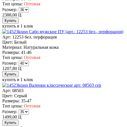
Тип цены:
Оптовая
Размер:
2388,00
Ц
купить в 1 клик
Сабо мужские ПУ (арт.: 12253 бел., перфорация)
Арт: 12253 бел. перфорация
Цвет:
Белый
Материал:
Натуральная кожа
Размеры:
41-46
Тип цены:
Оптовая
Размер:
1207,80
Ц
купить в 1 клик
Валенки классические арт: 08503 сер
Арт: 08503
Цвет:
Серый
Размеры:
35-47
Тип цены:
Оптовая
Размер:
1499,00
Ц