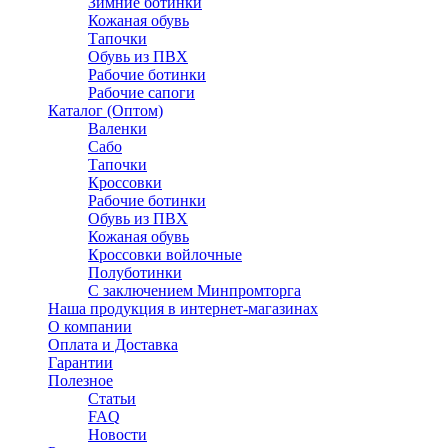
Зимние ботинки
Кожаная обувь
Тапочки
Обувь из ПВХ
Рабочие ботинки
Рабочие сапоги
Каталог (Оптом)
Валенки
Сабо
Тапочки
Кроссовки
Рабочие ботинки
Обувь из ПВХ
Кожаная обувь
Кроссовки войлочные
Полуботинки
C заключением Минпромторга
Наша продукция в интернет-магазинах
О компании
Оплата и Доставка
Гарантии
Полезное
Статьи
FAQ
Новости