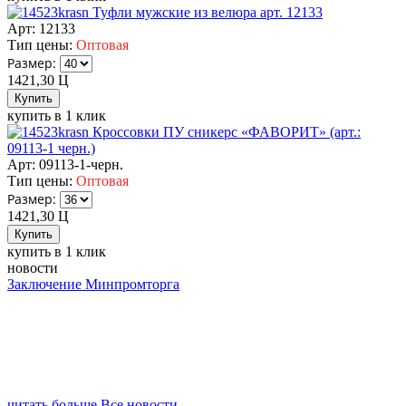
Туфли мужские из велюра арт. 12133
Арт: 12133
Тип цены:
Оптовая
Размер:
1421,30
Ц
купить в 1 клик
Кроссовки ПУ сникерс «ФАВОРИТ» (арт.:
09113-1 черн.)
Арт: 09113-1-черн.
Тип цены:
Оптовая
Размер:
1421,30
Ц
купить в 1 клик
новости
Заключение Минпромторга
читать больше
Все новости