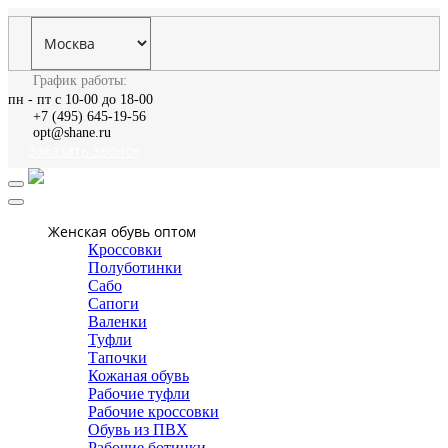
График работы:
пн - пт с 10-00 до 18-00
+7 (495) 645-19-56
opt@shane.ru
Заказать звонок
Женская обувь оптом
Кроссовки
Полуботинки
Сабо
Сапоги
Валенки
Туфли
Тапочки
Кожаная обувь
Рабочие туфли
Рабочие кроссовки
Обувь из ПВХ
Рабочие ботинки