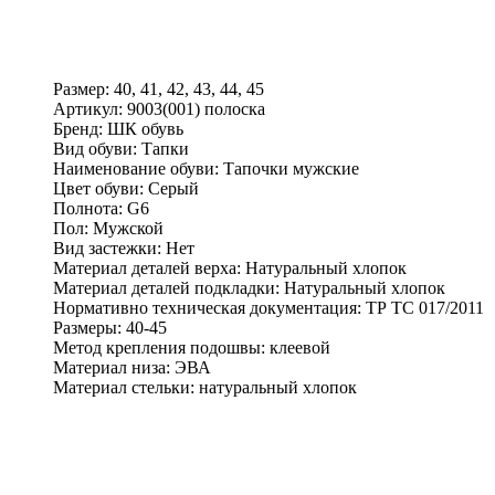
Размер:
40, 41, 42, 43, 44, 45
Артикул:
9003(001) полоска
Бренд:
ШК обувь
Вид обуви:
Тапки
Наименование обуви:
Тапочки мужские
Цвет обуви:
Серый
Полнота:
G6
Пол:
Мужской
Вид застежки:
Нет
Материал деталей верха:
Натуральный хлопок
Материал деталей подкладки:
Натуральный хлопок
Нормативно техническая документация:
ТР ТС 017/2011
Размеры:
40-45
Метод крепления подошвы:
клеевой
Материал низа:
ЭВА
Материал стельки:
натуральный хлопок