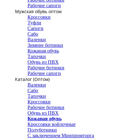
Рабочие сапоги
Мужская обувь оптом
Кроссовки
Туфли
Сапоги
Сабо
Валенки
Зимние ботинки
Кожаная обувь
Тапочки
Обувь из ПВХ
Рабочие ботинки
Рабочие сапоги
Каталог (Оптом)
Валенки
Сабо
Тапочки
Кроссовки
Рабочие ботинки
Обувь из ПВХ
Кожаная обувь
Кроссовки войлочные
Полуботинки
С заключением Минпромторга