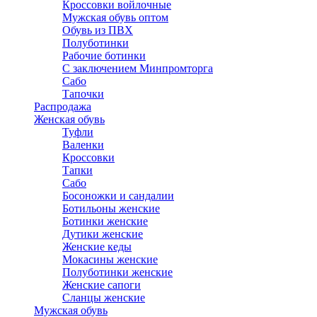
Кроссовки войлочные
Мужская обувь оптом
Обувь из ПВХ
Полуботинки
Рабочие ботинки
С заключением Минпромторга
Сабо
Тапочки
Распродажа
Женская обувь
Туфли
Валенки
Кроссовки
Тапки
Сабо
Босоножки и сандалии
Ботильоны женские
Ботинки женские
Дутики женские
Женские кеды
Мокасины женские
Полуботинки женские
Женские сапоги
Сланцы женские
Мужская обувь