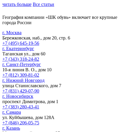
читать больше
Все статьи
География компании «ШК обувь» включает все крупные
города России
г. Москва
Бережковская, наб., дом 20, стр. 6
+7 (495) 645-19-56
г. Екатеринбург
Таганская ул., дом 60
+7 (343) 318-24-82
г. Санкт-Петербург
10-я линия В. О., дом 10
+7 (812) 309-81-02
г. Нижний Новгород
улица Станиславского, дом 7
+7 (831) 429-07-90
г. Новосибирск
проспект Димитрова, дом 1
+7 (383) 280-43-41
г. Самара
ул. Куйбышева, дом 128А
+7 (846) 206-05-75
г. Казань