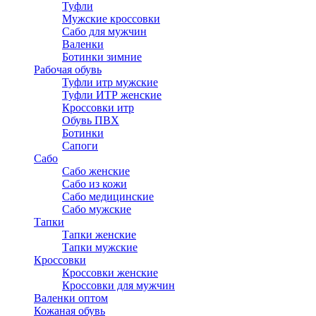
Туфли
Мужские кроссовки
Сабо для мужчин
Валенки
Ботинки зимние
Рабочая обувь
Туфли итр мужские
Туфли ИТР женские
Кроссовки итр
Обувь ПВХ
Ботинки
Сапоги
Сабо
Сабо женские
Сабо из кожи
Сабо медицинские
Сабо мужские
Тапки
Тапки женские
Тапки мужские
Кроссовки
Кроссовки женские
Кроссовки для мужчин
Валенки оптом
Кожаная обувь