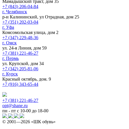
Мамадышский тракт, дом 35
+7 (843) 206-04-84
г. Челябинск
р-н Калининский, ул Отрадная, дом 25
+7 (351) 202-03-04
г. Уфа
Комсомольская улица, дом 2
+7 (347) 229-48-36
г. Омск
ул. 24-я Линия, дом 59
+7 (381) 221-46-27
г. Пермь
ул. Крупской, дом 34
+7 (342) 205-81-06
г. Курск
Красный октябрь, дом. 9
+7 (916) 343-65-44
+7 (381) 221-46-27
opt@shane.ru
пн - пт с 10-00 до 18-00
© 2001—
2026
«ШК обувь»