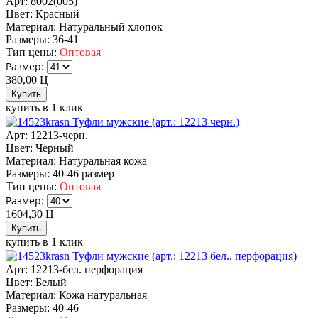
Арт: 8002(005)
Цвет:
Красный
Материал:
Натуральный хлопок
Размеры:
36-41
Тип цены:
Оптовая
Размер:
380,00
Ц
купить в 1 клик
Туфли мужские (арт.: 12213 черн.)
Арт: 12213-черн.
Цвет:
Черный
Материал:
Натуральная кожа
Размеры:
40-46 размер
Тип цены:
Оптовая
Размер:
1604,30
Ц
купить в 1 клик
Туфли мужские (арт.: 12213 бел., перфорация)
Арт: 12213-бел. перфорация
Цвет:
Белый
Материал:
Кожа натуральная
Размеры:
40-46