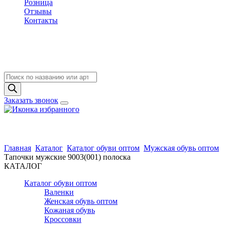
Розница
Отзывы
Контакты
Поиск
товаров
Заказать звонок
Главная
Каталог
Каталог обуви оптом
Мужская обувь оптом
Тапочки мужские 9003(001) полоска
КАТАЛОГ
Каталог обуви оптом
Валенки
Женская обувь оптом
Кожаная обувь
Кроссовки