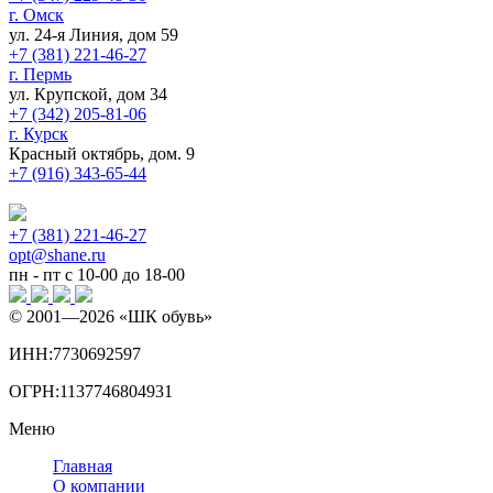
г. Омск
ул. 24-я Линия, дом 59
+7 (381) 221-46-27
г. Пермь
ул. Крупской, дом 34
+7 (342) 205-81-06
г. Курск
Красный октябрь, дом. 9
+7 (916) 343-65-44
+7 (381) 221-46-27
opt@shane.ru
пн - пт с 10-00 до 18-00
© 2001—
2026
«ШК обувь»
ИНН:7730692597
ОГРН:1137746804931
Меню
Главная
О компании