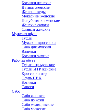
Ботинки женские
Дутики женские
Женские кеды
Мокасины женские
Полуботинки женские
Женские сапоги
Сланцы женские
Мужская обувь
Туфли
Мужские кроссовки
Сабо для мужчин
Валенки
Ботинки зимние
Рабочая обувь
Туфли итр мужские
Туфли ИТР женские
Кроссовки итр
Обувь ПВХ
Ботинки
Сапоги
Сабо
Сабо женские
Сабо из кожи
Сабо медицинские
Сабо мужские