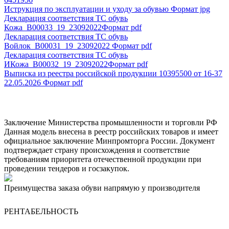
Иструкция по эксплуатации и уходу за обувью
Формат jpg
Декларация соответствия ТС обувь
Кожа_В00033_19_23092022
Формат pdf
Декларация соответствия ТС обувь
Войлок_B00031_19_23092022
Формат pdf
Декларация соответствия ТС обувь
ИКожа_В00032_19_23092022
Формат pdf
Выписка из реестра российской продукции 10395500 от 16-37
22.05.2026
Формат pdf
Заключение Министерства промышленности и торговли РФ
Данная модель внесена в реестр российских товаров и имеет
официальное заключение Минпромторга России. Документ
подтверждает страну происхождения и соответствие
требованиям приоритета отечественной продукции при
проведении тендеров и госзакупок.
Преимущества заказа обуви напрямую у производителя
РЕНТАБЕЛЬНОСТЬ