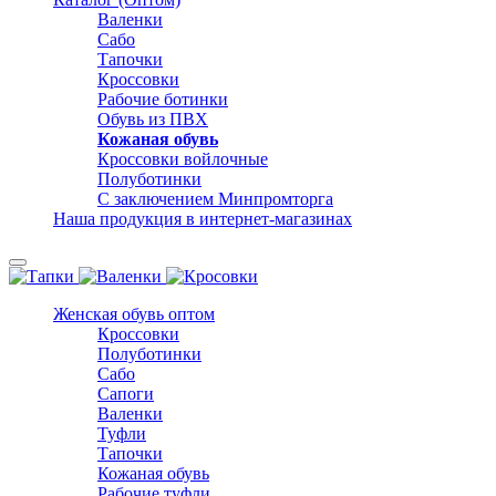
Валенки
Сабо
Тапочки
Кроссовки
Рабочие ботинки
Обувь из ПВХ
Кожаная обувь
Кроссовки войлочные
Полуботинки
С заключением Минпромторга
Наша продукция в интернет-магазинах
Женская обувь оптом
Кроссовки
Полуботинки
Сабо
Сапоги
Валенки
Туфли
Тапочки
Кожаная обувь
Рабочие туфли