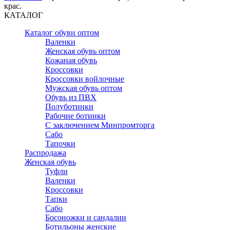
крас.
КАТАЛОГ
Каталог обуви оптом
Валенки
Женская обувь оптом
Кожаная обувь
Кроссовки
Кроссовки войлочные
Мужская обувь оптом
Обувь из ПВХ
Полуботинки
Рабочие ботинки
С заключением Минпромторга
Сабо
Тапочки
Распродажа
Женская обувь
Туфли
Валенки
Кроссовки
Тапки
Сабо
Босоножки и сандалии
Ботильоны женские