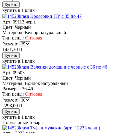
купить в 1 клик
Кроссовки ПУ c 35 по 47
Арт: 09113 черн.
Цвет:
Черный
Материал:
Велюр натуральный
Тип цены:
Оптовая
Размер:
1421,30
Ц
купить в 1 клик
Валенки домашние черные с 36 по 46
Арт: 09503
Цвет:
Черный
Материал:
Войлок натуральный
Размеры:
36-46
Тип цены:
Оптовая
Размер:
2298,00
Ц
купить в 1 клик
Популярные товары
Туфли мужские (арт.: 12233 черн.)