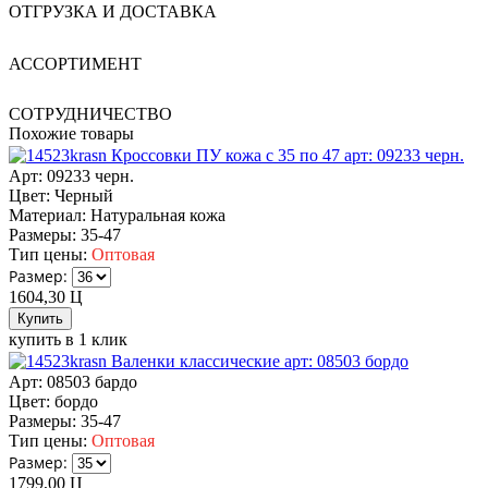
ОТГРУЗКА И ДОСТАВКА
АССОРТИМЕНТ
СОТРУДНИЧЕСТВО
Похожие товары
Кроссовки ПУ кожа c 35 по 47 арт: 09233 черн.
Арт: 09233 черн.
Цвет:
Черный
Материал:
Натуральная кожа
Размеры:
35-47
Тип цены:
Оптовая
Размер:
1604,30
Ц
купить в 1 клик
Валенки классические арт: 08503 бордо
Арт: 08503 бардо
Цвет:
бордо
Размеры:
35-47
Тип цены:
Оптовая
Размер:
1799,00
Ц