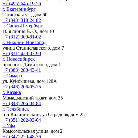
+7 (495) 645-19-56
г. Екатеринбург
Таганская ул., дом 60
+7 (343) 318-24-82
г. Санкт-Петербург
10-я линия В. О., дом 10
+7 (812) 309-81-02
г. Нижний Новгород
улица Станиславского, дом 7
+7 (831) 429-07-90
г. Новосибирск
проспект Димитрова, дом 1
+7 (383) 280-43-41
г. Самара
ул. Куйбышева, дом 128А
+7 (846) 206-05-75
г. Казань
Мамадышский тракт, дом 35
+7 (843) 206-04-84
г. Челябинск
р-н Калининский, ул Отрадная, дом 25
+7 (351) 202-03-04
г. Уфа
Комсомольская улица, дом 2
+7 (347) 229-48-36