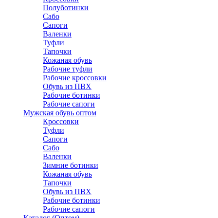
Полуботинки
Сабо
Сапоги
Валенки
Туфли
Тапочки
Кожаная обувь
Рабочие туфли
Рабочие кроссовки
Обувь из ПВХ
Рабочие ботинки
Рабочие сапоги
Мужская обувь оптом
Кроссовки
Туфли
Сапоги
Сабо
Валенки
Зимние ботинки
Кожаная обувь
Тапочки
Обувь из ПВХ
Рабочие ботинки
Рабочие сапоги
Каталог (Оптом)