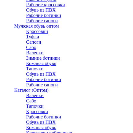
Рабочие кроссовки
Обувь из ПВХ
Рабочие ботинки
Рабочие сапоги
Мужская обувь оптом
Кроссовки
Туфли
Сапоги
Сабо
Валенки
Зимние ботинки
Кожаная обувь
Тапочки
Обувь из ПВХ
Рабочие ботинки
Рабочие сапоги
Каталог (Оптом)
Валенки
Сабо
Тапочки
Кроссовки
Рабочие ботинки
Обувь из ПВХ
Кожаная обувь
Кроссовки войлочные