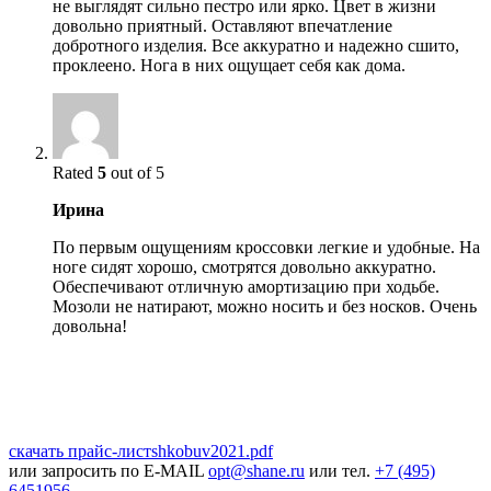
не выглядят сильно пестро или ярко. Цвет в жизни
довольно приятный. Оставляют впечатление
добротного изделия. Все аккуратно и надежно сшито,
проклеено. Нога в них ощущает себя как дома.
Rated
5
out of 5
Ирина
По первым ощущениям кроссовки легкие и удобные. На
ноге сидят хорошо, смотрятся довольно аккуратно.
Обеспечивают отличную амортизацию при ходьбе.
Мозоли не натирают, можно носить и без носков. Очень
довольна!
скачать прайс-лист
shkobuv2021
.pdf
или запросить по E-MAIL
opt@shane.ru
или тел.
+7 (495)
6451956