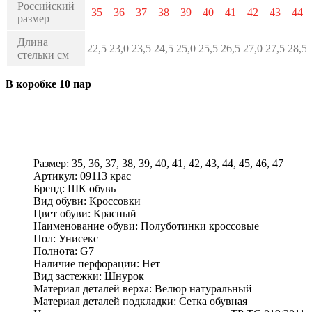
Российский
35
36
37
38
39
40
41
42
43
44
размер
Длина
22,5
23,0
23,5
24,5
25,0
25,5
26,5
27,0
27,5
28,5
стельки см
В коробке 10 пар
Размер:
35, 36, 37, 38, 39, 40, 41, 42, 43, 44, 45, 46, 47
Артикул:
09113 крас
Бренд:
ШК обувь
Вид обуви:
Кроссовки
Цвет обуви:
Красный
Наименование обуви:
Полуботинки кроссовые
Пол:
Унисекс
Полнота:
G7
Наличие перфорации:
Нет
Вид застежки:
Шнурок
Материал деталей верха:
Велюр натуральный
Материал деталей подкладки:
Сетка обувная