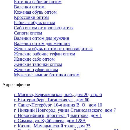
Ботинки рабочие оптом
Валенки оптом
Кожаная обувь оптом
Кроссовки оптом
Рабочая обувь оптом
Сабо оптом от производителя
Сапоги оптом
Валенки оптом для мужчин
Валенки оптом для женщин
Женская обувь оптом от производителя
Женские рабочие туфли оптом
Женские сабо оптом
Женские тапочки оптом
Женские туфли оптом
Мужские зимние ботинки оптом
Адрес офисов
г. Москва, Бережковская, наб., дом 20, стр. 6
г. Екатеринбург, Таганская ул., дом 60
г. Санкт-Петербург, 10-я линия В. О., дом 10
г. Нижний Новгород, улица Станиславского, дом 7
г. Новосибирск, проспект Димитрова, дом 1
г. Самара, ул. Куйбышева, дом 128А
г. Казань, Мамадышский тракт, дом 35