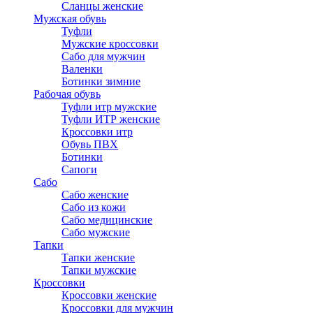
Сланцы женские
Мужская обувь
Туфли
Мужские кроссовки
Сабо для мужчин
Валенки
Ботинки зимние
Рабочая обувь
Туфли итр мужские
Туфли ИТР женские
Кроссовки итр
Обувь ПВХ
Ботинки
Сапоги
Сабо
Сабо женские
Сабо из кожи
Сабо медицинские
Сабо мужские
Тапки
Тапки женские
Тапки мужские
Кроссовки
Кроссовки женские
Кроссовки для мужчин