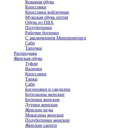
Кожаная обувь
Кроссовки
Кроссовки войлочные
Мужская обувь оптом
Обувь из ПВХ
Полуботинки
Рабочие ботинки
С заключением Минпромторга
Сабо
Тапочки
Распродажа
Женская обувь
Туфли
Валенки
Кроссовки
Тапки
Сабо
Босоножки и сандалии
Ботильоны женские
Ботинки женские
Дутики женские
Женские кеды
Мокасины женские
Полуботинки женские
Женские сапоги