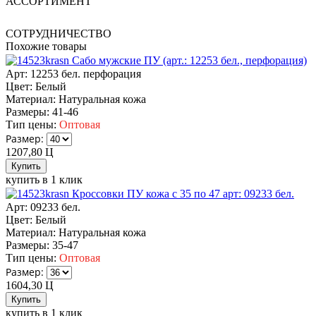
АССОРТИМЕНТ
СОТРУДНИЧЕСТВО
Похожие товары
Сабо мужские ПУ (арт.: 12253 бел., перфорация)
Арт: 12253 бел. перфорация
Цвет:
Белый
Материал:
Натуральная кожа
Размеры:
41-46
Тип цены:
Оптовая
Размер:
1207,80
Ц
купить в 1 клик
Кроссовки ПУ кожа c 35 по 47 арт: 09233 бел.
Арт: 09233 бел.
Цвет:
Белый
Материал:
Натуральная кожа
Размеры:
35-47
Тип цены:
Оптовая
Размер:
1604,30
Ц
купить в 1 клик