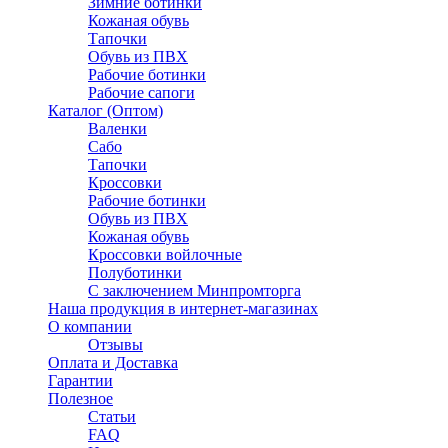
Зимние ботинки
Кожаная обувь
Тапочки
Обувь из ПВХ
Рабочие ботинки
Рабочие сапоги
Каталог (Оптом)
Валенки
Сабо
Тапочки
Кроссовки
Рабочие ботинки
Обувь из ПВХ
Кожаная обувь
Кроссовки войлочные
Полуботинки
C заключением Минпромторга
Наша продукция в интернет-магазинах
О компании
Отзывы
Оплата и Доставка
Гарантии
Полезное
Статьи
FAQ