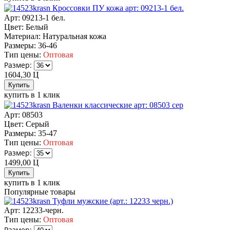
Кроссовки ПУ кожа арт: 09213-1 бел.
Арт: 09213-1 бел.
Цвет:
Белый
Материал:
Натуральная кожа
Размеры:
36-46
Тип цены:
Оптовая
Размер:
1604,30
Ц
купить в 1 клик
Валенки классические арт: 08503 сер
Арт: 08503
Цвет:
Серый
Размеры:
35-47
Тип цены:
Оптовая
Размер:
1499,00
Ц
купить в 1 клик
Популярные товары
Туфли мужские (арт.: 12233 черн.)
Арт: 12233-черн.
Тип цены:
Оптовая
Размер: