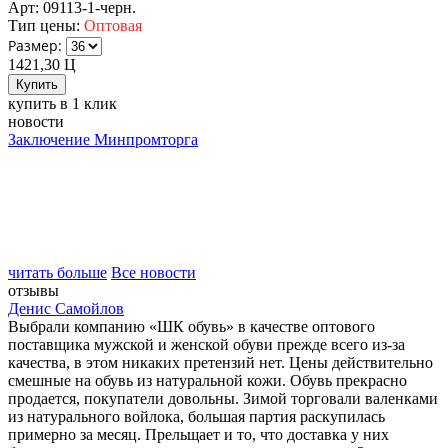
Арт: 09113-1-черн.
Тип цены:
Оптовая
Размер:
1421,30
Ц
купить в 1 клик
новости
Заключение Минпромторга
читать больше
Все новости
отзывы
Денис Самойлов
Выбрали компанию «ШК обувь» в качестве оптового
поставщика мужской и женской обуви прежде всего из-за
качества, в этом никаких претензий нет. Цены действительно
смешные на обувь из натуральной кожи. Обувь прекрасно
продается, покупатели довольны. Зимой торговали валенками
из натурального войлока, большая партия раскупилась
примерно за месяц. Прельщает и то, что доставка у них