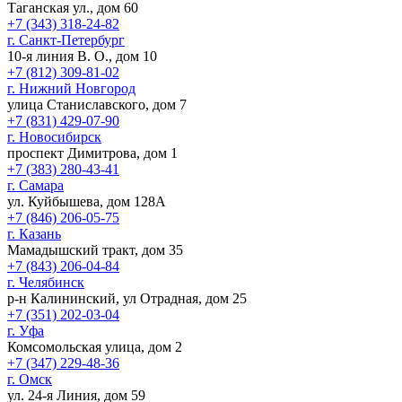
Таганская ул., дом 60
+7 (343) 318-24-82
г. Санкт-Петербург
10-я линия В. О., дом 10
+7 (812) 309-81-02
г. Нижний Новгород
улица Станиславского, дом 7
+7 (831) 429-07-90
г. Новосибирск
проспект Димитрова, дом 1
+7 (383) 280-43-41
г. Самара
ул. Куйбышева, дом 128А
+7 (846) 206-05-75
г. Казань
Мамадышский тракт, дом 35
+7 (843) 206-04-84
г. Челябинск
р-н Калининский, ул Отрадная, дом 25
+7 (351) 202-03-04
г. Уфа
Комсомольская улица, дом 2
+7 (347) 229-48-36
г. Омск
ул. 24-я Линия, дом 59