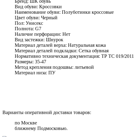
Бренд:
ШК обувь
Вид обуви:
Кроссовки
Наименование обуви:
Полуботинки кроссовые
Цвет обуви:
Черный
Пол:
Унисекс
Полнота:
G7
Наличие перфорации:
Нет
Вид застежки:
Шнурок
Материал деталей верха:
Натуральная кожа
Материал деталей подкладки:
Сетка обувная
Нормативно техническая документация:
ТР ТС 019/2011
Размеры:
35-47
Метод крепления подошвы:
литьевой
Материал низа:
ПУ
Варианты оперативной доставки товаров:
по Москве
ближнему Подмосковью.