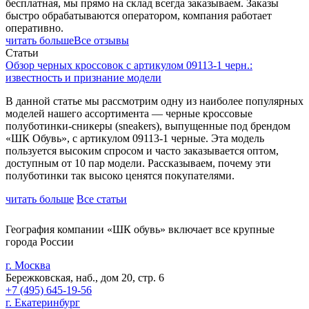
бесплатная, мы прямо на склад всегда заказываем. Заказы
быстро обрабатываются оператором, компания работает
оперативно.
читать больше
Все отзывы
Статьи
Обзор черных кроссовок с артикулом 09113-1 черн.:
известность и признание модели
В данной статье мы рассмотрим одну из наиболее популярных
моделей нашего ассортимента — черные кроссовые
полуботинки-сникеры (sneakers), выпущенные под брендом
«ШК Обувь», с артикулом 09113-1 черные. Эта модель
пользуется высоким спросом и часто заказывается оптом,
доступным от 10 пар модели. Рассказываем, почему эти
полуботинки так высоко ценятся покупателями.
читать больше
Все статьи
География компании «ШК обувь» включает все крупные
города России
г. Москва
Бережковская, наб., дом 20, стр. 6
+7 (495) 645-19-56
г. Екатеринбург