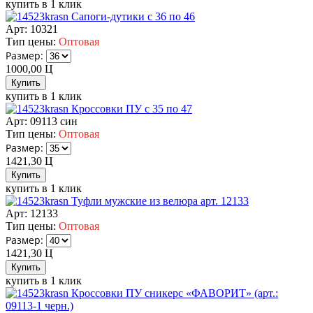
купить в 1 клик
Сапоги-дутики с 36 по 46
Арт: 10321
Тип цены:
Оптовая
Размер:
1000,00
Ц
купить в 1 клик
Кроссовки ПУ с 35 по 47
Арт: 09113 син
Тип цены:
Оптовая
Размер:
1421,30
Ц
купить в 1 клик
Туфли мужские из велюра арт. 12133
Арт: 12133
Тип цены:
Оптовая
Размер:
1421,30
Ц
купить в 1 клик
Кроссовки ПУ сникерс «ФАВОРИТ» (арт.:
09113-1 черн.)