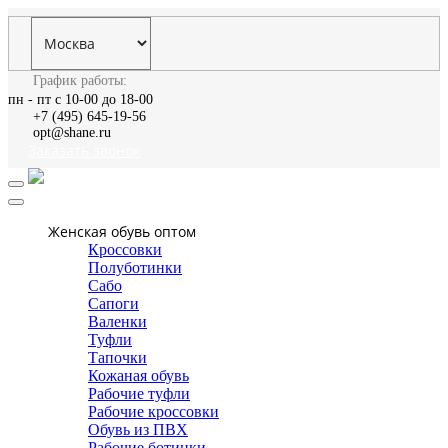
График работы:
пн - пт с 10-00 до 18-00
+7 (495) 645-19-56
opt@shane.ru
Заказать звонок
Женская обувь оптом
Кроссовки
Полуботинки
Сабо
Сапоги
Валенки
Туфли
Тапочки
Кожаная обувь
Рабочие туфли
Рабочие кроссовки
Обувь из ПВХ
Рабочие ботинки