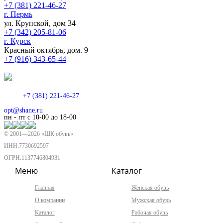
+7 (381) 221-46-27
г. Пермь
ул. Крупской, дом 34
+7 (342) 205-81-06
г. Курск
Красный октябрь, дом. 9
+7 (916) 343-65-44
+7 (381) 221-46-27
opt@shane.ru
пн - пт с 10-00 до 18-00
© 2001—
2026
«ШК обувь»
ИНН:7730692597
ОГРН:1137746804931
Меню
Каталог
Главная
Женская обувь
О компании
Мужская обувь
Каталог
Рабочая обувь