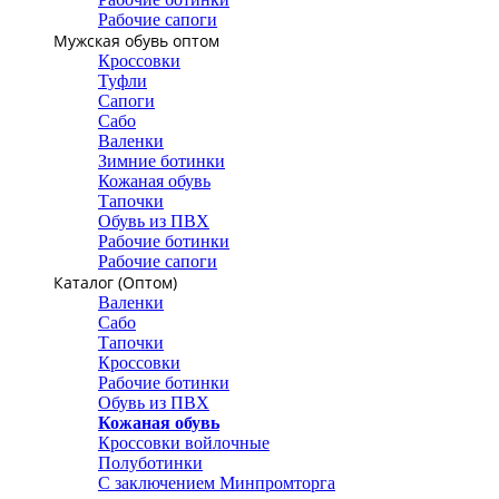
Рабочие сапоги
Мужская обувь оптом
Кроссовки
Туфли
Сапоги
Сабо
Валенки
Зимние ботинки
Кожаная обувь
Тапочки
Обувь из ПВХ
Рабочие ботинки
Рабочие сапоги
Каталог (Оптом)
Валенки
Сабо
Тапочки
Кроссовки
Рабочие ботинки
Обувь из ПВХ
Кожаная обувь
Кроссовки войлочные
Полуботинки
С заключением Минпромторга