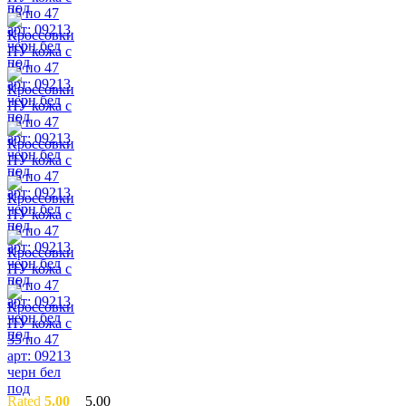
Rated
5.00
5.00