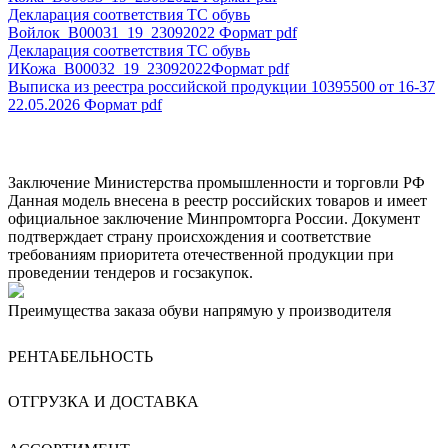
Декларация соответствия ТС обувь
Войлок_B00031_19_23092022
Формат pdf
Декларация соответствия ТС обувь
ИКожа_В00032_19_23092022
Формат pdf
Выписка из реестра российской продукции 10395500 от 16-37
22.05.2026
Формат pdf
Заключение Министерства промышленности и торговли РФ
Данная модель внесена в реестр российских товаров и имеет
официальное заключение Минпромторга России. Документ
подтверждает страну происхождения и соответствие
требованиям приоритета отечественной продукции при
проведении тендеров и госзакупок.
Преимущества заказа обуви напрямую у производителя
РЕНТАБЕЛЬНОСТЬ
ОТГРУЗКА И ДОСТАВКА