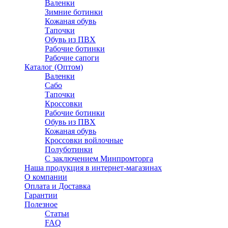
Валенки
Зимние ботинки
Кожаная обувь
Тапочки
Обувь из ПВХ
Рабочие ботинки
Рабочие сапоги
Каталог (Оптом)
Валенки
Сабо
Тапочки
Кроссовки
Рабочие ботинки
Обувь из ПВХ
Кожаная обувь
Кроссовки войлочные
Полуботинки
C заключением Минпромторга
Наша продукция в интернет-магазинах
О компании
Оплата и Доставка
Гарантии
Полезное
Статьи
FAQ