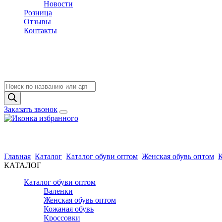
Новости
Розница
Отзывы
Контакты
Поиск
товаров
Заказать звонок
Главная
Каталог
Каталог обуви оптом
Женская обувь оптом
КАТАЛОГ
Каталог обуви оптом
Валенки
Женская обувь оптом
Кожаная обувь
Кроссовки