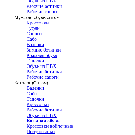
Обувь из ПВХ
Рабочие ботинки
Рабочие сапоги
Мужская обувь оптом
Кроссовки
Туфли
Сапоги
Сабо
Валенки
Зимние ботинки
Кожаная обувь
Тапочки
Обувь из ПВХ
Рабочие ботинки
Рабочие сапоги
Каталог (Оптом)
Валенки
Сабо
Тапочки
Кроссовки
Рабочие ботинки
Обувь из ПВХ
Кожаная обувь
Кроссовки войлочные
Полуботинки