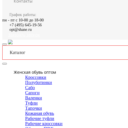
Контакты
График работы:
пн - пт с 10-00 до 18-00
+7 (495) 645-19-56
opt@shane.ru
Заказать звонок
Каталог
Женская обувь оптом
Кроссовки
Полуботинки
Сабо
Сапоги
Валенки
Туфли
Тапочки
Кожаная обувь
Рабочие туфли
Рабочие кроссовки