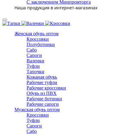
С заключением Минпромторга
Наша продукция в интернет-магазинах
Женская обувь оптом
Кроссовки
Полуботинки
Сабо
Сапоги
Валенки
Туфли
Тапочки
Кожаная обувь
Рабочие туфли
Рабочие кроссовки
Обувь из ПВХ
Рабочие ботинки
Рабочие сапоги
Мужская обувь оптом
Кроссовки
Туфли
Сапоги
Сабо