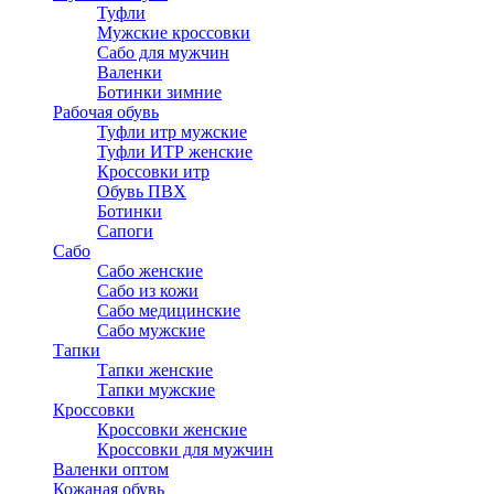
Туфли
Мужские кроссовки
Сабо для мужчин
Валенки
Ботинки зимние
Рабочая обувь
Туфли итр мужские
Туфли ИТР женские
Кроссовки итр
Обувь ПВХ
Ботинки
Сапоги
Сабо
Сабо женские
Сабо из кожи
Сабо медицинские
Сабо мужские
Тапки
Тапки женские
Тапки мужские
Кроссовки
Кроссовки женские
Кроссовки для мужчин
Валенки оптом
Кожаная обувь