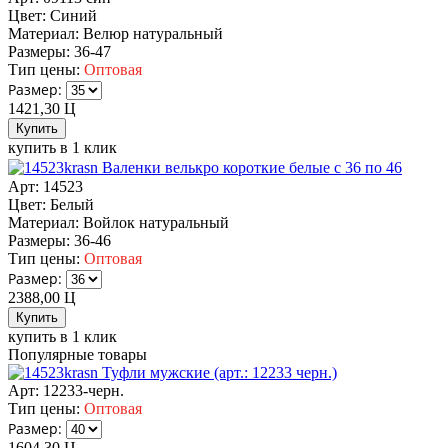
Цвет:
Синий
Материал:
Велюр натуральный
Размеры:
36-47
Тип цены:
Оптовая
Размер:
1421,30
Ц
купить в 1 клик
Валенки велькро короткие белые с 36 по 46
Арт: 14523
Цвет:
Белый
Материал:
Войлок натуральный
Размеры:
36-46
Тип цены:
Оптовая
Размер:
2388,00
Ц
купить в 1 клик
Популярные товары
Туфли мужские (арт.: 12233 черн.)
Арт: 12233-черн.
Тип цены:
Оптовая
Размер:
1604,30
Ц