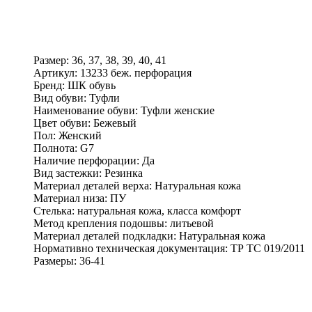
Размер:
36, 37, 38, 39, 40, 41
Артикул:
13233 беж. перфорация
Бренд:
ШК обувь
Вид обуви:
Туфли
Наименование обуви:
Туфли женские
Цвет обуви:
Бежевый
Пол:
Женский
Полнота:
G7
Наличие перфорации:
Да
Вид застежки:
Резинка
Материал деталей верха:
Натуральная кожа
Материал низа:
ПУ
Стелька:
натуральная кожа, класса комфорт
Метод крепления подошвы:
литьевой
Материал деталей подкладки:
Натуральная кожа
Нормативно техническая документация:
ТР ТС 019/2011
Размеры:
36-41