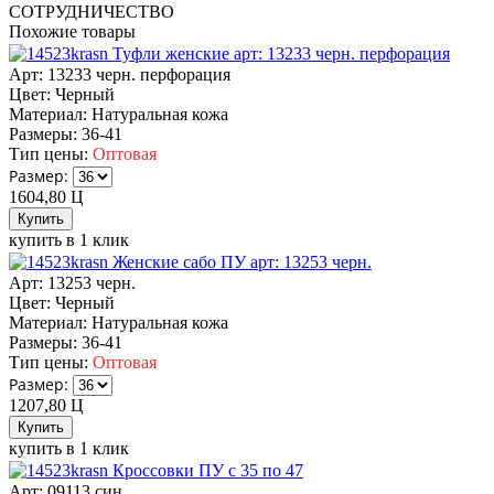
СОТРУДНИЧЕСТВО
Похожие товары
Туфли женские арт: 13233 черн. перфорация
Арт: 13233 черн. перфорация
Цвет:
Черный
Материал:
Натуральная кожа
Размеры:
36-41
Тип цены:
Оптовая
Размер:
1604,80
Ц
купить в 1 клик
Женские сабо ПУ арт: 13253 черн.
Арт: 13253 черн.
Цвет:
Черный
Материал:
Натуральная кожа
Размеры:
36-41
Тип цены:
Оптовая
Размер:
1207,80
Ц
купить в 1 клик
Кроссовки ПУ с 35 по 47
Арт: 09113 син