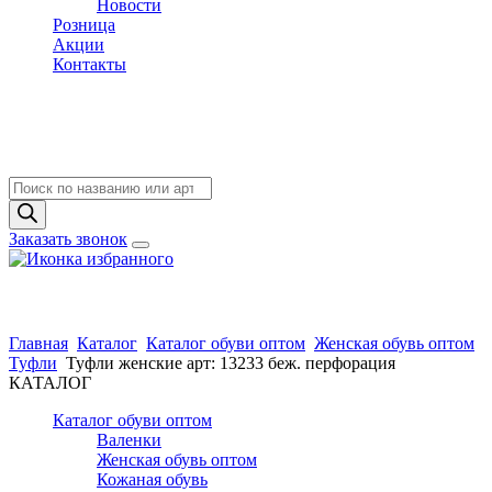
Новости
Розница
Акции
Контакты
Поиск
товаров
Заказать звонок
Главная
Каталог
Каталог обуви оптом
Женская обувь оптом
Туфли
Туфли женские арт: 13233 беж. перфорация
КАТАЛОГ
Каталог обуви оптом
Валенки
Женская обувь оптом
Кожаная обувь