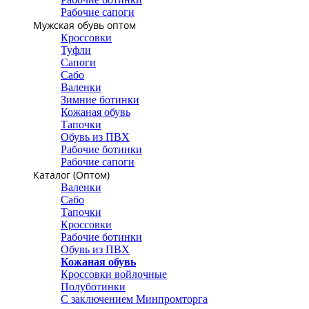
Рабочие сапоги
Мужская обувь оптом
Кроссовки
Туфли
Сапоги
Сабо
Валенки
Зимние ботинки
Кожаная обувь
Тапочки
Обувь из ПВХ
Рабочие ботинки
Рабочие сапоги
Каталог (Оптом)
Валенки
Сабо
Тапочки
Кроссовки
Рабочие ботинки
Обувь из ПВХ
Кожаная обувь
Кроссовки войлочные
Полуботинки
С заключением Минпромторга