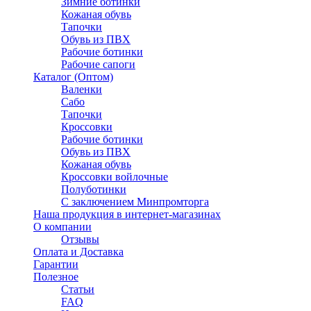
Зимние ботинки
Кожаная обувь
Тапочки
Обувь из ПВХ
Рабочие ботинки
Рабочие сапоги
Каталог (Оптом)
Валенки
Сабо
Тапочки
Кроссовки
Рабочие ботинки
Обувь из ПВХ
Кожаная обувь
Кроссовки войлочные
Полуботинки
C заключением Минпромторга
Наша продукция в интернет-магазинах
О компании
Отзывы
Оплата и Доставка
Гарантии
Полезное
Статьи
FAQ