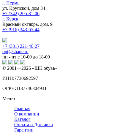
г. Пермь
ул. Крупской, дом 34
+7 (342) 205-81-06
г. Курск
Красный октябрь, дом. 9
+7 (916) 343-65-44
+7 (381) 221-46-27
opt@shane.ru
пн - пт с 10-00 до 18-00
© 2001—
2026
«ШК обувь»
ИНН:7730692597
ОГРН:1137746804931
Меню
Главная
О компании
Каталог
Оплата и Доставка
Гарантии