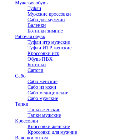
Мужская обувь
Туфли
Мужские кроссовки
Сабо для мужчин
Валенки
Ботинки зимние
Рабочая обувь
Туфли итр мужские
Туфли ИТР женские
Кроссовки итр
Обувь ПВХ
Ботинки
Сапоги
Сабо
Сабо женские
Сабо из кожи
Сабо медицинские
Сабо мужские
Тапки
Тапки женские
Тапки мужские
Кроссовки
Кроссовки женские
Кроссовки для мужчин
Валенки оптом