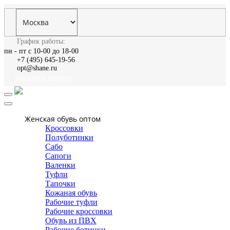
График работы:
пн - пт с 10-00 до 18-00
+7 (495) 645-19-56
opt@shane.ru
Заказать звонок
Женская обувь оптом
Кроссовки
Полуботинки
Сабо
Сапоги
Валенки
Туфли
Тапочки
Кожаная обувь
Рабочие туфли
Рабочие кроссовки
Обувь из ПВХ
Рабочие ботинки