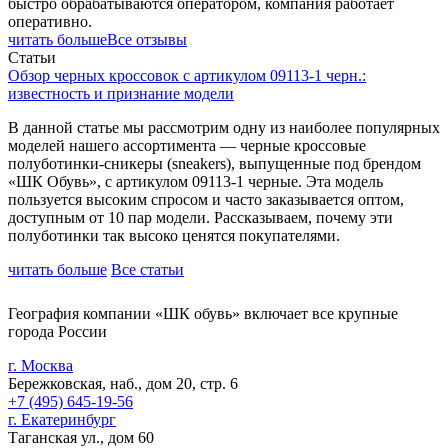
быстро обрабатываются оператором, компания работает
оперативно.
читать больше
Все отзывы
Статьи
Обзор черных кроссовок с артикулом 09113-1 черн.:
известность и признание модели
В данной статье мы рассмотрим одну из наиболее популярных
моделей нашего ассортимента — черные кроссовые
полуботинки-сникеры (sneakers), выпущенные под брендом
«ШК Обувь», с артикулом 09113-1 черные. Эта модель
пользуется высоким спросом и часто заказывается оптом,
доступным от 10 пар модели. Рассказываем, почему эти
полуботинки так высоко ценятся покупателями.
читать больше
Все статьи
География компании «ШК обувь» включает все крупные
города России
г. Москва
Бережковская, наб., дом 20, стр. 6
+7 (495) 645-19-56
г. Екатеринбург
Таганская ул., дом 60