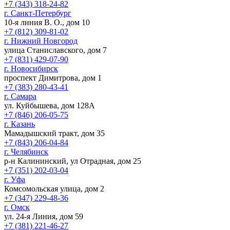
+7 (343) 318-24-82
г. Санкт-Петербург
10-я линия В. О., дом 10
+7 (812) 309-81-02
г. Нижний Новгород
улица Станиславского, дом 7
+7 (831) 429-07-90
г. Новосибирск
проспект Димитрова, дом 1
+7 (383) 280-43-41
г. Самара
ул. Куйбышева, дом 128А
+7 (846) 206-05-75
г. Казань
Мамадышский тракт, дом 35
+7 (843) 206-04-84
г. Челябинск
р-н Калининский, ул Отрадная, дом 25
+7 (351) 202-03-04
г. Уфа
Комсомольская улица, дом 2
+7 (347) 229-48-36
г. Омск
ул. 24-я Линия, дом 59
+7 (381) 221-46-27