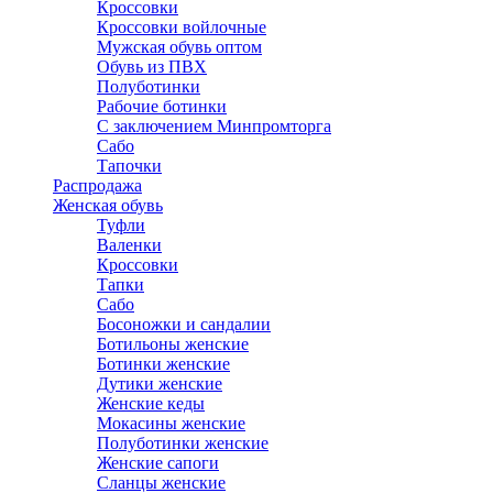
Кроссовки
Кроссовки войлочные
Мужская обувь оптом
Обувь из ПВХ
Полуботинки
Рабочие ботинки
С заключением Минпромторга
Сабо
Тапочки
Распродажа
Женская обувь
Туфли
Валенки
Кроссовки
Тапки
Сабо
Босоножки и сандалии
Ботильоны женские
Ботинки женские
Дутики женские
Женские кеды
Мокасины женские
Полуботинки женские
Женские сапоги
Сланцы женские