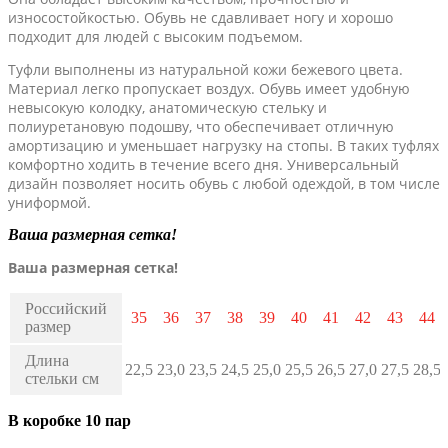
износостойкостью. Обувь не сдавливает ногу и хорошо
подходит для людей с высоким подъемом.
Туфли выполнены из натуральной кожи бежевого цвета.
Материал легко пропускает воздух. Обувь имеет удобную
невысокую колодку, анатомическую стельку и
полиуретановую подошву, что обеспечивает отличную
амортизацию и уменьшает нагрузку на стопы. В таких туфлях
комфортно ходить в течение всего дня. Универсальный
дизайн позволяет носить обувь с любой одеждой, в том числе
униформой.
Ваша размерная сетка!
Ваша размерная сетка!
Российский
35
36
37
38
39
40
41
42
43
44
размер
Длина
22,5
23,0
23,5
24,5
25,0
25,5
26,5
27,0
27,5
28,5
стельки см
В коробке 10 пар