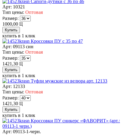
Сапоги-дутики с 36 по 46
Арт: 10321
Тип цены:
Оптовая
Размер:
1000,00
Ц
купить в 1 клик
Кроссовки ПУ с 35 по 47
Арт: 09113 син
Тип цены:
Оптовая
Размер:
1421,30
Ц
купить в 1 клик
Туфли мужские из велюра арт. 12133
Арт: 12133
Тип цены:
Оптовая
Размер:
1421,30
Ц
купить в 1 клик
Кроссовки ПУ сникерс «ФАВОРИТ» (арт.:
09113-1 черн.)
Арт: 09113-1-черн.