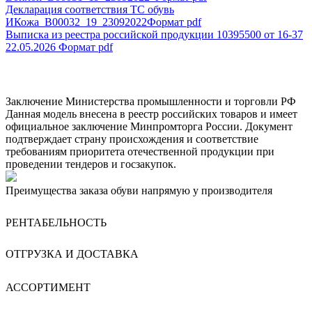
Декларация соответствия ТС обувь
ИКожа_В00032_19_23092022
Формат pdf
Выписка из реестра российской продукции 10395500 от 16-37
22.05.2026
Формат pdf
Заключение Министерства промышленности и торговли РФ
Данная модель внесена в реестр российских товаров и имеет
официальное заключение Минпромторга России. Документ
подтверждает страну происхождения и соответствие
требованиям приоритета отечественной продукции при
проведении тендеров и госзакупок.
Преимущества заказа обуви напрямую у производителя
РЕНТАБЕЛЬНОСТЬ
ОТГРУЗКА И ДОСТАВКА
АССОРТИМЕНТ