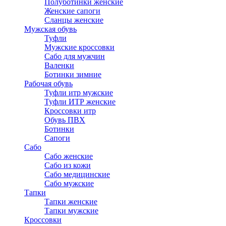
Полуботинки женские
Женские сапоги
Сланцы женские
Мужская обувь
Туфли
Мужские кроссовки
Сабо для мужчин
Валенки
Ботинки зимние
Рабочая обувь
Туфли итр мужские
Туфли ИТР женские
Кроссовки итр
Обувь ПВХ
Ботинки
Сапоги
Сабо
Сабо женские
Сабо из кожи
Сабо медицинские
Сабо мужские
Тапки
Тапки женские
Тапки мужские
Кроссовки