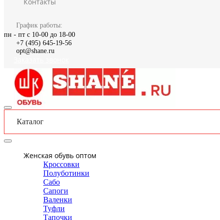
Контакты
График работы:
пн - пт с 10-00 до 18-00
+7 (495) 645-19-56
opt@shane.ru
Заказать звонок
Каталог
Женская обувь оптом
Кроссовки
Полуботинки
Сабо
Сапоги
Валенки
Туфли
Тапочки