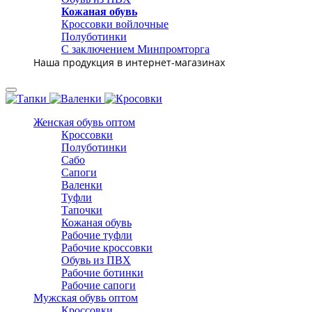
Кожаная обувь
Кроссовки войлочные
Полуботинки
С заключением Минпромторга
Наша продукция в интернет-магазинах
Женская обувь оптом
Кроссовки
Полуботинки
Сабо
Сапоги
Валенки
Туфли
Тапочки
Кожаная обувь
Рабочие туфли
Рабочие кроссовки
Обувь из ПВХ
Рабочие ботинки
Рабочие сапоги
Мужская обувь оптом
Кроссовки