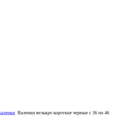
Валенки
Валенки велькро короткие черные с 36 по 46