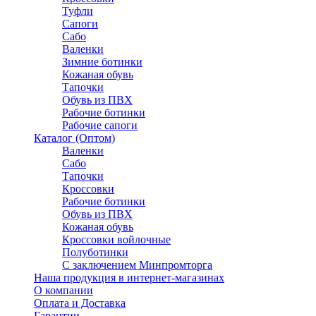
Туфли
Сапоги
Сабо
Валенки
Зимние ботинки
Кожаная обувь
Тапочки
Обувь из ПВХ
Рабочие ботинки
Рабочие сапоги
Каталог (Оптом)
Валенки
Сабо
Тапочки
Кроссовки
Рабочие ботинки
Обувь из ПВХ
Кожаная обувь
Кроссовки войлочные
Полуботинки
C заключением Минпромторга
Наша продукция в интернет-магазинах
О компании
Оплата и Доставка
Гарантии