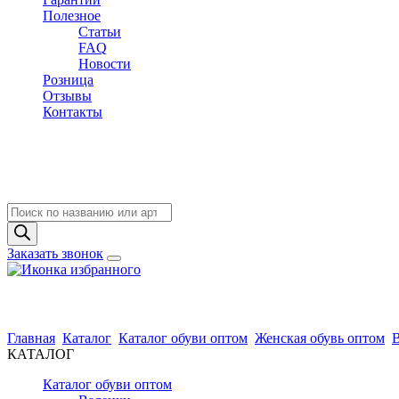
Полезное
Статьи
FAQ
Новости
Розница
Отзывы
Контакты
Поиск
товаров
Заказать звонок
Главная
Каталог
Каталог обуви оптом
Женская обувь оптом
КАТАЛОГ
Каталог обуви оптом