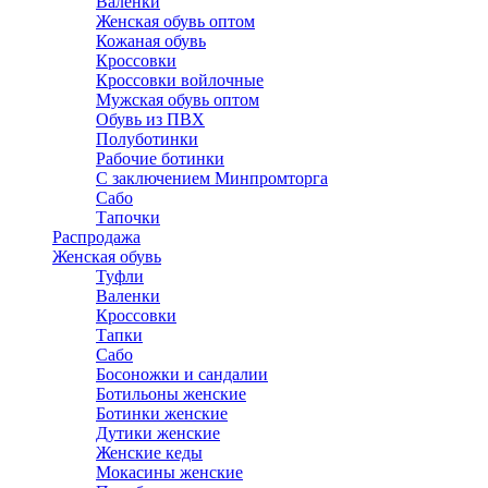
Валенки
Женская обувь оптом
Кожаная обувь
Кроссовки
Кроссовки войлочные
Мужская обувь оптом
Обувь из ПВХ
Полуботинки
Рабочие ботинки
С заключением Минпромторга
Сабо
Тапочки
Распродажа
Женская обувь
Туфли
Валенки
Кроссовки
Тапки
Сабо
Босоножки и сандалии
Ботильоны женские
Ботинки женские
Дутики женские
Женские кеды
Мокасины женские