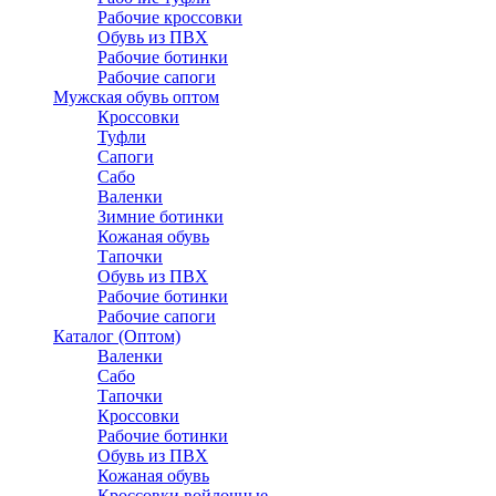
Рабочие кроссовки
Обувь из ПВХ
Рабочие ботинки
Рабочие сапоги
Мужская обувь оптом
Кроссовки
Туфли
Сапоги
Сабо
Валенки
Зимние ботинки
Кожаная обувь
Тапочки
Обувь из ПВХ
Рабочие ботинки
Рабочие сапоги
Каталог (Оптом)
Валенки
Сабо
Тапочки
Кроссовки
Рабочие ботинки
Обувь из ПВХ
Кожаная обувь
Кроссовки войлочные