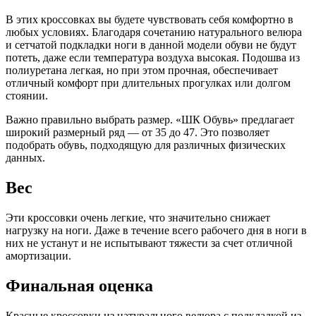
В этих кроссовках вы будете чувствовать себя комфортно в
любых условиях. Благодаря сочетанию натурального велюра
и сетчатой подкладки ноги в данной модели обуви не будут
потеть, даже если температура воздуха высокая. Подошва из
полиуретана легкая, но при этом прочная, обеспечивает
отличный комфорт при длительных прогулках или долгом
стоянии.
Важно правильно выбрать размер. «ШК Обувь» предлагает
широкий размерный ряд — от 35 до 47. Это позволяет
подобрать обувь, подходящую для различных физических
данных.
Вес
Эти кроссовки очень легкие, что значительно снижает
нагрузку на ноги. Даже в течение всего рабочего дня в ноги в
них не устанут и не испытывают тяжести за счет отличной
амортизации.
Финальная оценка
Красные кроссовки из натурального велюра с подкладкой из