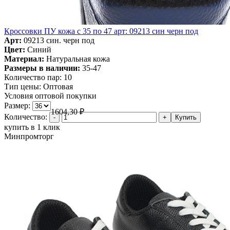
Кроссовки ПУ кожа c 35 по 47 арт: 09213 син черн под
Арт:
09213 син. черн под
Цвет:
Синий
Материал:
Натуральная кожа
Размеры в наличии:
35-47
Количество пар:
10
Тип цены:
Оптовая
Условия оптовой покупки
Размер:
1604,30
₽
Количество:
купить в 1 клик
Минпромторг