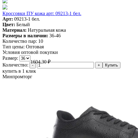
Кроссовки ПУ кожа арт: 09213-1 бел.
Арт:
09213-1 бел.
Цвет:
Белый
Материал:
Натуральная кожа
Размеры в наличии:
36-46
Количество пар:
10
Тип цены:
Оптовая
Условия оптовой покупки
Размер:
1604,30
₽
Количество:
купить в 1 клик
Минпромторг