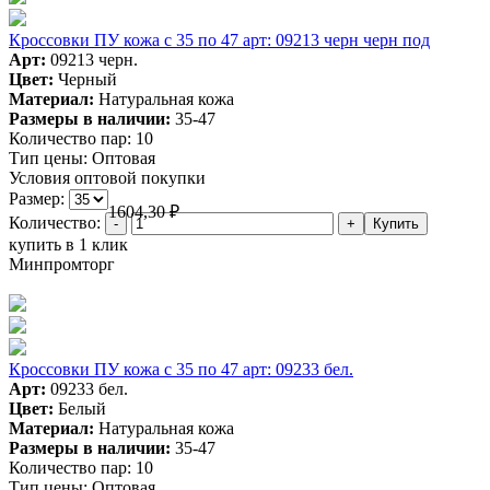
Кроссовки ПУ кожа c 35 по 47 арт: 09213 черн черн под
Арт:
09213 черн.
Цвет:
Черный
Материал:
Натуральная кожа
Размеры в наличии:
35-47
Количество пар:
10
Тип цены:
Оптовая
Условия оптовой покупки
Размер:
1604,30
₽
Количество:
купить в 1 клик
Минпромторг
Кроссовки ПУ кожа c 35 по 47 арт: 09233 бел.
Арт:
09233 бел.
Цвет:
Белый
Материал:
Натуральная кожа
Размеры в наличии:
35-47
Количество пар:
10
Тип цены:
Оптовая