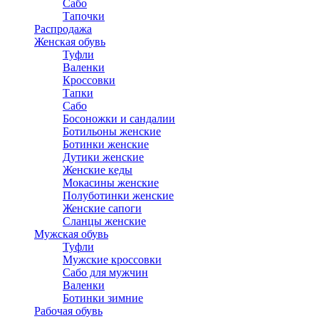
Сабо
Тапочки
Распродажа
Женская обувь
Туфли
Валенки
Кроссовки
Тапки
Сабо
Босоножки и сандалии
Ботильоны женские
Ботинки женские
Дутики женские
Женские кеды
Мокасины женские
Полуботинки женские
Женские сапоги
Сланцы женские
Мужская обувь
Туфли
Мужские кроссовки
Сабо для мужчин
Валенки
Ботинки зимние
Рабочая обувь