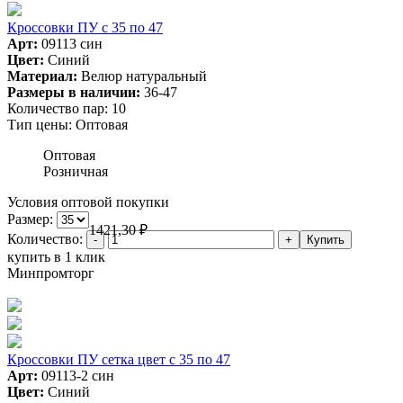
Кроссовки ПУ с 35 по 47
Арт:
09113 син
Цвет:
Синий
Материал:
Велюр натуральный
Размеры в наличии:
36-47
Количество пар:
10
Тип цены:
Оптовая
Оптовая
Розничная
Условия оптовой покупки
Размер:
1421,30
₽
Количество:
купить в 1 клик
Минпромторг
Кроссовки ПУ сетка цвет с 35 по 47
Арт:
09113-2 син
Цвет:
Синий