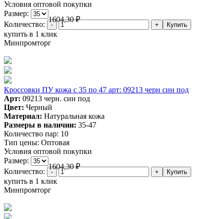
Условия оптовой покупки
Размер:
1604,30
₽
Количество:
купить в 1 клик
Минпромторг
Кроссовки ПУ кожа c 35 по 47 арт: 09213 черн син под
Арт:
09213 черн. син под
Цвет:
Черный
Материал:
Натуральная кожа
Размеры в наличии:
35-47
Количество пар:
10
Тип цены:
Оптовая
Условия оптовой покупки
Размер:
1604,30
₽
Количество:
купить в 1 клик
Минпромторг