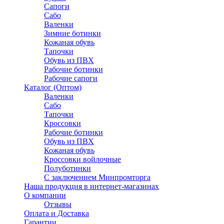
Сапоги
Сабо
Валенки
Зимние ботинки
Кожаная обувь
Тапочки
Обувь из ПВХ
Рабочие ботинки
Рабочие сапоги
Каталог (Оптом)
Валенки
Сабо
Тапочки
Кроссовки
Рабочие ботинки
Обувь из ПВХ
Кожаная обувь
Кроссовки войлочные
Полуботинки
C заключением Минпромторга
Наша продукция в интернет-магазинах
О компании
Отзывы
Оплата и Доставка
Гарантии