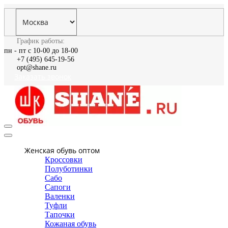
График работы:
пн - пт с 10-00 до 18-00
+7 (495) 645-19-56
opt@shane.ru
Заказать звонок
Женская обувь оптом
Кроссовки
Полуботинки
Сабо
Сапоги
Валенки
Туфли
Тапочки
Кожаная обувь