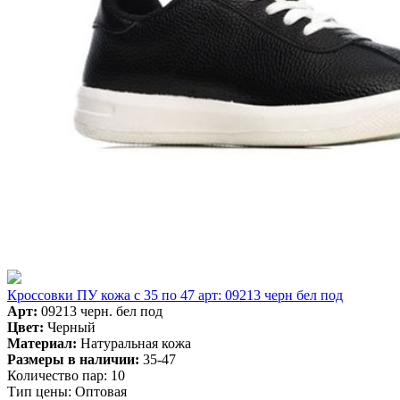
Кроссовки ПУ кожа c 35 по 47 арт: 09213 черн бел под
Арт:
09213 черн. бел под
Цвет:
Черный
Материал:
Натуральная кожа
Размеры в наличии:
35-47
Количество пар:
10
Тип цены:
Оптовая