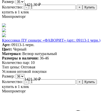
Размер:
1421,30
₽
Количество:
купить в 1 клик
Минпромторг
Кроссовки ПУ сникерс «ФАВОРИТ» (арт.: 09113-1 черн.)
Арт:
09113-1-черн.
Цвет:
Черный
Материал:
Велюр натуральный
Размеры в наличии:
36-46
Количество пар:
10
Тип цены:
Оптовая
Условия оптовой покупки
Размер:
1421,30
₽
Количество:
купить в 1 клик
Минпромторг