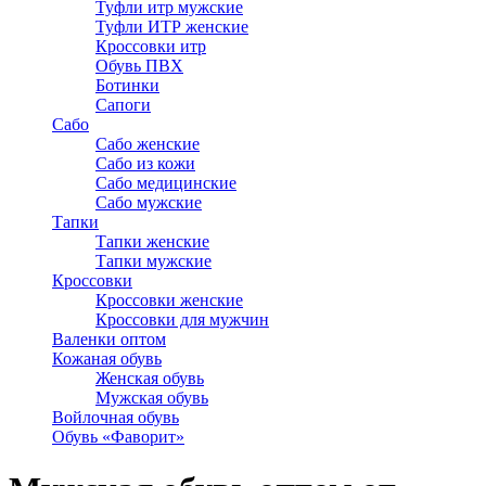
Туфли итр мужские
Туфли ИТР женские
Кроссовки итр
Обувь ПВХ
Ботинки
Сапоги
Сабо
Сабо женские
Сабо из кожи
Сабо медицинские
Сабо мужские
Тапки
Тапки женские
Тапки мужские
Кроссовки
Кроссовки женские
Кроссовки для мужчин
Валенки оптом
Кожаная обувь
Женская обувь
Мужская обувь
Войлочная обувь
Обувь «Фаворит»