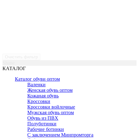
Очистить фильтр
Shane
КАТАЛОГ
Каталог обуви оптом
Валенки
Женская обувь оптом
Кожаная обувь
Кроссовки
Кроссовки войлочные
Мужская обувь оптом
Обувь из ПВХ
Полуботинки
Рабочие ботинки
С заключением Минпромторга