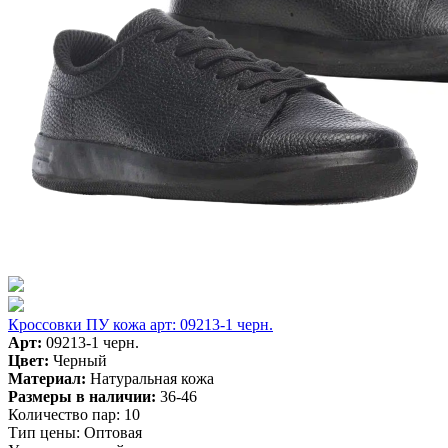
Кроссовки ПУ кожа арт: 09213-1 черн.
Арт:
09213-1 черн.
Цвет:
Черный
Материал:
Натуральная кожа
Размеры в наличии:
36-46
Количество пар:
10
Тип цены:
Оптовая