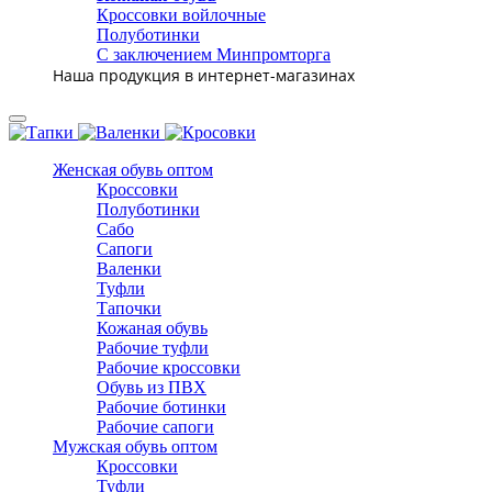
Кроссовки войлочные
Полуботинки
С заключением Минпромторга
Наша продукция в интернет-магазинах
Женская обувь оптом
Кроссовки
Полуботинки
Сабо
Сапоги
Валенки
Туфли
Тапочки
Кожаная обувь
Рабочие туфли
Рабочие кроссовки
Обувь из ПВХ
Рабочие ботинки
Рабочие сапоги
Мужская обувь оптом
Кроссовки
Туфли