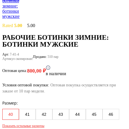
Rated
5.00
5.00
out of 5
based on
1
РАБОЧИЕ БОТИНКИ ЗИМНИЕ:
customer
БОТИНКИ МУЖСКИЕ
rating
Арт:
7-41-4
Продано:
510 пар
Артикул скопирован!
800,00
₽
Оптовая цена:
в наличии
Условия оптовой покупки:
Оптовая покупка осуществляется при
заказе от 10 пар модели.
Размер:
40
41
42
43
44
45
46
Показать остальные размеры