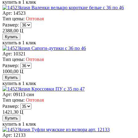
купить в 1 клик
Валенки велькро короткие белые с 36 по 46
Арт: 14523
Тип цены:
Оптовая
Размер:
2388,00
Ц
купить в 1 клик
Сапоги-дутики с 36 по 46
Арт: 10321
Тип цены:
Оптовая
Размер:
1000,00
Ц
купить в 1 клик
Кроссовки ПУ с 35 по 47
Арт: 09113 син
Тип цены:
Оптовая
Размер:
1421,30
Ц
купить в 1 клик
Туфли мужские из велюра арт. 12133
Арт: 12133