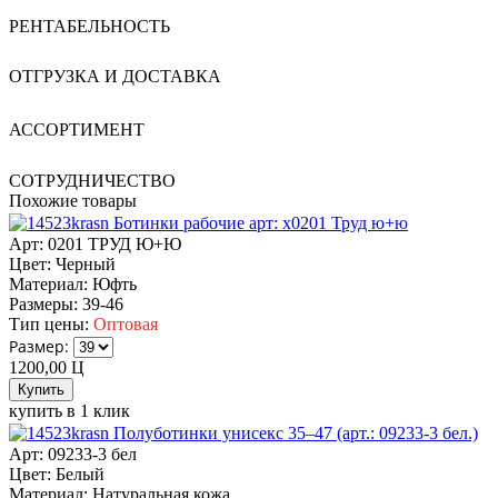
РЕНТАБЕЛЬНОСТЬ
ОТГРУЗКА И ДОСТАВКА
АССОРТИМЕНТ
СОТРУДНИЧЕСТВО
Похожие товары
Ботинки рабочие арт: х0201 Труд ю+ю
Арт: 0201 ТРУД Ю+Ю
Цвет:
Черный
Материал:
Юфть
Размеры:
39-46
Тип цены:
Оптовая
Размер:
1200,00
Ц
купить в 1 клик
Полуботинки унисекс 35–47 (арт.: 09233-3 бел.)
Арт: 09233-3 бел
Цвет:
Белый
Материал:
Натуральная кожа