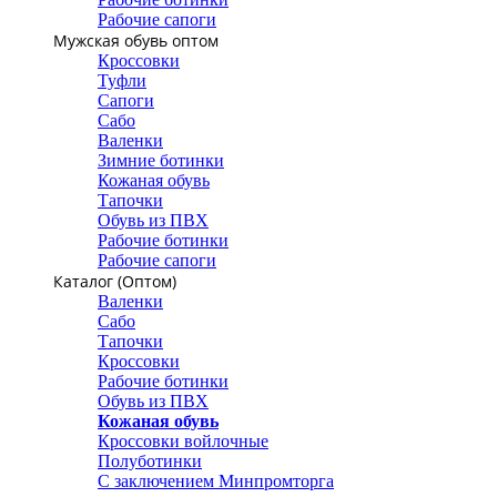
Рабочие сапоги
Мужская обувь оптом
Кроссовки
Туфли
Сапоги
Сабо
Валенки
Зимние ботинки
Кожаная обувь
Тапочки
Обувь из ПВХ
Рабочие ботинки
Рабочие сапоги
Каталог (Оптом)
Валенки
Сабо
Тапочки
Кроссовки
Рабочие ботинки
Обувь из ПВХ
Кожаная обувь
Кроссовки войлочные
Полуботинки
С заключением Минпромторга