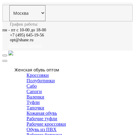
График работы:
пн - пт с 10-00 до 18-00
+7 (495) 645-19-56
opt@shane.ru
Заказать звонок
Женская обувь оптом
Кроссовки
Полуботинки
Сабо
Сапоги
Валенки
Туфли
Тапочки
Кожаная обувь
Рабочие туфли
Рабочие кроссовки
Обувь из ПВХ
Рабочие ботинки