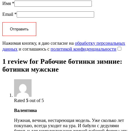
Имя
*
Email
*
Нажимая кнопку, я даю согласие на
обработку персональных
данных
и соглашаюсь с
политикой конфиденциальности
1 review for
Рабочие ботинки зимние:
ботинки мужские
Rated
5
out of 5
Валентина
Нужная, вечная, нестареющая модель. Уже сколько лет
покупаю, всегда уходит на ура. И бабули с дедулями
берут, и для комплектования зимней рабочей формы эту