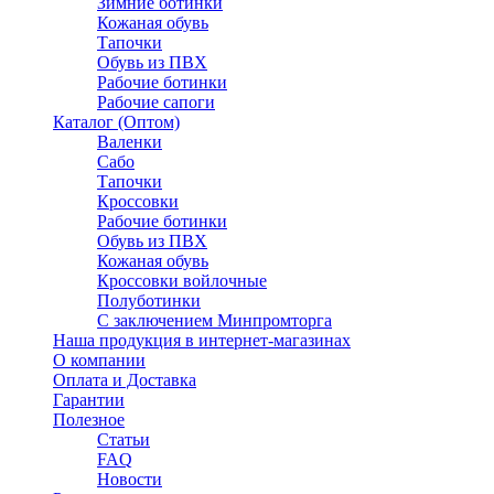
Зимние ботинки
Кожаная обувь
Тапочки
Обувь из ПВХ
Рабочие ботинки
Рабочие сапоги
Каталог (Оптом)
Валенки
Сабо
Тапочки
Кроссовки
Рабочие ботинки
Обувь из ПВХ
Кожаная обувь
Кроссовки войлочные
Полуботинки
C заключением Минпромторга
Наша продукция в интернет-магазинах
О компании
Оплата и Доставка
Гарантии
Полезное
Статьи
FAQ
Новости