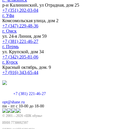
р-н Калининский, ул Отрадная, дом 25
+7 (351) 202-03-04
г. Уфа
Комсомольская улица, дом 2
+7 (347) 229-48-36
г. Омск
ул. 24-я Линия, дом 59
+7 (381) 221-46-27
г. Пермь
ул. Крупской, дом 34
+7 (342) 205-81-06
г. Курск
Красный октябрь, дом. 9
+7 (916) 343-65-44
+7 (381) 221-46-27
opt@shane.ru
пн - пт с 10-00 до 18-00
© 2001—
2026
«ШК обувь»
ИНН:7730692597