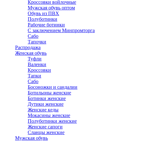
Кроссовки войлочные
Мужская обувь оптом
Обувь из ПВХ
Полуботинки
Рабочие ботинки
С заключением Минпромторга
Сабо
Тапочки
Распродажа
Женская обувь
Туфли
Валенки
Кроссовки
Тапки
Сабо
Босоножки и сандалии
Ботильоны женские
Ботинки женские
Дутики женские
Женские кеды
Мокасины женские
Полуботинки женские
Женские сапоги
Сланцы женские
Мужская обувь