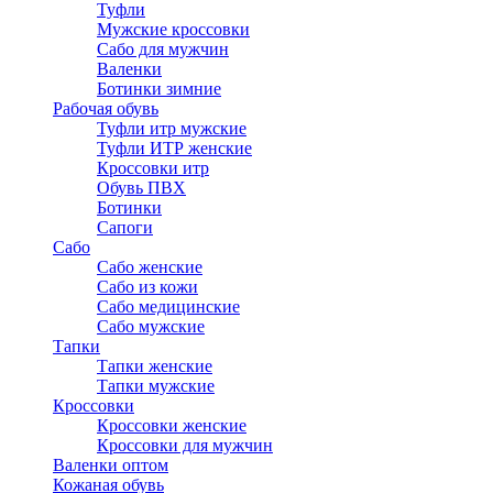
Туфли
Мужские кроссовки
Сабо для мужчин
Валенки
Ботинки зимние
Рабочая обувь
Туфли итр мужские
Туфли ИТР женские
Кроссовки итр
Обувь ПВХ
Ботинки
Сапоги
Сабо
Сабо женские
Сабо из кожи
Сабо медицинские
Сабо мужские
Тапки
Тапки женские
Тапки мужские
Кроссовки
Кроссовки женские
Кроссовки для мужчин
Валенки оптом
Кожаная обувь