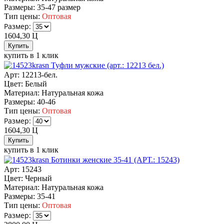
Размеры:
35-47 размер
Тип цены:
Оптовая
Размер:
1604,30
Ц
купить в 1 клик
Туфли мужские (арт.: 12213 бел.)
Арт: 12213-бел.
Цвет:
Белый
Материал:
Натуральная кожа
Размеры:
40-46
Тип цены:
Оптовая
Размер:
1604,30
Ц
купить в 1 клик
Ботинки женские 35-41 (АРТ.: 15243)
Арт: 15243
Цвет:
Черный
Материал:
Натуральная кожа
Размеры:
35-41
Тип цены:
Оптовая
Размер: