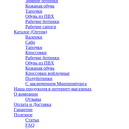
Зимние ботинки
Кожаная обувь
Тапочки
Обувь из ПВХ
Рабочие ботинки
Рабочие сапоги
Каталог (Оптом)
Валенки
Сабо
Тапочки
Кроссовки
Рабочие ботинки
Обувь из ПВХ
Кожаная обувь
Кроссовки войлочные
Полуботинки
C заключением Минпромторга
Наша продукция в интернет-магазинах
О компании
Отзывы
Оплата и Доставка
Гарантии
Полезное
Статьи
FAQ