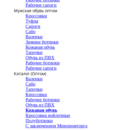
Рабочие сапоги
Мужская обувь оптом
Кроссовки
Туфли
Сапоги
Сабо
Валенки
Зимние ботинки
Кожаная обувь
Тапочки
Обувь из ПВХ
Рабочие ботинки
Рабочие сапоги
Каталог (Оптом)
Валенки
Сабо
Тапочки
Кроссовки
Рабочие ботинки
Обувь из ПВХ
Кожаная обувь
Кроссовки войлочные
Полуботинки
С заключением Минпромторга