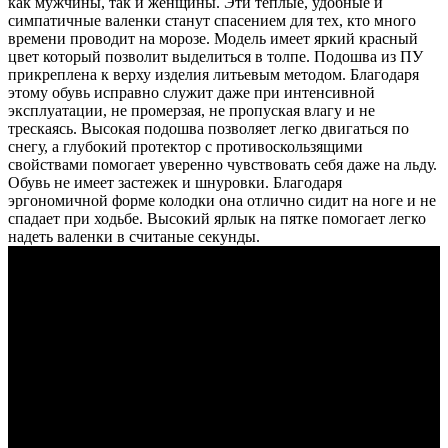
как мужчины, так и женщины. Эти теплые, удобные и
симпатичные валенки станут спасением для тех, кто много
времени проводит на морозе. Модель имеет яркий красный
цвет который позволит выделиться в толпе. Подошва из ПУ
прикреплена к верху изделия литьевым методом. Благодаря
этому обувь исправно служит даже при интенсивной
эксплуатации, не промерзая, не пропуская влагу и не
трескаясь. Высокая подошва позволяет легко двигаться по
снегу, а глубокий протектор с противоскользящими
свойствами помогает уверенно чувствовать себя даже на льду.
Обувь не имеет застежек и шнуровки. Благодаря
эргономичной форме колодки она отлично сидит на ноге и не
спадает при ходьбе. Высокий ярлык на пятке помогает легко
надеть валенки в считаные секунды.