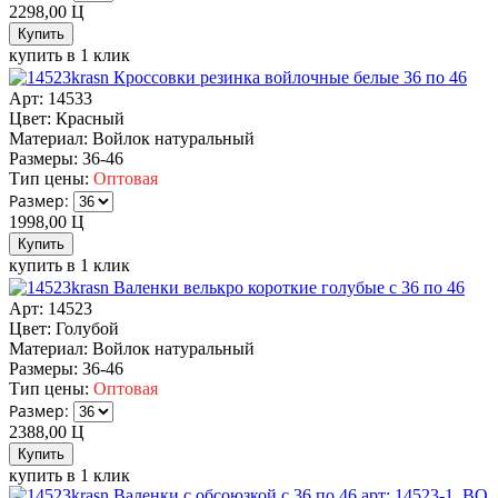
2298,00
Ц
купить в 1 клик
Кроссовки резинка войлочные белые 36 по 46
Арт: 14533
Цвет:
Красный
Материал:
Войлок натуральный
Размеры:
36-46
Тип цены:
Оптовая
Размер:
1998,00
Ц
купить в 1 клик
Валенки велькро короткие голубые с 36 по 46
Арт: 14523
Цвет:
Голубой
Материал:
Войлок натуральный
Размеры:
36-46
Тип цены:
Оптовая
Размер:
2388,00
Ц
купить в 1 клик
Валенки с обсоюзкой с 36 по 46 арт: 14523-1_BO