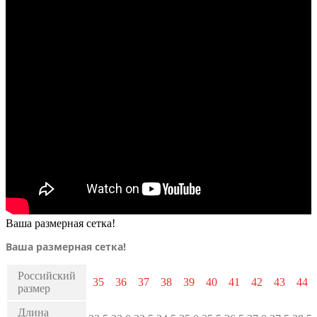
Ваша размерная сетка!
Ваша размерная сетка!
Российский
35
36
37
38
39
40
41
42
43
44
размер
Длина