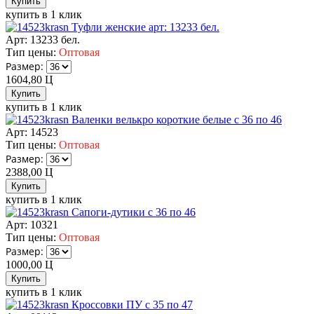
купить в 1 клик
Туфли женские арт: 13233 бел.
Арт: 13233 бел.
Тип цены:
Оптовая
Размер:
1604,80
Ц
купить в 1 клик
Валенки велькро короткие белые с 36 по 46
Арт: 14523
Тип цены:
Оптовая
Размер:
2388,00
Ц
купить в 1 клик
Сапоги-дутики с 36 по 46
Арт: 10321
Тип цены:
Оптовая
Размер:
1000,00
Ц
купить в 1 клик
Кроссовки ПУ с 35 по 47