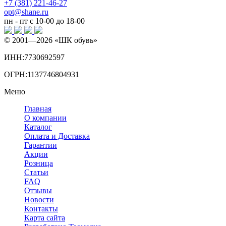
+7 (381) 221-46-27
opt@shane.ru
пн - пт с 10-00 до 18-00
© 2001—
2026
«ШК обувь»
ИНН:7730692597
ОГРН:1137746804931
Меню
Главная
О компании
Каталог
Оплата и Доставка
Гарантии
Акции
Розница
Статьи
FAQ
Отзывы
Новости
Контакты
Карта сайта