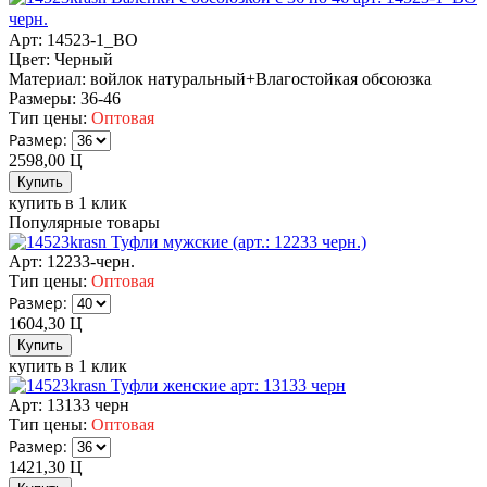
черн.
Арт: 14523-1_BO
Цвет:
Черный
Материал:
войлок натуральный+Влагостойкая обсоюзка
Размеры:
36-46
Тип цены:
Оптовая
Размер:
2598,00
Ц
купить в 1 клик
Популярные товары
Туфли мужские (арт.: 12233 черн.)
Арт: 12233-черн.
Тип цены:
Оптовая
Размер:
1604,30
Ц
купить в 1 клик
Туфли женские арт: 13133 черн
Арт: 13133 черн
Тип цены:
Оптовая
Размер:
1421,30
Ц