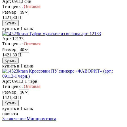
Арт: 09113 син
Тип цены:
Оптовая
Размер:
1421,30
Ц
купить в 1 клик
Туфли мужские из велюра арт. 12133
Арт: 12133
Тип цены:
Оптовая
Размер:
1421,30
Ц
купить в 1 клик
Кроссовки ПУ сникерс «ФАВОРИТ» (арт.:
09113-1 черн.)
Арт: 09113-1-черн.
Тип цены:
Оптовая
Размер:
1421,30
Ц
купить в 1 клик
новости
Заключение Минпромторга