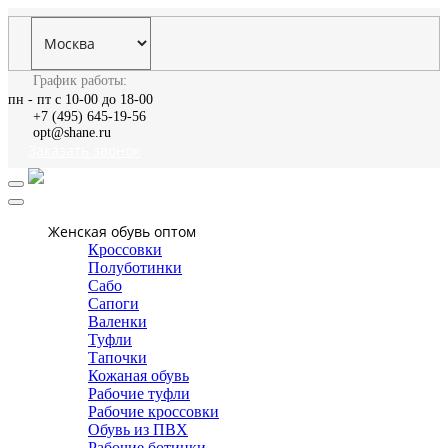
График работы:
пн - пт с 10-00 до 18-00
+7 (495) 645-19-56
opt@shane.ru
Заказать звонок
Женская обувь оптом
Кроссовки
Полуботинки
Сабо
Сапоги
Валенки
Туфли
Тапочки
Кожаная обувь
Рабочие туфли
Рабочие кроссовки
Обувь из ПВХ
Рабочие ботинки