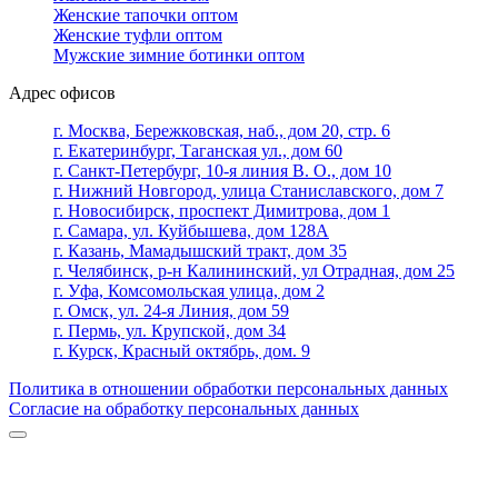
Женские тапочки оптом
Женские туфли оптом
Мужские зимние ботинки оптом
Адрес офисов
г. Москва, Бережковская, наб., дом 20, стр. 6
г. Екатеринбург, Таганская ул., дом 60
г. Санкт-Петербург, 10-я линия В. О., дом 10
г. Нижний Новгород, улица Станиславского, дом 7
г. Новосибирск, проспект Димитрова, дом 1
г. Самара, ул. Куйбышева, дом 128А
г. Казань, Мамадышский тракт, дом 35
г. Челябинск, р-н Калининский, ул Отрадная, дом 25
г. Уфа, Комсомольская улица, дом 2
г. Омск, ул. 24-я Линия, дом 59
г. Пермь, ул. Крупской, дом 34
г. Курск, Красный октябрь, дом. 9
Политика в отношении обработки персональных данных
Согласие на обработку персональных данных