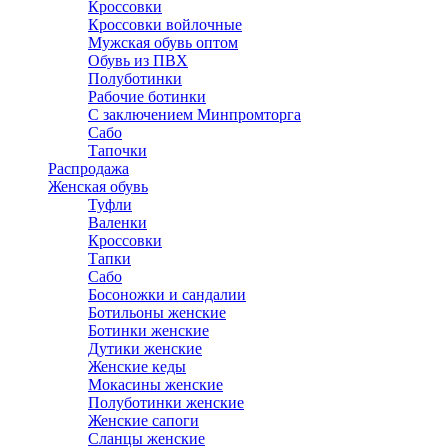
Кроссовки
Кроссовки войлочные
Мужская обувь оптом
Обувь из ПВХ
Полуботинки
Рабочие ботинки
С заключением Минпромторга
Сабо
Тапочки
Распродажа
Женская обувь
Туфли
Валенки
Кроссовки
Тапки
Сабо
Босоножки и сандалии
Ботильоны женские
Ботинки женские
Дутики женские
Женские кеды
Мокасины женские
Полуботинки женские
Женские сапоги
Сланцы женские