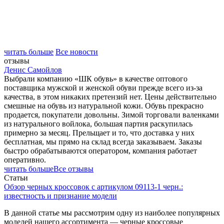
читать больше
Все новости
отзывы
Денис Самойлов
Выбрали компанию «ШК обувь» в качестве оптового
поставщика мужской и женской обуви прежде всего из-за
качества, в этом никаких претензий нет. Цены действительно
смешные на обувь из натуральной кожи. Обувь прекрасно
продается, покупатели довольны. Зимой торговали валенками
из натурального войлока, большая партия раскупилась
примерно за месяц. Прельщает и то, что доставка у них
бесплатная, мы прямо на склад всегда заказываем. Заказы
быстро обрабатываются оператором, компания работает
оперативно.
читать больше
Все отзывы
Статьи
Обзор черных кроссовок с артикулом 09113-1 черн.:
известность и признание модели
В данной статье мы рассмотрим одну из наиболее популярных
моделей нашего ассортимента — черные кроссовые