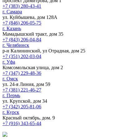
проспект Димитрова, дом 1
+7 (383) 280-43-41
г. Самара
ул. Куйбышева, дом 128А
+7 (846) 206-05-75
г. Казань
Мамадышский тракт, дом 35
+7 (843) 206-04-84
г. Челябинск
р-н Калининский, ул Отрадная, дом 25
+7 (351) 202-03-04
г. Уфа
Комсомольская улица, дом 2
+7 (347) 229-48-36
г. Омск
ул. 24-я Линия, дом 59
+7 (381) 221-46-27
г. Пермь
ул. Крупской, дом 34
+7 (342) 205-81-06
г. Курск
Красный октябрь, дом. 9
+7 (916) 343-65-44