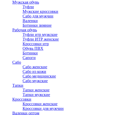
Мужская обувь
Туфли
Мужские кроссовки
Сабо для мужчин
Валенки
Ботинки зимние
Рабочая обувь
Туфли итр мужские
Туфли ИТР женские
Кроссовки итр
Обувь ПВХ
Ботинки
Сапоги
Сабо
Сабо женские
Сабо из кожи
Сабо медицинские
Сабо мужские
Тапки
Тапки женские
Тапки мужские
Кроссовки
Кроссовки женские
Кроссовки для мужчин
Валенки оптом