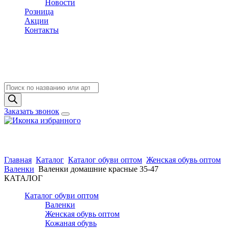
Новости
Розница
Акции
Контакты
Поиск
товаров
Заказать звонок
Главная
Каталог
Каталог обуви оптом
Женская обувь оптом
Валенки
Валенки домашние красные 35-47
КАТАЛОГ
Каталог обуви оптом
Валенки
Женская обувь оптом
Кожаная обувь