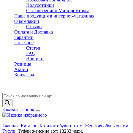
Полуботинки
C заключением Минпромторга
Наша продукция в интернет-магазинах
О компании
Отзывы
Оплата и Доставка
Гарантии
Полезное
Статьи
FAQ
Новости
Розница
Акции
Контакты
Поиск
товаров
Заказать звонок
Главная
Каталог
Каталог обуви оптом
Женская обувь оптом
Туфли
Туфли женские арт: 13233 черн.