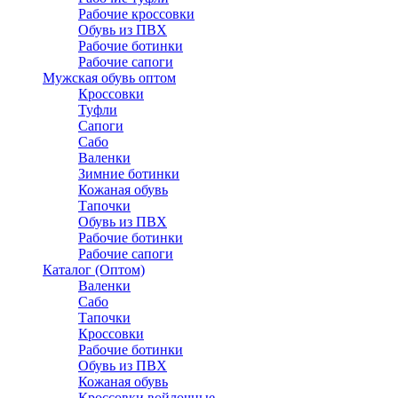
Рабочие кроссовки
Обувь из ПВХ
Рабочие ботинки
Рабочие сапоги
Мужская обувь оптом
Кроссовки
Туфли
Сапоги
Сабо
Валенки
Зимние ботинки
Кожаная обувь
Тапочки
Обувь из ПВХ
Рабочие ботинки
Рабочие сапоги
Каталог (Оптом)
Валенки
Сабо
Тапочки
Кроссовки
Рабочие ботинки
Обувь из ПВХ
Кожаная обувь
Кроссовки войлочные