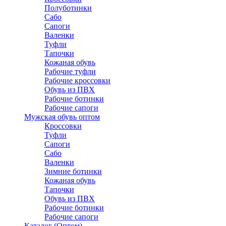
Полуботинки
Сабо
Сапоги
Валенки
Туфли
Тапочки
Кожаная обувь
Рабочие туфли
Рабочие кроссовки
Обувь из ПВХ
Рабочие ботинки
Рабочие сапоги
Мужская обувь оптом
Кроссовки
Туфли
Сапоги
Сабо
Валенки
Зимние ботинки
Кожаная обувь
Тапочки
Обувь из ПВХ
Рабочие ботинки
Рабочие сапоги
Каталог (Оптом)