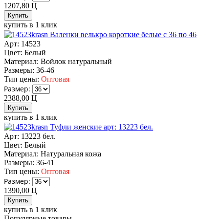
1207,80
Ц
купить в 1 клик
Валенки велькро короткие белые с 36 по 46
Арт: 14523
Цвет:
Белый
Материал:
Войлок натуральный
Размеры:
36-46
Тип цены:
Оптовая
Размер:
2388,00
Ц
купить в 1 клик
Туфли женские арт: 13223 бел.
Арт: 13223 бел.
Цвет:
Белый
Материал:
Натуральная кожа
Размеры:
36-41
Тип цены:
Оптовая
Размер:
1390,00
Ц
купить в 1 клик
Популярные товары