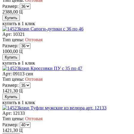
Тип цены:
Оптовая
Размер:
2388,00
Ц
купить в 1 клик
Сапоги-дутики с 36 по 46
Арт: 10321
Тип цены:
Оптовая
Размер:
1000,00
Ц
купить в 1 клик
Кроссовки ПУ с 35 по 47
Арт: 09113 син
Тип цены:
Оптовая
Размер:
1421,30
Ц
купить в 1 клик
Туфли мужские из велюра арт. 12133
Арт: 12133
Тип цены:
Оптовая
Размер:
1421,30
Ц