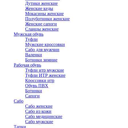
Дутики женские
Женские кеды
Мокасины женские
Полуботинки женские
Женские сапоги
Сланцы женские
Мужская обувь
Туфли
Мужские кроссовки
Сабо для мужчин
Валенки
Ботинки зимние
Рабочая обувь
Туфли итр мужские
Туфли ИТР женские
Кроссовки итр
Обувь ПВХ
Ботинки
Сапоги
Сабо
Сабо женские
Сабо из кожи
Сабо медицинские
Сабо мужские
Тапки