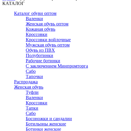
КАТАЛОГ
Каталог обуви оптом
Валенки
Женская обувь оптом
Кожаная обувь
Кроссовки
Кроссовки войлочные
Мужская обувь оптом
Обувь из ПВХ
Полуботинки
Рабочие ботинки
С заключением Минпромторга
Сабо
Тапочки
Распродажа
Женская обувь
Туфли
Валенки
Кроссовки
Тапки
Сабо
Босоножки и сандалии
Ботильоны женские
Ботинки женские