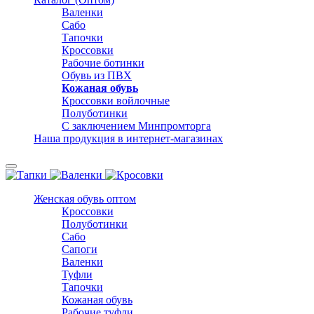
Валенки
Сабо
Тапочки
Кроссовки
Рабочие ботинки
Обувь из ПВХ
Кожаная обувь
Кроссовки войлочные
Полуботинки
С заключением Минпромторга
Наша продукция в интернет-магазинах
Женская обувь оптом
Кроссовки
Полуботинки
Сабо
Сапоги
Валенки
Туфли
Тапочки
Кожаная обувь
Рабочие туфли