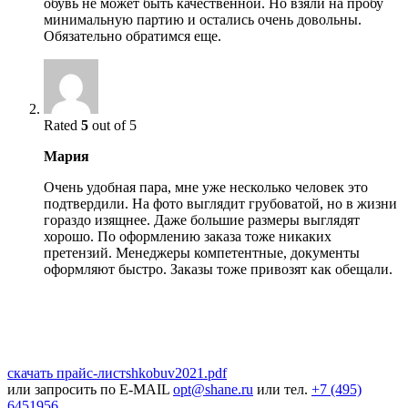
обувь не может быть качественной. Но взяли на пробу
минимальную партию и остались очень довольны.
Обязательно обратимся еще.
Rated
5
out of 5
Мария
Очень удобная пара, мне уже несколько человек это
подтвердили. На фото выглядит грубоватой, но в жизни
гораздо изящнее. Даже большие размеры выглядят
хорошо. По оформлению заказа тоже никаких
претензий. Менеджеры компетентные, документы
оформляют быстро. Заказы тоже привозят как обещали.
скачать прайс-лист
shkobuv2021
.pdf
или запросить по E-MAIL
opt@shane.ru
или тел.
+7 (495)
6451956