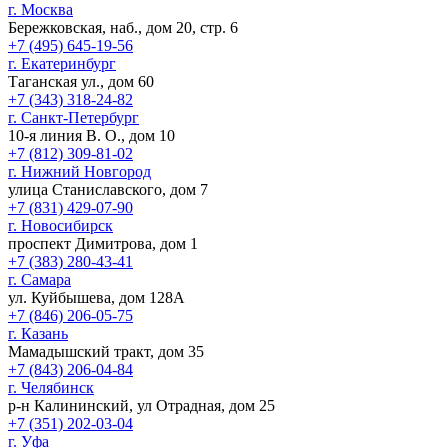
г. Москва
Бережковская, наб., дом 20, стр. 6
+7 (495) 645-19-56
г. Екатеринбург
Таганская ул., дом 60
+7 (343) 318-24-82
г. Санкт-Петербург
10-я линия В. О., дом 10
+7 (812) 309-81-02
г. Нижний Новгород
улица Станиславского, дом 7
+7 (831) 429-07-90
г. Новосибирск
проспект Димитрова, дом 1
+7 (383) 280-43-41
г. Самара
ул. Куйбышева, дом 128А
+7 (846) 206-05-75
г. Казань
Мамадышский тракт, дом 35
+7 (843) 206-04-84
г. Челябинск
р-н Калининский, ул Отрадная, дом 25
+7 (351) 202-03-04
г. Уфа