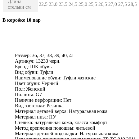
Длина
22,5
23,0
23,5
24,5
25,0
25,5
26,5
27,0
27,5
28,5
стельки см
В коробке 10 пар
Размер:
36, 37, 38, 39, 40, 41
Артикул:
13233 черн.
Бренд:
ШК обувь
Вид обуви:
Туфли
Наименование обуви:
Туфли женские
Цвет обуви:
Черный
Пол:
Женский
Полнота:
G7
Наличие перфорации:
Нет
Вид застежки:
Резинка
Материал деталей верха:
Натуральная кожа
Материал низа:
ПУ
Стелька:
натуральная кожа, класса комфорт
Метод крепления подошвы:
литьевой
Материал деталей подкладки:
Натуральная кожа