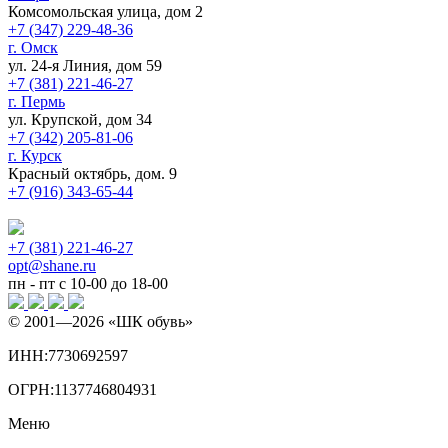
Комсомольская улица, дом 2
+7 (347) 229-48-36
г. Омск
ул. 24-я Линия, дом 59
+7 (381) 221-46-27
г. Пермь
ул. Крупской, дом 34
+7 (342) 205-81-06
г. Курск
Красный октябрь, дом. 9
+7 (916) 343-65-44
+7 (381) 221-46-27
opt@shane.ru
пн - пт с 10-00 до 18-00
© 2001—
2026
«ШК обувь»
ИНН:7730692597
ОГРН:1137746804931
Меню