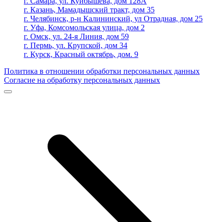
г. Самара, ул. Куйбышева, дом 128А
г. Казань, Мамадышский тракт, дом 35
г. Челябинск, р-н Калининский, ул Отрадная, дом 25
г. Уфа, Комсомольская улица, дом 2
г. Омск, ул. 24-я Линия, дом 59
г. Пермь, ул. Крупской, дом 34
г. Курск, Красный октябрь, дом. 9
Политика в отношении обработки персональных данных
Согласие на обработку персональных данных