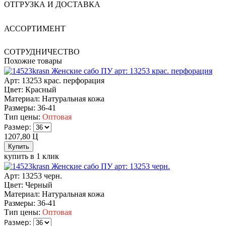
ОТГРУЗКА И ДОСТАВКА
АССОРТИМЕНТ
СОТРУДНИЧЕСТВО
Похожие товары
Женские сабо ПУ арт: 13253 крас. перфорация
Арт: 13253 крас. перфорация
Цвет:
Красный
Материал:
Натуральная кожа
Размеры:
36-41
Тип цены:
Оптовая
Размер:
1207,80
Ц
купить в 1 клик
Женские сабо ПУ арт: 13253 черн.
Арт: 13253 черн.
Цвет:
Черный
Материал:
Натуральная кожа
Размеры:
36-41
Тип цены:
Оптовая
Размер: