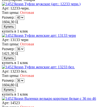
Туфли мужские (арт.: 12233 черн.)
Арт: 12233-черн.
Тип цены:
Оптовая
Размер:
1604,30
Ц
купить в 1 клик
Туфли женские арт: 13133 черн
Арт: 13133 черн
Тип цены:
Оптовая
Размер:
1421,30
Ц
купить в 1 клик
Туфли женские арт: 13233 бел.
Арт: 13233 бел.
Тип цены:
Оптовая
Размер:
1604,80
Ц
купить в 1 клик
Валенки велькро короткие белые с 36 по 46
Арт: 14523