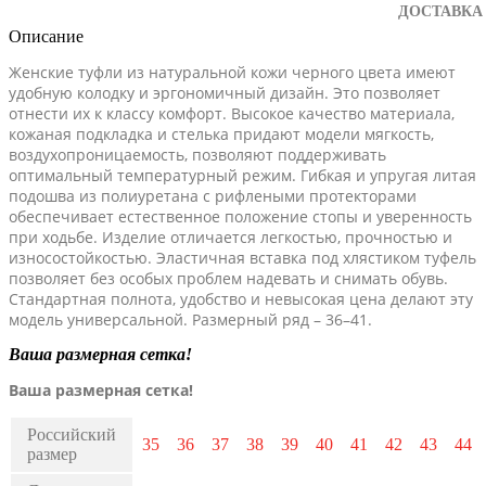
ДОСТАВКА
Описание
Женские туфли из натуральной кожи черного цвета имеют
удобную колодку и эргономичный дизайн. Это позволяет
отнести их к классу комфорт. Высокое качество материала,
кожаная подкладка и стелька придают модели мягкость,
воздухопроницаемость, позволяют поддерживать
оптимальный температурный режим. Гибкая и упругая литая
подошва из полиуретана с рифлеными протекторами
обеспечивает естественное положение стопы и уверенность
при ходьбе. Изделие отличается легкостью, прочностью и
износостойкостью. Эластичная вставка под хлястиком туфель
позволяет без особых проблем надевать и снимать обувь.
Стандартная полнота, удобство и невысокая цена делают эту
модель универсальной. Размерный ряд – 36–41.
Ваша размерная сетка!
Ваша размерная сетка!
Российский
35
36
37
38
39
40
41
42
43
44
размер