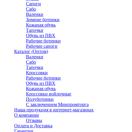
Сапоги
Сабо
Валенки
Зимние ботинки
Кожаная обувь
Тапочки
Обувь из ПВХ
Рабочие ботинки
Рабочие сапоги
Каталог (Оптом)
Валенки
Сабо
Тапочки
Кроссовки
Рабочие ботинки
Обувь из ПВХ
Кожаная обувь
Кроссовки войлочные
Полуботинки
C заключением Минпромторга
Наша продукция в интернет-магазинах
О компании
Отзывы
Оплата и Доставка
Гарантии