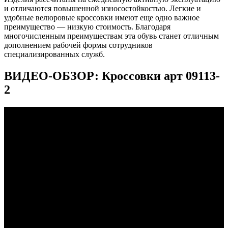
и отличаются повышенной износостойкостью. Легкие и
удобные велюровые кроссовки имеют еще одно важное
преимущество — низкую стоимость. Благодаря
многочисленным преимуществам эта обувь станет отличным
дополнением рабочей формы сотрудников
специализированных служб.
ВИДЕО-ОБЗОР: Кроссовки арт 09113-
2