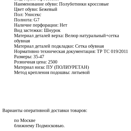
Наименование обуви:
Полуботинки кроссовые
Цвет обуви:
Бежевый
Пол:
Унисекс
Полнота:
G7
Наличие перфорации:
Нет
Вид застежки:
Шнурок
Материал деталей верха:
Велюр натуральный+сетка
обувная
Материал деталей подкладки:
Сетка обувная
Нормативно техническая документация:
ТР ТС 019/2011
Размеры:
35-47
Розничная цена:
2500
Материал низа:
ПУ (ПОЛИУРЕТАН)
Метод крепления подошвы:
литьевой
Варианты оперативной доставки товаров:
по Москве
ближнему Подмосковью.