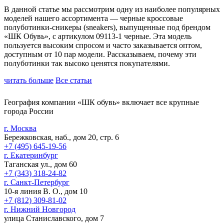
В данной статье мы рассмотрим одну из наиболее популярных
моделей нашего ассортимента — черные кроссовые
полуботинки-сникеры (sneakers), выпущенные под брендом
«ШК Обувь», с артикулом 09113-1 черные. Эта модель
пользуется высоким спросом и часто заказывается оптом,
доступным от 10 пар модели. Рассказываем, почему эти
полуботинки так высоко ценятся покупателями.
читать больше
Все статьи
География компании «ШК обувь» включает все крупные
города России
г. Москва
Бережковская, наб., дом 20, стр. 6
+7 (495) 645-19-56
г. Екатеринбург
Таганская ул., дом 60
+7 (343) 318-24-82
г. Санкт-Петербург
10-я линия В. О., дом 10
+7 (812) 309-81-02
г. Нижний Новгород
улица Станиславского, дом 7