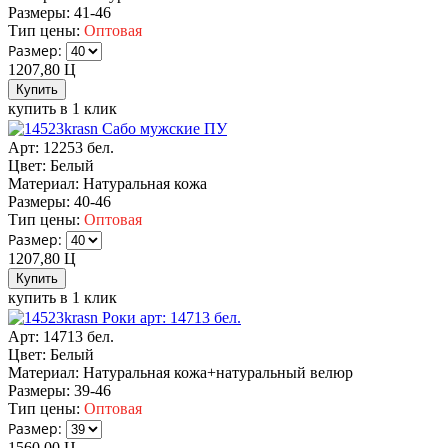
Размеры:
41-46
Тип цены:
Оптовая
Размер:
1207,80
Ц
купить в 1 клик
Сабо мужские ПУ
Арт: 12253 бел.
Цвет:
Белый
Материал:
Натуральная кожа
Размеры:
40-46
Тип цены:
Оптовая
Размер:
1207,80
Ц
купить в 1 клик
Роки арт: 14713 бел.
Арт: 14713 бел.
Цвет:
Белый
Материал:
Натуральная кожа+натуральный велюр
Размеры:
39-46
Тип цены:
Оптовая
Размер:
1560,00
Ц