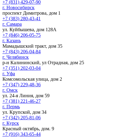
+7 (831) 429-07-90
г. Новосибирск
проспект Димитрова, дом 1
+7 (383) 280-43-41
г. Самара
ул. Куйбышева, дом 128А
+7 (846) 206-05-75
г. Казань
Мамадышский тракт, дом 35
+7 (843) 206-04-84
г. Челябинск
р-н Калининский, ул Отрадная, дом 25
+7 (351) 202-03-04
г. Уфа
Комсомольская улица, дом 2
+7 (347) 229-48-36
г. Омск
ул. 24-я Линия, дом 59
+7 (381) 221-46-27
г. Пермь
ул. Крупской, дом 34
+7 (342) 205-81-06
г. Курск
Красный октябрь, дом. 9
+7 (916) 343-65-44