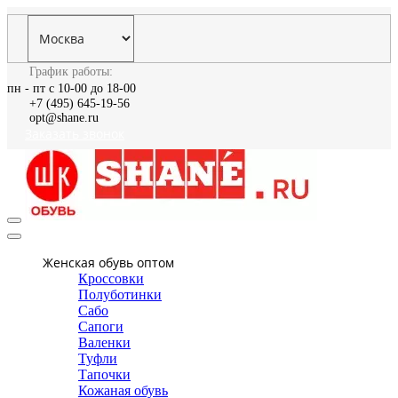
График работы:
пн - пт с 10-00 до 18-00
+7 (495) 645-19-56
opt@shane.ru
Заказать звонок
Женская обувь оптом
Кроссовки
Полуботинки
Сабо
Сапоги
Валенки
Туфли
Тапочки
Кожаная обувь