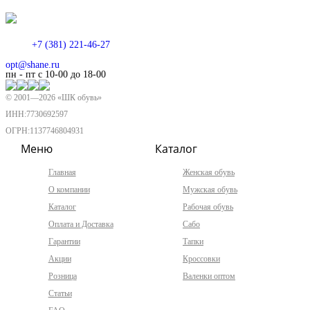
+7 (381) 221-46-27
opt@shane.ru
пн - пт с 10-00 до 18-00
© 2001—
2026
«ШК обувь»
ИНН:7730692597
ОГРН:1137746804931
Меню
Каталог
Главная
Женская обувь
О компании
Мужская обувь
Каталог
Рабочая обувь
Оплата и Доставка
Сабо
Гарантии
Тапки
Акции
Кроссовки
Розница
Валенки оптом
Статьи