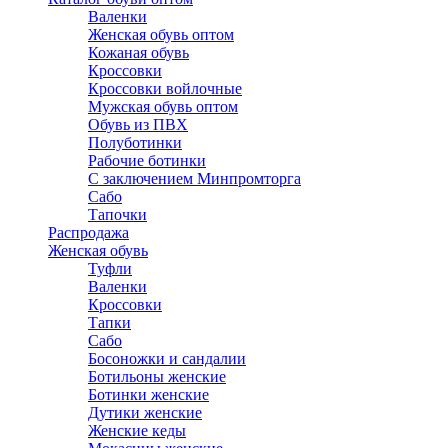
Валенки
Женская обувь оптом
Кожаная обувь
Кроссовки
Кроссовки войлочные
Мужская обувь оптом
Обувь из ПВХ
Полуботинки
Рабочие ботинки
С заключением Минпромторга
Сабо
Тапочки
Распродажа
Женская обувь
Туфли
Валенки
Кроссовки
Тапки
Сабо
Босоножки и сандалии
Ботильоны женские
Ботинки женские
Дутики женские
Женские кеды