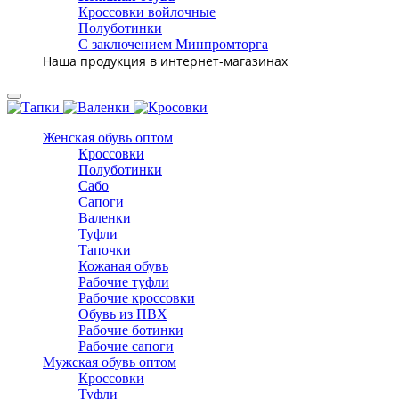
Кроссовки войлочные
Полуботинки
С заключением Минпромторга
Наша продукция в интернет-магазинах
Женская обувь оптом
Кроссовки
Полуботинки
Сабо
Сапоги
Валенки
Туфли
Тапочки
Кожаная обувь
Рабочие туфли
Рабочие кроссовки
Обувь из ПВХ
Рабочие ботинки
Рабочие сапоги
Мужская обувь оптом
Кроссовки
Туфли