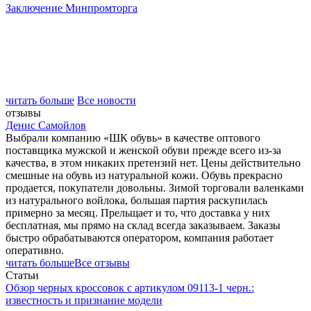
Заключение Минпромторга
читать больше
Все новости
отзывы
Денис Самойлов
Выбрали компанию «ШК обувь» в качестве оптового
поставщика мужской и женской обуви прежде всего из-за
качества, в этом никаких претензий нет. Цены действительно
смешные на обувь из натуральной кожи. Обувь прекрасно
продается, покупатели довольны. Зимой торговали валенками
из натурального войлока, большая партия раскупилась
примерно за месяц. Прельщает и то, что доставка у них
бесплатная, мы прямо на склад всегда заказываем. Заказы
быстро обрабатываются оператором, компания работает
оперативно.
читать больше
Все отзывы
Статьи
Обзор черных кроссовок с артикулом 09113-1 черн.:
известность и признание модели