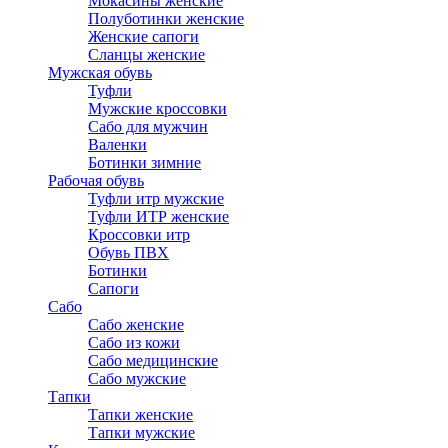
Мокасины женские
Полуботинки женские
Женские сапоги
Сланцы женские
Мужская обувь
Туфли
Мужские кроссовки
Сабо для мужчин
Валенки
Ботинки зимние
Рабочая обувь
Туфли итр мужские
Туфли ИТР женские
Кроссовки итр
Обувь ПВХ
Ботинки
Сапоги
Сабо
Сабо женские
Сабо из кожи
Сабо медицинские
Сабо мужские
Тапки
Тапки женские
Тапки мужские