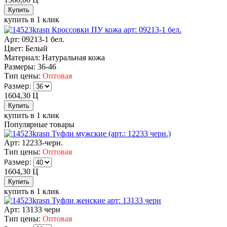
купить в 1 клик
Кроссовки ПУ кожа арт: 09213-1 бел.
Арт: 09213-1 бел.
Цвет:
Белый
Материал:
Натуральная кожа
Размеры:
36-46
Тип цены:
Оптовая
Размер:
1604,30
Ц
купить в 1 клик
Популярные товары
Туфли мужские (арт.: 12233 черн.)
Арт: 12233-черн.
Тип цены:
Оптовая
Размер:
1604,30
Ц
купить в 1 клик
Туфли женские арт: 13133 черн
Арт: 13133 черн
Тип цены:
Оптовая