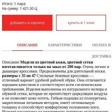
Итого:
1
пара
На сумму:
1 421,30
Ц
купить в 1 клик
ОПИСАНИЕ
ХАРАКТЕРИСТИКИ
ОПЛАТА И
ДОСТАВКА
Описание
Модели из цветной кожи, цветной сетки
изготавливается только
на заказ от 200 пар.
Очень легкие и
дышащие кроссовки. Предназначены для длительной носки.
размеры с 35 по 47
Стильные бежевые кроссовки —
отличный вариант удобной рабочей обуви. Они отличаются
хорошим качеством и соответствуют всем гигиеническим
требованиям. Изделия выполнены из натурального велюра и
обувной сетки, которые не препятствует циркуляции воздуха
и не позволяет коже потеть. Гибкая подошва из полиуретана,
закрепленная литьевым методом, имеет оптимальную
толщину и способствует комфортному положению ноги.
Изделия рассчитаны на ежедневную активную эксплуатацию