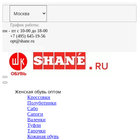
График работы:
пн - пт с 10-00 до 18-00
+7 (495) 645-19-56
opt@shane.ru
Заказать звонок
Женская обувь оптом
Кроссовки
Полуботинки
Сабо
Сапоги
Валенки
Туфли
Тапочки
Кожаная обувь