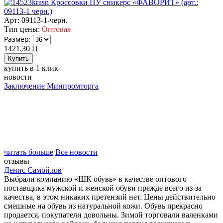
Кроссовки ПУ сникерс «ФАВОРИТ» (арт.:
09113-1 черн.)
Арт: 09113-1-черн.
Тип цены:
Оптовая
Размер:
1421,30
Ц
купить в 1 клик
новости
Заключение Минпромторга
читать больше
Все новости
отзывы
Денис Самойлов
Выбрали компанию «ШК обувь» в качестве оптового
поставщика мужской и женской обуви прежде всего из-за
качества, в этом никаких претензий нет. Цены действительно
смешные на обувь из натуральной кожи. Обувь прекрасно
продается, покупатели довольны. Зимой торговали валенками