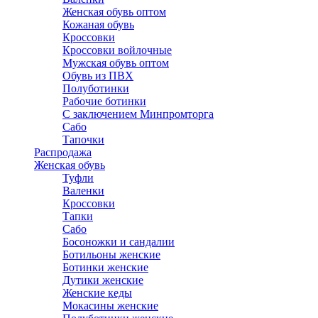
Женская обувь оптом
Кожаная обувь
Кроссовки
Кроссовки войлочные
Мужская обувь оптом
Обувь из ПВХ
Полуботинки
Рабочие ботинки
С заключением Минпромторга
Сабо
Тапочки
Распродажа
Женская обувь
Туфли
Валенки
Кроссовки
Тапки
Сабо
Босоножки и сандалии
Ботильоны женские
Ботинки женские
Дутики женские
Женские кеды
Мокасины женские