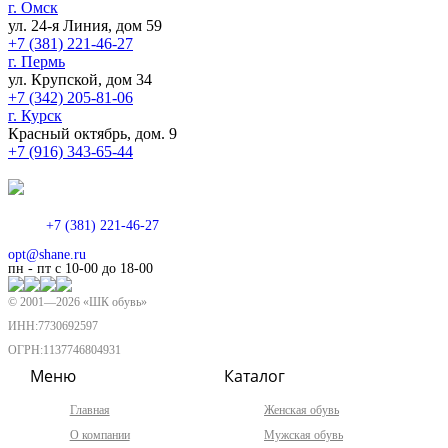
г. Омск
ул. 24-я Линия, дом 59
+7 (381) 221-46-27
г. Пермь
ул. Крупской, дом 34
+7 (342) 205-81-06
г. Курск
Красный октябрь, дом. 9
+7 (916) 343-65-44
+7 (381) 221-46-27
opt@shane.ru
пн - пт с 10-00 до 18-00
© 2001—
2026
«ШК обувь»
ИНН:7730692597
ОГРН:1137746804931
Меню
Каталог
Главная
Женская обувь
О компании
Мужская обувь