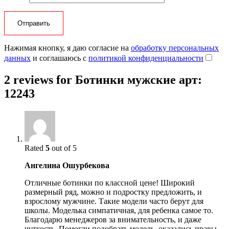
Нажимая кнопку, я даю согласие на
обработку персональных
данных
и соглашаюсь с
политикой конфиденциальности
2 reviews for
Ботинки мужские арт:
12243
Rated
5
out of 5
Ангелина Ошурбекова
Отличные ботинки по классной цене! Широкий
размерный ряд, можно и подростку предложить, и
взрослому мужчине. Такие модели часто берут для
школы. Моделька симпатичная, для ребенка самое то.
Благодарю менеджеров за внимательность, и даже
чуткость. Помогли подобрать модель, оказались правы.