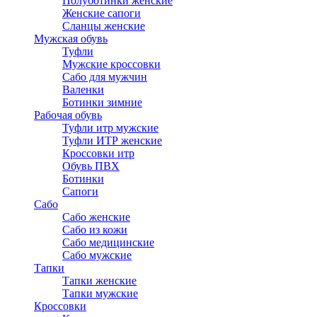
Полуботинки женские
Женские сапоги
Сланцы женские
Мужская обувь
Туфли
Мужские кроссовки
Сабо для мужчин
Валенки
Ботинки зимние
Рабочая обувь
Туфли итр мужские
Туфли ИТР женские
Кроссовки итр
Обувь ПВХ
Ботинки
Сапоги
Сабо
Сабо женские
Сабо из кожи
Сабо медицинские
Сабо мужские
Тапки
Тапки женские
Тапки мужские
Кроссовки