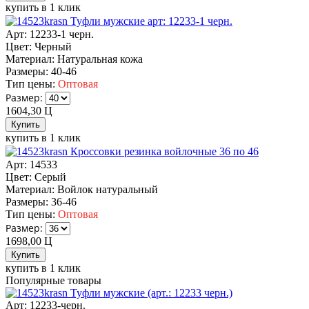
купить в 1 клик
Туфли мужские арт: 12233-1 черн.
Арт: 12233-1 черн.
Цвет:
Черный
Материал:
Натуральная кожа
Размеры:
40-46
Тип цены:
Оптовая
Размер:
1604,30
Ц
купить в 1 клик
Кроссовки резинка войлочные 36 по 46
Арт: 14533
Цвет:
Серый
Материал:
Войлок натуральный
Размеры:
36-46
Тип цены:
Оптовая
Размер:
1698,00
Ц
купить в 1 клик
Популярные товары
Туфли мужские (арт.: 12233 черн.)
Арт: 12233-черн.