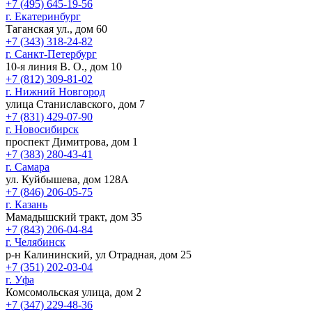
+7 (495) 645-19-56
г. Екатеринбург
Таганская ул., дом 60
+7 (343) 318-24-82
г. Санкт-Петербург
10-я линия В. О., дом 10
+7 (812) 309-81-02
г. Нижний Новгород
улица Станиславского, дом 7
+7 (831) 429-07-90
г. Новосибирск
проспект Димитрова, дом 1
+7 (383) 280-43-41
г. Самара
ул. Куйбышева, дом 128А
+7 (846) 206-05-75
г. Казань
Мамадышский тракт, дом 35
+7 (843) 206-04-84
г. Челябинск
р-н Калининский, ул Отрадная, дом 25
+7 (351) 202-03-04
г. Уфа
Комсомольская улица, дом 2
+7 (347) 229-48-36