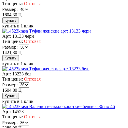
Тип цены:
Оптовая
Размер:
1604,30
Ц
купить в 1 клик
Туфли женские арт: 13133 черн
Арт: 13133 черн
Тип цены:
Оптовая
Размер:
1421,30
Ц
купить в 1 клик
Туфли женские арт: 13233 бел.
Арт: 13233 бел.
Тип цены:
Оптовая
Размер:
1604,80
Ц
купить в 1 клик
Валенки велькро короткие белые с 36 по 46
Арт: 14523
Тип цены:
Оптовая
Размер:
2388,00
Ц