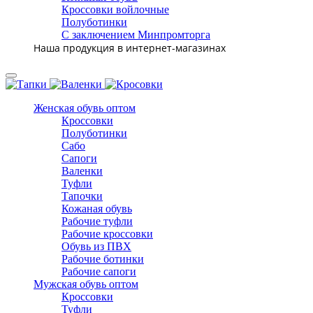
Кроссовки войлочные
Полуботинки
С заключением Минпромторга
Наша продукция в интернет-магазинах
Женская обувь оптом
Кроссовки
Полуботинки
Сабо
Сапоги
Валенки
Туфли
Тапочки
Кожаная обувь
Рабочие туфли
Рабочие кроссовки
Обувь из ПВХ
Рабочие ботинки
Рабочие сапоги
Мужская обувь оптом
Кроссовки
Туфли