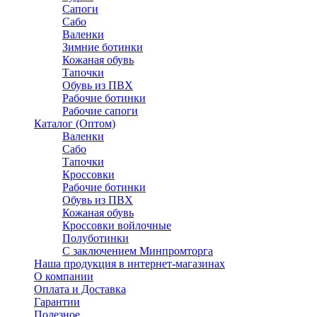
Сапоги
Сабо
Валенки
Зимние ботинки
Кожаная обувь
Тапочки
Обувь из ПВХ
Рабочие ботинки
Рабочие сапоги
Каталог (Оптом)
Валенки
Сабо
Тапочки
Кроссовки
Рабочие ботинки
Обувь из ПВХ
Кожаная обувь
Кроссовки войлочные
Полуботинки
C заключением Минпромторга
Наша продукция в интернет-магазинах
О компании
Оплата и Доставка
Гарантии
Полезное