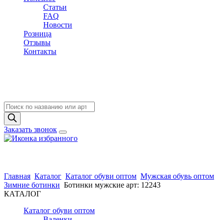
Статьи
FAQ
Новости
Розница
Отзывы
Контакты
Поиск
товаров
Заказать звонок
Главная
Каталог
Каталог обуви оптом
Мужская обувь оптом
Зимние ботинки
Ботинки мужские арт: 12243
КАТАЛОГ
Каталог обуви оптом
Валенки