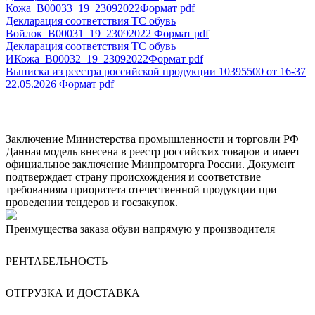
Кожа_В00033_19_23092022
Формат pdf
Декларация соответствия ТС обувь
Войлок_B00031_19_23092022
Формат pdf
Декларация соответствия ТС обувь
ИКожа_В00032_19_23092022
Формат pdf
Выписка из реестра российской продукции 10395500 от 16-37
22.05.2026
Формат pdf
Заключение Министерства промышленности и торговли РФ
Данная модель внесена в реестр российских товаров и имеет
официальное заключение Минпромторга России. Документ
подтверждает страну происхождения и соответствие
требованиям приоритета отечественной продукции при
проведении тендеров и госзакупок.
Преимущества заказа обуви напрямую у производителя
РЕНТАБЕЛЬНОСТЬ
ОТГРУЗКА И ДОСТАВКА