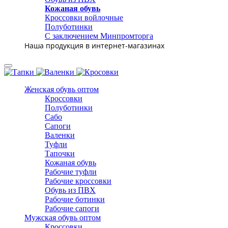
Кожаная обувь
Кроссовки войлочные
Полуботинки
С заключением Минпромторга
Наша продукция в интернет-магазинах
Женская обувь оптом
Кроссовки
Полуботинки
Сабо
Сапоги
Валенки
Туфли
Тапочки
Кожаная обувь
Рабочие туфли
Рабочие кроссовки
Обувь из ПВХ
Рабочие ботинки
Рабочие сапоги
Мужская обувь оптом
Кроссовки