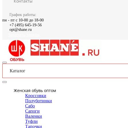
Контакты
График работы:
пн - пт с 10-00 до 18-00
+7 (495) 645-19-56
opt@shane.ru
Заказать звонок
Каталог
Женская обувь оптом
Кроссовки
Полуботинки
Сабо
Сапоги
Валенки
Туфли
Тапочки