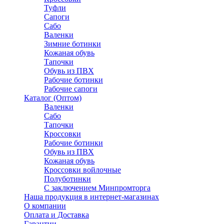
Туфли
Сапоги
Сабо
Валенки
Зимние ботинки
Кожаная обувь
Тапочки
Обувь из ПВХ
Рабочие ботинки
Рабочие сапоги
Каталог (Оптом)
Валенки
Сабо
Тапочки
Кроссовки
Рабочие ботинки
Обувь из ПВХ
Кожаная обувь
Кроссовки войлочные
Полуботинки
C заключением Минпромторга
Наша продукция в интернет-магазинах
О компании
Оплата и Доставка
Гарантии