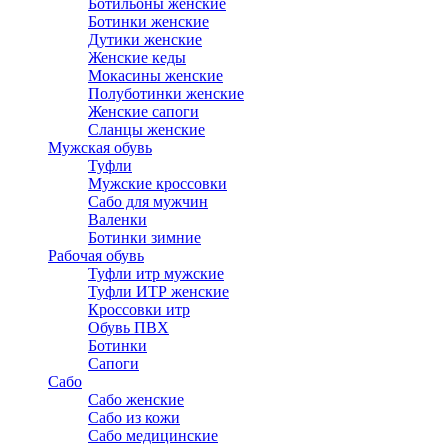
Ботильоны женские
Ботинки женские
Дутики женские
Женские кеды
Мокасины женские
Полуботинки женские
Женские сапоги
Сланцы женские
Мужская обувь
Туфли
Мужские кроссовки
Сабо для мужчин
Валенки
Ботинки зимние
Рабочая обувь
Туфли итр мужские
Туфли ИТР женские
Кроссовки итр
Обувь ПВХ
Ботинки
Сапоги
Сабо
Сабо женские
Сабо из кожи
Сабо медицинские