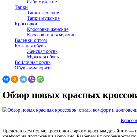
Сабо мужские
Тапки
Тапки женские
Тапки мужские
Кроссовки
Кроссовки женские
Кроссовки для мужчин
Валенки оптом
Кожаная обувь
Женская обувь
Мужская обувь
Войлочная обувь
Обувь «Фаворит»
Обзор новых красных кроссово
Кроссов
Представляем новые кроссовки с ярким красным дизайном — ид
комфорт на протяжении всего дня. Разберем их особенности п