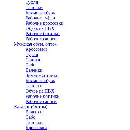
Туфли
Тапочки
Кожаная обувь
Рабочие туфли
Рабочие кроссовки
Обувь из ПВХ
Рабочие ботинки
Рабочие сапоги
Мужская обувь оптом
Кроссовки
Туфли
Сапоги
Сабо
Валенки
Зимние ботинки
Кожаная обувь
Тапочки
Обувь из ПВХ
Рабочие ботинки
Рабочие сапоги
Каталог (Оптом)
Валенки
Сабо
Тапочки
Кроссовки