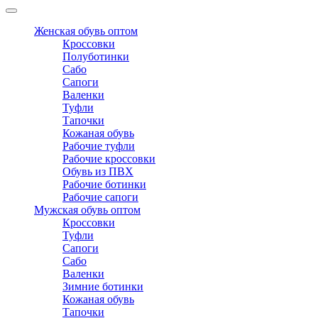
Женская обувь оптом
Кроссовки
Полуботинки
Сабо
Сапоги
Валенки
Туфли
Тапочки
Кожаная обувь
Рабочие туфли
Рабочие кроссовки
Обувь из ПВХ
Рабочие ботинки
Рабочие сапоги
Мужская обувь оптом
Кроссовки
Туфли
Сапоги
Сабо
Валенки
Зимние ботинки
Кожаная обувь
Тапочки