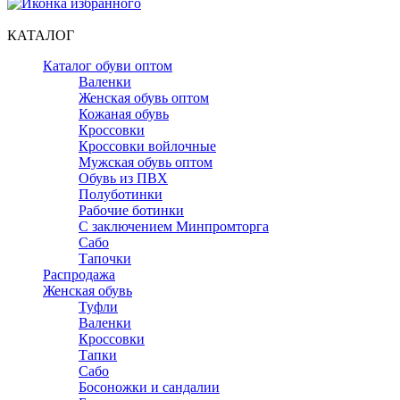
КАТАЛОГ
Каталог обуви оптом
Валенки
Женская обувь оптом
Кожаная обувь
Кроссовки
Кроссовки войлочные
Мужская обувь оптом
Обувь из ПВХ
Полуботинки
Рабочие ботинки
С заключением Минпромторга
Сабо
Тапочки
Распродажа
Женская обувь
Туфли
Валенки
Кроссовки
Тапки
Сабо
Босоножки и сандалии