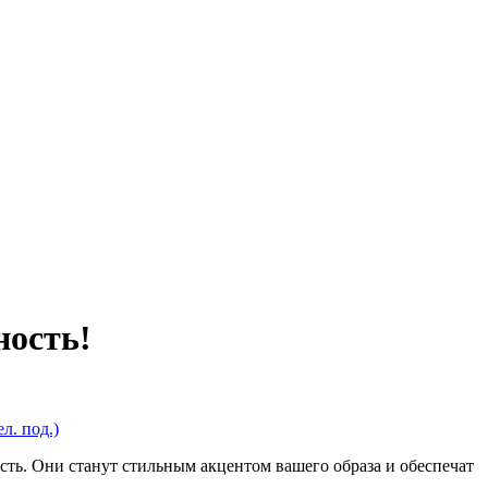
ность!
л. под.)
сть. Они станут стильным акцентом вашего образа и обеспечат