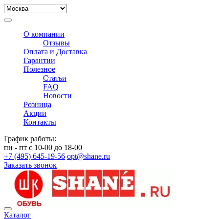
О компании
Отзывы
Оплата и Доставка
Гарантии
Полезное
Статьи
FAQ
Новости
Розница
Акции
Контакты
График работы:
пн - пт с 10-00 до 18-00
+7 (495) 645-19-56
opt@shane.ru
Заказать звонок
Каталог