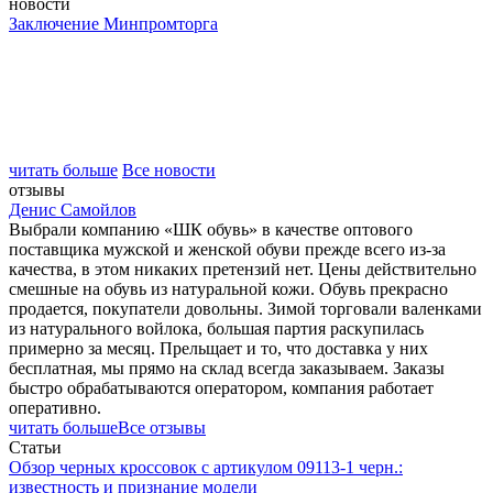
новости
Заключение Минпромторга
читать больше
Все новости
отзывы
Денис Самойлов
Выбрали компанию «ШК обувь» в качестве оптового
поставщика мужской и женской обуви прежде всего из-за
качества, в этом никаких претензий нет. Цены действительно
смешные на обувь из натуральной кожи. Обувь прекрасно
продается, покупатели довольны. Зимой торговали валенками
из натурального войлока, большая партия раскупилась
примерно за месяц. Прельщает и то, что доставка у них
бесплатная, мы прямо на склад всегда заказываем. Заказы
быстро обрабатываются оператором, компания работает
оперативно.
читать больше
Все отзывы
Статьи
Обзор черных кроссовок с артикулом 09113-1 черн.:
известность и признание модели