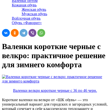
Валенки оптом
Кожаная обувь
Женская обувь
Мужская обувь
Войлочная обувь
Обувь «Фаворит»
Валенки короткие черные с
велкро: практичное решение
для зимнего комфорта
Валенки велкро короткие черные с 36 по 46 черн.
Короткие валенки на велкро от «ШК обувь» — это
универсальный вариант для городских и загородных условий,
который сочетает в себе классическую теплозащиту и