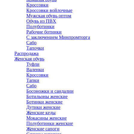
Кроссовки
Кроссовки войлочные
Мужская обувь оптом
Обувь из ПВХ
Полуботинки
Рабочие ботинки
С заключением Минпромторга
Сабо
Тапочки
Распродажа
Женская обувь
Туфли
Валенки
Кроссовки
Тапки
Сабо
Босоножки и сандалии
Ботильоны женские
Ботинки женские
Дутики женские
Женские кеды
Мокасины женские
Полуботинки женские
Женские сапоги