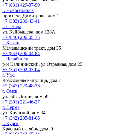
+7 (831) 429-07-90
г. Новосибирск
проспект Димитрова, дом 1
+7 (383) 280-43-41
г. Самара
ул. Куйбышева, дом 128А
+7 (846) 206-05-75
г. Казань
Мамадышский тракт, дом 35
+7 (843) 206-04-84
г. Челябинск
р-н Калининский, ул Отрадная, дом 25
+7 (351) 202-03-04
г. Уфа
Комсомольская улица, дом 2
+7 (347) 229-48-36
г. Омск
ул. 24-я Линия, дом 59
+7 (381) 221-46-27
г. Пермь
ул. Крупской, дом 34
+7 (342) 205-81-06
г. Курск
Красный октябрь, дом. 9