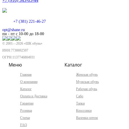
+7 (916) 343-65-44
+7 (381) 221-46-27
opt@shane.ru
пн - пт с 10-00 до 18-00
© 2001—
2026
«ШК обувь»
ИНН:7730692597
ОГРН:1137746804931
Меню
Каталог
Главная
Женская обувь
О компании
Мужская обувь
Каталог
Рабочая обувь
Оплата и Доставка
Сабо
Гарантии
Тапки
Розница
Кроссовки
Статьи
Валенки оптом
FAQ