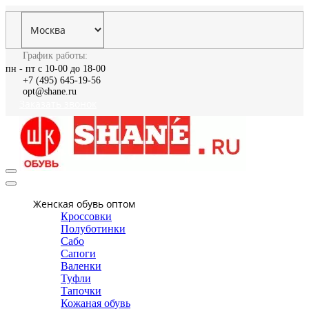
График работы:
пн - пт с 10-00 до 18-00
+7 (495) 645-19-56
opt@shane.ru
Заказать звонок
Женская обувь оптом
Кроссовки
Полуботинки
Сабо
Сапоги
Валенки
Туфли
Тапочки
Кожаная обувь