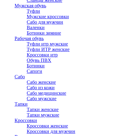
Сланцы женские
Мужская обувь
Туфли
Мужские кроссовки
Сабо для мужчин
Валенки
Ботинки зимние
Рабочая обувь
Туфли итр мужские
Туфли ИТР женские
Кроссовки итр
Обувь ПВХ
Ботинки
Сапоги
Сабо
Сабо женские
Сабо из кожи
Сабо медицинские
Сабо мужские
Тапки
Тапки женские
Тапки мужские
Кроссовки
Кроссовки женские
Кроссовки для мужчин