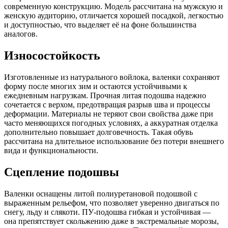
современную конструкцию. Модель рассчитана на мужскую и
женскую аудиторию, отличается хорошей посадкой, легкостью
и доступностью, что выделяет её на фоне большинства
аналогов.​
Износостойкость
Изготовленные из натурального войлока, валенки сохраняют
форму после многих зим и остаются устойчивыми к
ежедневным нагрузкам. Прочная литая подошва надежно
сочетается с верхом, предотвращая разрыв шва и процессы
деформации. Материалы не теряют свои свойства даже при
часто меняющихся погодных условиях, а аккуратная отделка
дополнительно повышает долговечность. Такая обувь
рассчитана на длительное использование без потери внешнего
вида и функциональности.​
Сцепление подошвы
Валенки оснащены литой полиуретановой подошвой с
выраженным рельефом, что позволяет уверенно двигаться по
снегу, льду и слякоти. ПУ-подошва гибкая и устойчивая —
она препятствует скольжению даже в экстремальные морозы,