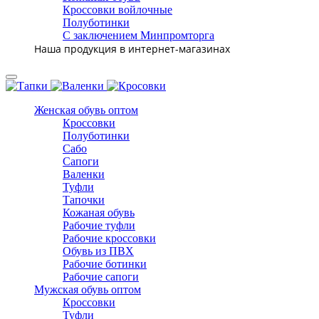
Кроссовки войлочные
Полуботинки
С заключением Минпромторга
Наша продукция в интернет-магазинах
Женская обувь оптом
Кроссовки
Полуботинки
Сабо
Сапоги
Валенки
Туфли
Тапочки
Кожаная обувь
Рабочие туфли
Рабочие кроссовки
Обувь из ПВХ
Рабочие ботинки
Рабочие сапоги
Мужская обувь оптом
Кроссовки
Туфли