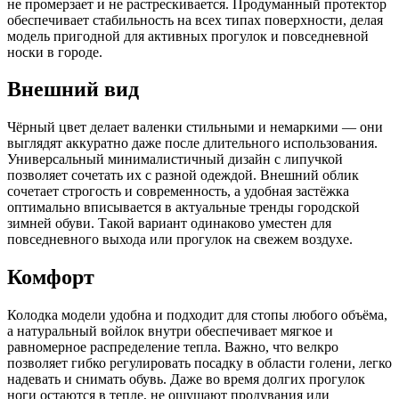
не промерзает и не растрескивается. Продуманный протектор
обеспечивает стабильность на всех типах поверхности, делая
модель пригодной для активных прогулок и повседневной
носки в городе.​
Внешний вид
Чёрный цвет делает валенки стильными и немаркими — они
выглядят аккуратно даже после длительного использования.
Универсальный минималистичный дизайн с липучкой
позволяет сочетать их с разной одеждой. Внешний облик
сочетает строгость и современность, а удобная застёжка
оптимально вписывается в актуальные тренды городской
зимней обуви. Такой вариант одинаково уместен для
повседневного выхода или прогулок на свежем воздухе.​
Комфорт
Колодка модели удобна и подходит для стопы любого объёма,
а натуральный войлок внутри обеспечивает мягкое и
равномерное распределение тепла. Важно, что велкро
позволяет гибко регулировать посадку в области голени, легко
надевать и снимать обувь. Даже во время долгих прогулок
ноги остаются в тепле, не ощущают продувания или