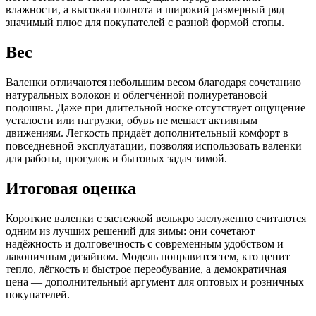
влажности, а высокая полнота и широкий размерный ряд —
значимый плюс для покупателей с разной формой стопы.​
Вес
Валенки отличаются небольшим весом благодаря сочетанию
натуральных волокон и облегчённой полиуретановой
подошвы. Даже при длительной носке отсутствует ощущение
усталости или нагрузки, обувь не мешает активным
движениям. Легкость придаёт дополнительный комфорт в
повседневной эксплуатации, позволяя использовать валенки
для работы, прогулок и бытовых задач зимой.​
Итоговая оценка
Короткие валенки с застежкой велькро заслуженно считаются
одним из лучших решений для зимы: они сочетают
надёжность и долговечность с современным удобством и
лаконичным дизайном. Модель понравится тем, кто ценит
тепло, лёгкость и быстрое переобувание, а демократичная
цена — дополнительный аргумент для оптовых и розничных
покупателей.