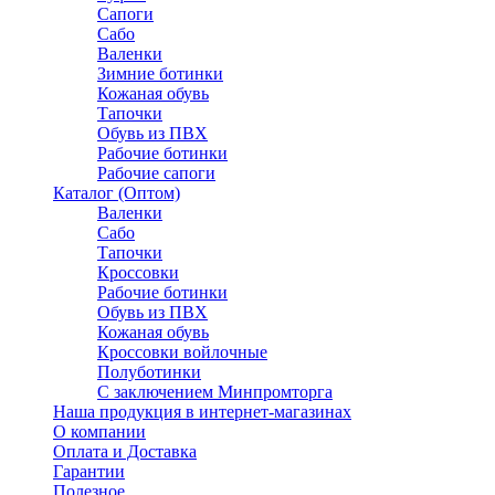
Сапоги
Сабо
Валенки
Зимние ботинки
Кожаная обувь
Тапочки
Обувь из ПВХ
Рабочие ботинки
Рабочие сапоги
Каталог (Оптом)
Валенки
Сабо
Тапочки
Кроссовки
Рабочие ботинки
Обувь из ПВХ
Кожаная обувь
Кроссовки войлочные
Полуботинки
C заключением Минпромторга
Наша продукция в интернет-магазинах
О компании
Оплата и Доставка
Гарантии
Полезное