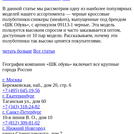
В данной статье мы рассмотрим одну из наиболее популярных
моделей нашего ассортимента — черные кроссовые
полуботинки-сникеры (sneakers), выпущенные под брендом
«ШК Обувь», с артикулом 09113-1 черные. Эта модель
пользуется высоким спросом и часто заказывается оптом,
доступным от 10 пар модели. Рассказываем, почему эти
полуботинки так высоко ценятся покупателями.
читать больше
Все статьи
География компании «ШК обувь» включает все крупные
города России
г. Москва
Бережковская, наб., дом 20, стр. 6
+7 (495) 645-19-56
г. Екатеринбург
Таганская ул., дом 60
+7 (343) 318-24-82
г. Санкт-Петербург
10-я линия В. О., дом 10
+7 (812) 309-81-02
г. Нижний Новгород
улица Станиславского, дом 7