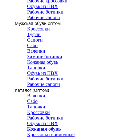
Рабочие кроссовки
Обувь из ПВХ
Рабочие ботинки
Рабочие сапоги
Мужская обувь оптом
Кроссовки
Туфли
Сапоги
Сабо
Валенки
Зимние ботинки
Кожаная обувь
Тапочки
Обувь из ПВХ
Рабочие ботинки
Рабочие сапоги
Каталог (Оптом)
Валенки
Сабо
Тапочки
Кроссовки
Рабочие ботинки
Обувь из ПВХ
Кожаная обувь
Кроссовки войлочные