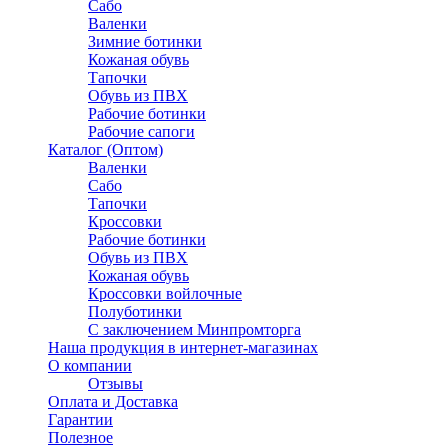
Сабо
Валенки
Зимние ботинки
Кожаная обувь
Тапочки
Обувь из ПВХ
Рабочие ботинки
Рабочие сапоги
Каталог (Оптом)
Валенки
Сабо
Тапочки
Кроссовки
Рабочие ботинки
Обувь из ПВХ
Кожаная обувь
Кроссовки войлочные
Полуботинки
C заключением Минпромторга
Наша продукция в интернет-магазинах
О компании
Отзывы
Оплата и Доставка
Гарантии
Полезное