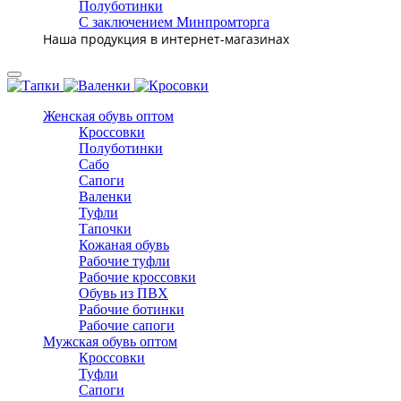
Полуботинки
С заключением Минпромторга
Наша продукция в интернет-магазинах
Женская обувь оптом
Кроссовки
Полуботинки
Сабо
Сапоги
Валенки
Туфли
Тапочки
Кожаная обувь
Рабочие туфли
Рабочие кроссовки
Обувь из ПВХ
Рабочие ботинки
Рабочие сапоги
Мужская обувь оптом
Кроссовки
Туфли
Сапоги