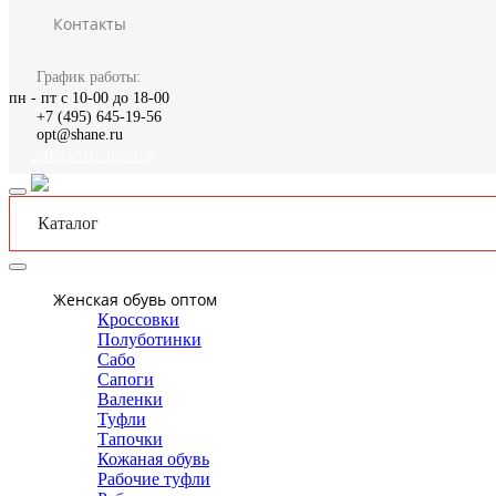
Контакты
График работы:
пн - пт с 10-00 до 18-00
+7 (495) 645-19-56
opt@shane.ru
Заказать звонок
Каталог
Женская обувь оптом
Кроссовки
Полуботинки
Сабо
Сапоги
Валенки
Туфли
Тапочки
Кожаная обувь
Рабочие туфли