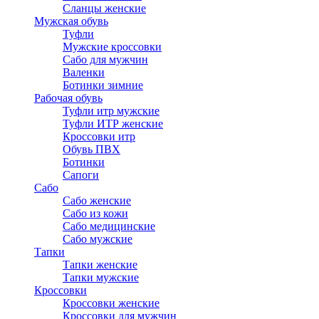
Сланцы женские
Мужская обувь
Туфли
Мужские кроссовки
Сабо для мужчин
Валенки
Ботинки зимние
Рабочая обувь
Туфли итр мужские
Туфли ИТР женские
Кроссовки итр
Обувь ПВХ
Ботинки
Сапоги
Сабо
Сабо женские
Сабо из кожи
Сабо медицинские
Сабо мужские
Тапки
Тапки женские
Тапки мужские
Кроссовки
Кроссовки женские
Кроссовки для мужчин