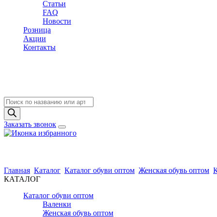
Статьи
FAQ
Новости
Розница
Акции
Контакты
Поиск
товаров
Заказать звонок
Главная
Каталог
Каталог обуви оптом
Женская обувь оптом
К
КАТАЛОГ
Каталог обуви оптом
Валенки
Женская обувь оптом