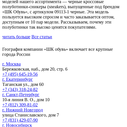
моделей нашего ассортимента — черные кроссовые
полуботинки-сникеры (sneakers), выпущенные под брендом
«ШК Обувь», с артикулом 09113-1 черные. Эта модель
пользуется высоким спросом и часто заказывается оптом,
доступным от 10 пар модели. Рассказываем, почему эти
полуботинки так высоко ценятся покупателями.
читать больше
Все статьи
География компании «ШК обувь» включает все крупные
города России
г. Москва
Бережковская, наб., дом 20, стр. 6
+7 (495) 645-19-56
г. Екатеринбург
Таганская ул., дом 60
+7 (343) 318-24-82
г. Санкт-Петербург
10-я линия В. О., дом 10
+7 (812) 309-81-02
г. Нижний Новгород
улица Станиславского, дом 7
+7 (831) 429-07-90
г. Новосибирск