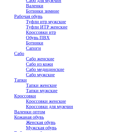
Сабо для мужчин
Валенки
Ботинки зимние
Рабочая обувь
Туфли итр мужские
Туфли ИТР женские
Кроссовки итр
Обувь ПВХ
Ботинки
Сапоги
Сабо
Сабо женские
Сабо из кожи
Сабо медицинские
Сабо мужские
Тапки
Тапки женские
Тапки мужские
Кроссовки
Кроссовки женские
Кроссовки для мужчин
Валенки оптом
Кожаная обувь
Женская обувь
Мужская обувь