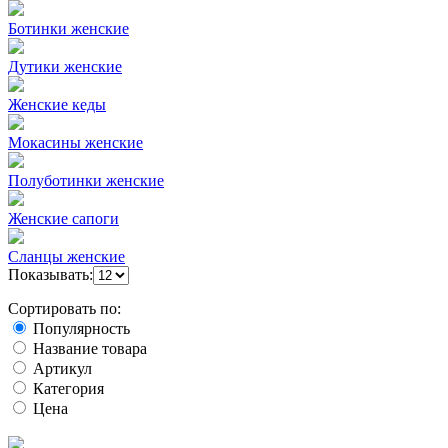
Ботинки женские
Дутики женские
Женские кеды
Мокасины женские
Полуботинки женские
Женские сапоги
Сланцы женские
Показывать:
Сортировать по:
Популярность
Название товара
Артикул
Категория
Цена