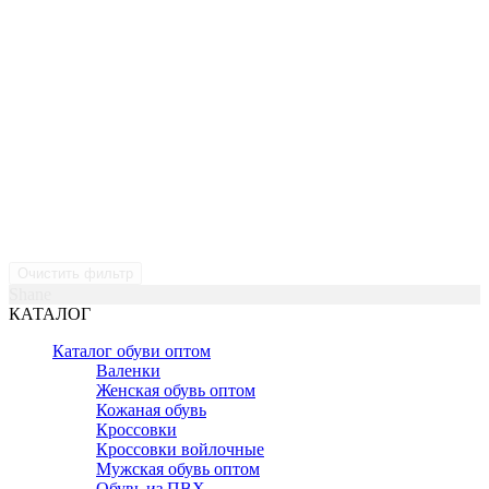
Очистить фильтр
Shane
КАТАЛОГ
Каталог обуви оптом
Валенки
Женская обувь оптом
Кожаная обувь
Кроссовки
Кроссовки войлочные
Мужская обувь оптом
Обувь из ПВХ