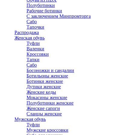
Полуботинки
Рабочие ботинки
С заключением Минпромторга
Сабо
Тапочки
Распродажа
Женская обувь
Туфли
Валенки
Кроссовки
Тапки
Сабо
Босоножки и сандалии
Ботильоны женские
Ботинки женские
Дутики женские
Женские кеды
Мокасины женские
Полуботинки женские
Женские сапоги
Сланцы женские
Мужская обувь
Туфли
Мужские кроссовки