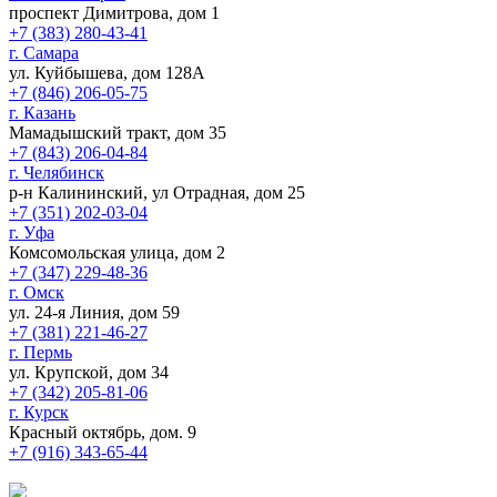
проспект Димитрова, дом 1
+7 (383) 280-43-41
г. Самара
ул. Куйбышева, дом 128А
+7 (846) 206-05-75
г. Казань
Мамадышский тракт, дом 35
+7 (843) 206-04-84
г. Челябинск
р-н Калининский, ул Отрадная, дом 25
+7 (351) 202-03-04
г. Уфа
Комсомольская улица, дом 2
+7 (347) 229-48-36
г. Омск
ул. 24-я Линия, дом 59
+7 (381) 221-46-27
г. Пермь
ул. Крупской, дом 34
+7 (342) 205-81-06
г. Курск
Красный октябрь, дом. 9
+7 (916) 343-65-44