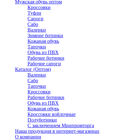
Мужская обувь оптом
Кроссовки
Туфли
Сапоги
Сабо
Валенки
Зимние ботинки
Кожаная обувь
Тапочки
Обувь из ПВХ
Рабочие ботинки
Рабочие сапоги
Каталог (Оптом)
Валенки
Сабо
Тапочки
Кроссовки
Рабочие ботинки
Обувь из ПВХ
Кожаная обувь
Кроссовки войлочные
Полуботинки
C заключением Минпромторга
Наша продукция в интернет-магазинах
О компании