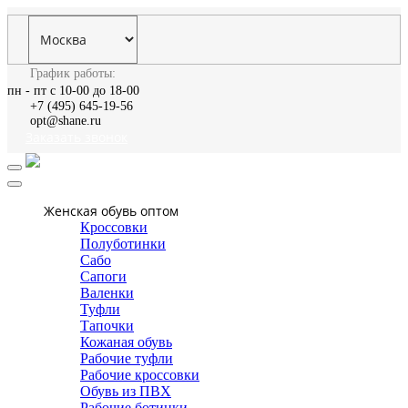
График работы:
пн - пт с 10-00 до 18-00
+7 (495) 645-19-56
opt@shane.ru
Заказать звонок
Женская обувь оптом
Кроссовки
Полуботинки
Сабо
Сапоги
Валенки
Туфли
Тапочки
Кожаная обувь
Рабочие туфли
Рабочие кроссовки
Обувь из ПВХ
Рабочие ботинки