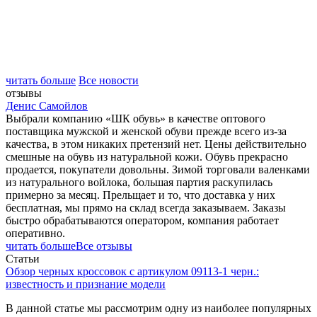
читать больше
Все новости
отзывы
Денис Самойлов
Выбрали компанию «ШК обувь» в качестве оптового
поставщика мужской и женской обуви прежде всего из-за
качества, в этом никаких претензий нет. Цены действительно
смешные на обувь из натуральной кожи. Обувь прекрасно
продается, покупатели довольны. Зимой торговали валенками
из натурального войлока, большая партия раскупилась
примерно за месяц. Прельщает и то, что доставка у них
бесплатная, мы прямо на склад всегда заказываем. Заказы
быстро обрабатываются оператором, компания работает
оперативно.
читать больше
Все отзывы
Статьи
Обзор черных кроссовок с артикулом 09113-1 черн.:
известность и признание модели
В данной статье мы рассмотрим одну из наиболее популярных