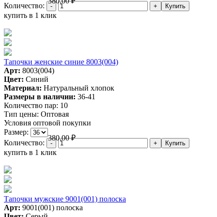
380,00
₽
Количество:
купить в 1 клик
Тапочки женские синие 8003(004)
Арт:
8003(004)
Цвет:
Синий
Материал:
Натуральный хлопок
Размеры в наличии:
36-41
Количество пар:
10
Тип цены:
Оптовая
Условия оптовой покупки
Размер:
380,00
₽
Количество:
купить в 1 клик
Тапочки мужские 9001(001) полоска
Арт:
9001(001) полоска
Цвет:
Серый