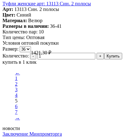
Туфли женские арт: 13113 Син. 2 полосы
Арт:
13113 Син. 2 полосы
Цвет:
Синий
Материал:
Велюр
Размеры в наличии:
36-41
Количество пар:
10
Тип цены:
Оптовая
Условия оптовой покупки
Размер:
1421,30
₽
Количество:
купить в 1 клик
←
1
2
3
4
5
6
7
→
новости
Заключение Минпромторга