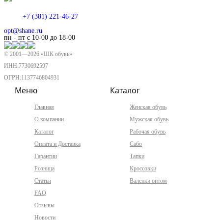
+7 (381) 221-46-27
opt@shane.ru
пн - пт с 10-00 до 18-00
© 2001—
2026
«ШК обувь»
ИНН:7730692597
ОГРН:1137746804931
Меню
Каталог
Главная
Женская обувь
О компании
Мужская обувь
Каталог
Рабочая обувь
Оплата и Доставка
Сабо
Гарантии
Тапки
Розница
Кроссовки
Статьи
Валенки оптом
FAQ
Отзывы
Новости