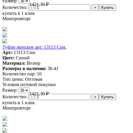
Размер:
1421,30
₽
Количество:
купить в 1 клик
Минпромторг
Туфли женские арт: 13113 Син.
Арт:
13113 Син.
Цвет:
Синий
Материал:
Велюр
Размеры в наличии:
36-41
Количество пар:
10
Тип цены:
Оптовая
Условия оптовой покупки
Размер:
1421,30
₽
Количество:
купить в 1 клик
Минпромторг