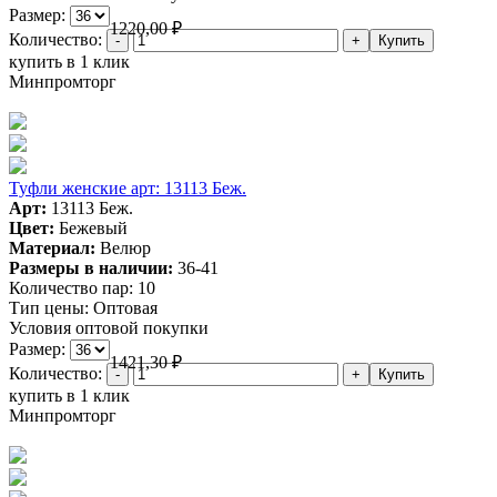
Размер:
1220,00
₽
Количество:
купить в 1 клик
Минпромторг
Туфли женские арт: 13113 Беж.
Арт:
13113 Беж.
Цвет:
Бежевый
Материал:
Велюр
Размеры в наличии:
36-41
Количество пар:
10
Тип цены:
Оптовая
Условия оптовой покупки
Размер:
1421,30
₽
Количество:
купить в 1 клик
Минпромторг