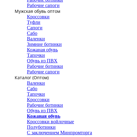
Рабочие сапоги
Мужская обувь оптом
Кроссовки
Туфли
Сапоги
Сабо
Валенки
Зимние ботинки
Кожаная обувь
Тапочки
Обувь из ПВХ
Рабочие ботинки
Рабочие сапоги
Каталог (Оптом)
Валенки
Сабо
Тапочки
Кроссовки
Рабочие ботинки
Обувь из ПВХ
Кожаная обувь
Кроссовки войлочные
Полуботинки
С заключением Минпромторга