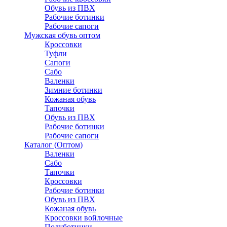
Обувь из ПВХ
Рабочие ботинки
Рабочие сапоги
Мужская обувь оптом
Кроссовки
Туфли
Сапоги
Сабо
Валенки
Зимние ботинки
Кожаная обувь
Тапочки
Обувь из ПВХ
Рабочие ботинки
Рабочие сапоги
Каталог (Оптом)
Валенки
Сабо
Тапочки
Кроссовки
Рабочие ботинки
Обувь из ПВХ
Кожаная обувь
Кроссовки войлочные
Полуботинки