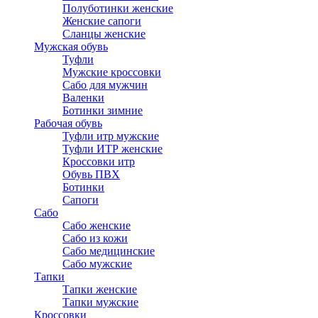
Полуботинки женские
Женские сапоги
Сланцы женские
Мужская обувь
Туфли
Мужские кроссовки
Сабо для мужчин
Валенки
Ботинки зимние
Рабочая обувь
Туфли итр мужские
Туфли ИТР женские
Кроссовки итр
Обувь ПВХ
Ботинки
Сапоги
Сабо
Сабо женские
Сабо из кожи
Сабо медицинские
Сабо мужские
Тапки
Тапки женские
Тапки мужские
Кроссовки