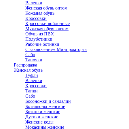
Валенки
Женская обувь оптом
Кожаная обувь
Кроссовки
Кроссовки войлочные
Мужская обувь оптом
Обувь из ПВХ
Полуботинки
Рабочие ботинки
С заключением Минпромторга
Сабо
Тапочки
Распродажа
Женская обувь
Туфли
Валенки
Кроссовки
Тапки
Сабо
Босоножки и сандалии
Ботильоны женские
Ботинки женские
Дутики женские
Женские кеды
Мокасины женские