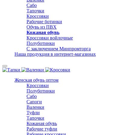
Сабо
Тапочки
Кроссовки
Рабочие ботинки
Обувь из ПВХ
Кожаная обувь
Кроссовки войлочные
Полуботинки
С заключением Минпромторга
Наша продукция в интернет-магазинах
Женская обувь оптом
Кроссовки
Полуботинки
Сабо
Сапоги
Валенки
Туфли
Тапочки
Кожаная обувь
Рабочие туфли
Рабочие кроссовки