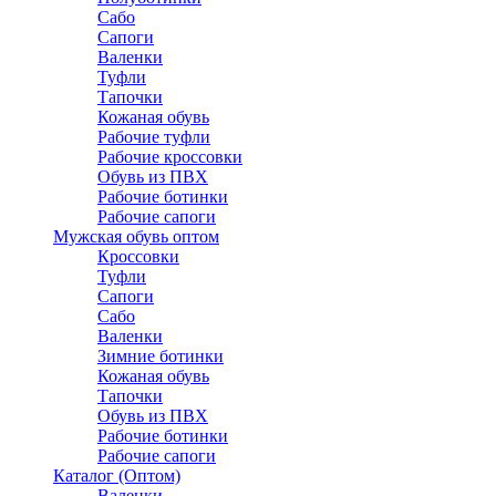
Сабо
Сапоги
Валенки
Туфли
Тапочки
Кожаная обувь
Рабочие туфли
Рабочие кроссовки
Обувь из ПВХ
Рабочие ботинки
Рабочие сапоги
Мужская обувь оптом
Кроссовки
Туфли
Сапоги
Сабо
Валенки
Зимние ботинки
Кожаная обувь
Тапочки
Обувь из ПВХ
Рабочие ботинки
Рабочие сапоги
Каталог (Оптом)
Валенки